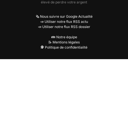
élevé de perdre votre argent
🗞️ Nous suivre sur Google Actualité
📣 Utiliser notre flux RSS actu
📣 Utiliser notre flux RSS dossier
👪 Notre équipe
📝 Mentions légales
🕵️ Politique de confidentialité