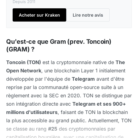
Depuis 2011
Acheter sur Kraken
Lire notre avis
Qu'est-ce que Gram (prev. Toncoin)
(GRAM) ?
Toncoin (TON)
est la cryptomonnaie native de
The
Open Network
, une blockchain Layer 1 initialement
développée par l'équipe de
Telegram
avant d'être
reprise par la communauté open-source suite à un
règlement avec la SEC en 2020. TON se distingue par
son intégration directe avec
Telegram et ses 900+
millions d'utilisateurs
, faisant de TON la blockchain
la plus accessible au grand public. Actuellement, TON
se classe au rang
#25
des cryptomonnaies par
capitalisation boursière
, avec une capitalisation de