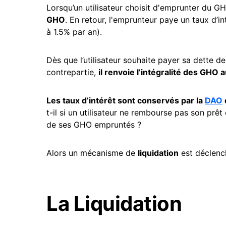
Lorsqu’un utilisateur choisit d'emprunter du G
GHO
. En retour, l'emprunteur paye un taux d’in
à 1.5% par an).
Dès que l’utilisateur souhaite payer sa dette d
contrepartie,
il renvoie l’intégralité des GHO a
Les taux d’intérêt sont conservés par la
DAO
t-il si un utilisateur ne rembourse pas son prê
de ses GHO empruntés ?
Alors un mécanisme de
liquidation
est déclenc
La Liquidation