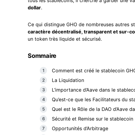
tous les stablecoins, il cherche à garder une val
dollar
.
Ce qui distingue GHO de nombreuses autres s
caractère décentralisé, transparent et sur-col
un token très liquide et sécurisé.
Sommaire
Comment est créé le stablecoin GH
La Liquidation
L’importance d’Aave dans le stable
Qu’est-ce que les Facilitateurs du s
Quel est le Rôle de la DAO d’Aave d
Sécurité et Remise sur le stablecoin
Opportunités d’Arbitrage