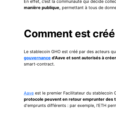
En effet, c’est la communauté qui décide coll
manière publique,
permettant à tous de donner 
Comment est créé 
Le stablecoin GHO est créé par des acteurs que
gouvernance
d’Aave et sont autorisés à cré
smart-contract.
Aave
est le premier Facilitateur du stablecoin
protocole peuvent en retour emprunter des 
d'emprunts différents : par exemple, l’ETH pe