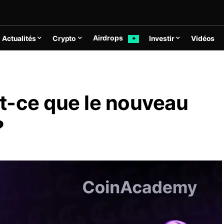
Airdrops
Actualités
Crypto
Investir
Vidéos
✦
t-ce que le nouveau
?