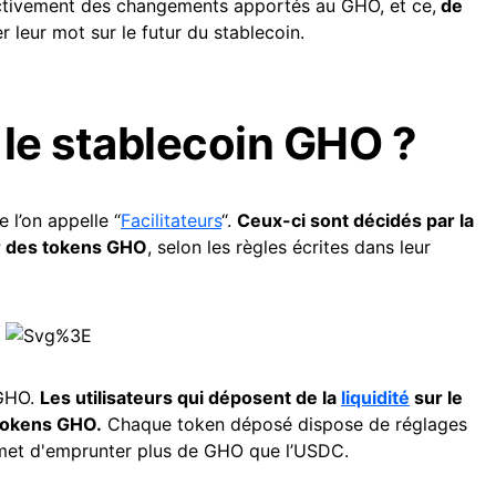
ectivement des changements apportés au GHO, et ce,
de
leur mot sur le futur du stablecoin.
le stablecoin GHO ?
 l’on appelle “
Facilitateurs
“.
Ceux-ci sont décidés par la
er des tokens GHO
, selon les règles écrites dans leur
 GHO.
Les utilisateurs qui déposent de la
liquidité
sur le
tokens GHO.
Chaque token déposé dispose de réglages
rmet d'emprunter plus de GHO que l’USDC.