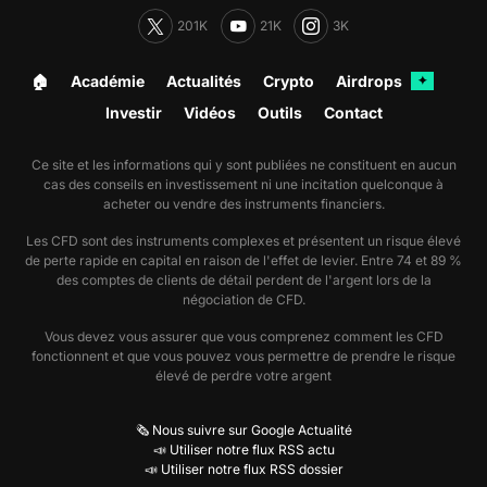
201K
21K
3K
🏠︎
Académie
Actualités
Crypto
Airdrops
✦
Investir
Vidéos
Outils
Contact
Ce site et les informations qui y sont publiées ne constituent en aucun
cas des conseils en investissement ni une incitation quelconque à
acheter ou vendre des instruments financiers.
Les CFD sont des instruments complexes et présentent un risque élevé
de perte rapide en capital en raison de l'effet de levier. Entre 74 et 89 %
des comptes de clients de détail perdent de l'argent lors de la
négociation de CFD.
Vous devez vous assurer que vous comprenez comment les CFD
fonctionnent et que vous pouvez vous permettre de prendre le risque
élevé de perdre votre argent
🗞️ Nous suivre sur Google Actualité
📣 Utiliser notre flux RSS actu
📣 Utiliser notre flux RSS dossier