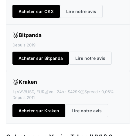
Acheter sur OKX
Lire notre avis
🥈
Bitpanda
Depuis 2019
Acheter sur Bitpanda
Lire notre avis
🥉
Kraken
VVV/USD, EUR
Vol. 24h : $429K
Spread : 0,06%
Depuis 2011
Acheter sur Kraken
Lire notre avis