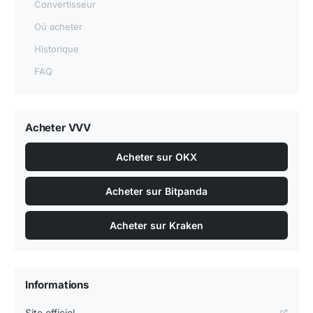
Convertisseur
Où acheter
Historique
FAQ
Acheter VVV
Acheter sur OKX
Acheter sur Bitpanda
Acheter sur Kraken
Informations
Site officiel