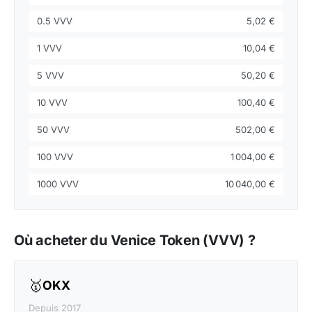
0.5 VVV
5,02 €
1 VVV
10,04 €
5 VVV
50,20 €
10 VVV
100,40 €
50 VVV
502,00 €
100 VVV
1 004,00 €
1000 VVV
10 040,00 €
Où acheter du Venice Token (VVV) ?
🥇
OKX
Depuis 2017