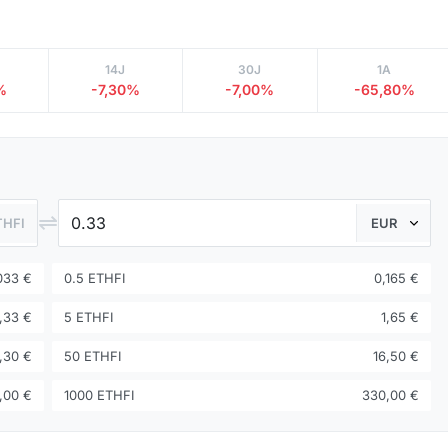
14J
30J
1A
%
-7,30%
-7,00%
-65,80%
⇌
THFI
033 €
0.5 ETHFI
0,165 €
,33 €
5 ETHFI
1,65 €
,30 €
50 ETHFI
16,50 €
,00 €
1000 ETHFI
330,00 €