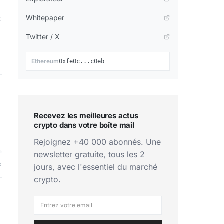
Whitepaper
Twitter / X
📋
Ethereum
0xfe0c...c0eb
Recevez les meilleures actus
crypto dans votre boîte mail
Rejoignez +40 000 abonnés. Une
newsletter gratuite, tous les 2
x
jours, avec l'essentiel du marché
crypto.