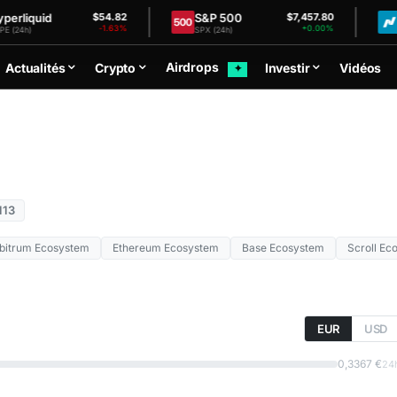
quid
S&P 500
Nasd
$54.82
$7,457.80
-1.63%
+0.00%
SPX (24h)
NDX (2
Airdrops
Actualités
Crypto
Investir
Vidéos
✦
113
bitrum Ecosystem
Ethereum Ecosystem
Base Ecosystem
Scroll Ec
EUR
USD
0,3367 €
24