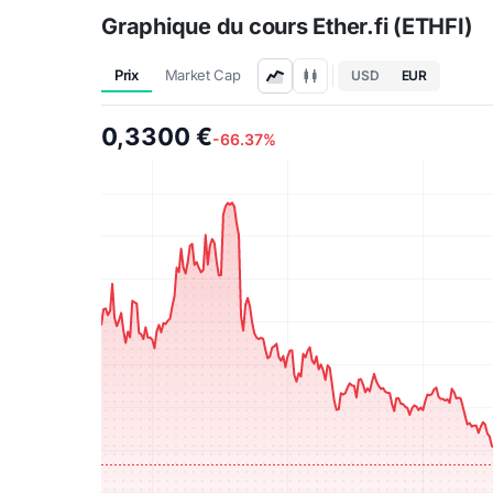
Graphique du cours Ether.fi (ETHFI)
Prix
Market Cap
USD
EUR
0,3300 €
-66.37%