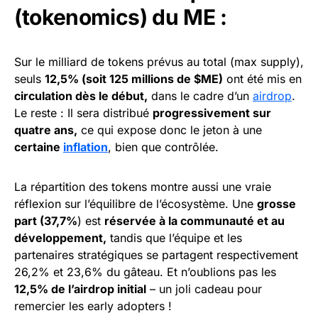
(tokenomics) du ME :
Sur le milliard de tokens prévus au total (max supply),
seuls
12,5% (soit 125 millions de $ME)
ont été mis en
circulation dès le début,
dans le cadre d’un
airdrop
.
Le reste : Il sera distribué
progressivement sur
quatre ans,
ce qui expose donc le jeton à une
certaine
inflation
, bien que contrôlée.
La répartition des tokens montre aussi une vraie
réflexion sur l’équilibre de l’écosystème. Une
grosse
part (37,7%
) est
réservée à la communauté et au
développement,
tandis que l’équipe et les
partenaires stratégiques se partagent respectivement
26,2% et 23,6% du gâteau. Et n’oublions pas les
12,5% de l’airdrop initial
– un joli cadeau pour
remercier les early adopters !