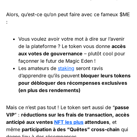
Alors, qu’est-ce qu’on peut faire avec ce fameux $ME
:
Vous voulez avoir votre mot à dire sur l’avenir
de la plateforme ? Le token vous donne
accès
aux votes de
gouvernance
– plutôt cool pour
façonner le futur de Magic Eden !
Les amateurs de
staking
seront ravis
d’apprendre qu’ils peuvent
bloquer leurs tokens
pour débloquer des récompenses exclusives
(en plus des rendements)
Mais ce n’est pas tout ! Le token sert aussi de “
passe
VIP
” :
réductions sur les frais de transaction,
accès
anticipé aux ventes
NFT les plus
attendues
, et
même
participation à des “Quêtes” cross-chain
qui
donne lieu à des récompenses.