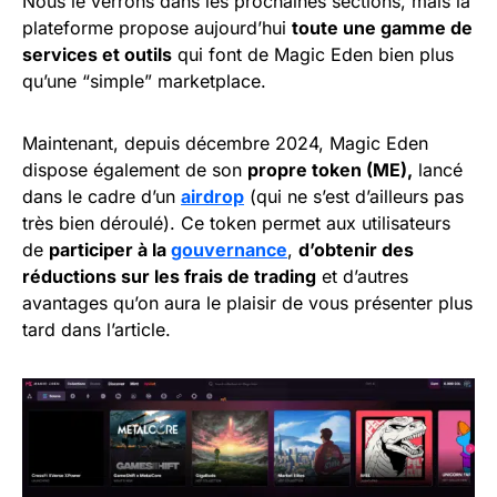
Nous le verrons dans les prochaines sections, mais la
plateforme propose aujourd’hui
toute une gamme de
services et outils
qui font de Magic Eden bien plus
qu’une “simple” marketplace.
Maintenant, depuis décembre 2024, Magic Eden
dispose également de son
propre token (ME),
lancé
dans le cadre d’un
airdrop
(qui ne s’est d’ailleurs pas
très bien déroulé). Ce token permet aux utilisateurs
de
participer à la
gouvernance
,
d’obtenir des
réductions sur les frais de trading
et d’autres
avantages qu’on aura le plaisir de vous présenter plus
tard dans l’article.