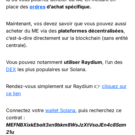
place des
ordres
d’achat spécifique.
Maintenant, vos devez savoir que vous pouvez aussi
acheter du ME via des
plateformes décentralisées
,
c’est-à-dire directement sur la blockchain (sans entité
centrale).
Vous pouvez notamment
utiliser Raydium
, l’un des
DEX
les plus populaires sur Solana.
Rendez-vous simplement sur Raydium 👉
cliquez sur
ce lien
Connectez votre
wallet Solana
, puis recherchez ce
contrat :
MEFNBXixkEbait3xn9bkm8WsJzXtVsaJEn4c8Sam
21u