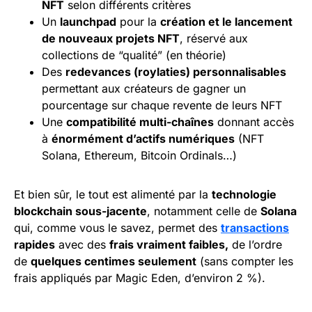
NFT
selon différents critères
Un
launchpad
pour la
création et le lancement
de nouveaux projets NFT
, réservé aux
collections de “qualité” (en théorie)
Des
redevances (roylaties) personnalisables
permettant aux créateurs de gagner un
pourcentage sur chaque revente de leurs NFT
Une
compatibilité multi-chaînes
donnant accès
à
énormément d’actifs numériques
(NFT
Solana, Ethereum, Bitcoin Ordinals…)
Et bien sûr, le tout est alimenté par la
technologie
blockchain sous-jacente
, notamment celle de
Solana
qui, comme vous le savez, permet des
transactions
rapides
avec des
frais vraiment faibles,
de l’ordre
de
quelques centimes seulement
(sans compter les
frais appliqués par Magic Eden, d’environ 2 %).