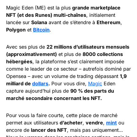
Magic Eden (ME) est la plus
grande marketplace
NFT (et des Runes) multi-chaînes
, initialement
lancée sur
Solana
avant de s’étendre à
Ethereum
,
Polygon
et
Bitcoin
.
Avec ses plus de
22 millions d’utilisateurs mensuels
(approximativement)
et plus de
8000 collections
hébergées
, la plateforme s’est clairement imposée
comme le leader de ce secteur – autrefois dominé par
Opensea – avec un volume de trading dépassant
1,9
milliard de
dollars
.
Pour vous dire,
Magic
Eden
capture aujourd’hui plus de
90 % des parts du
marché secondaire concernant les NFT.
Pour vous la faire courte, cette place de marché
permet aux utilisateurs
d’acheter
,
vendre
,
mint
ou
encore de
lancer des NFT
, mais pas uniquement…