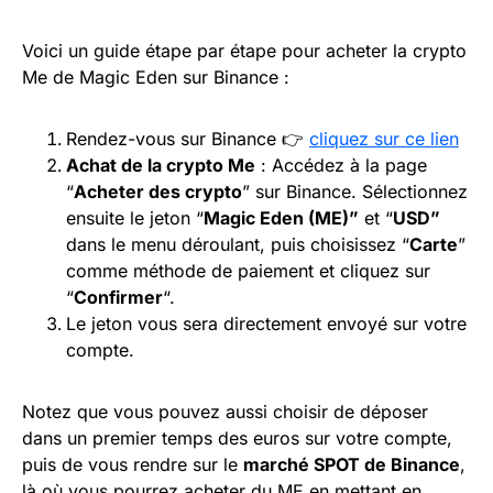
Voici un guide étape par étape pour acheter la crypto
Me de Magic Eden sur Binance :
Rendez-vous sur Binance 👉
cliquez sur ce lien
Achat de la crypto Me
: Accédez à la page
“
Acheter des crypto
” sur Binance. Sélectionnez
ensuite le jeton “
Magic Eden (ME)”
et “
USD”
dans le menu déroulant, puis choisissez “
Carte
”
comme méthode de paiement et cliquez sur
“
Confirmer
“.
Le jeton vous sera directement envoyé sur votre
compte.
Notez que vous pouvez aussi choisir de déposer
dans un premier temps des euros sur votre compte,
puis de vous rendre sur le
marché SPOT de Binance
,
là où vous pourrez acheter du ME en mettant en