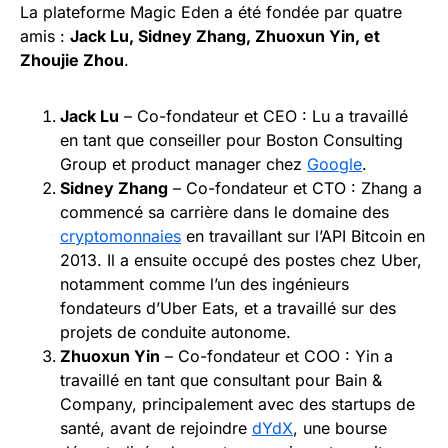
La plateforme Magic Eden a été fondée par quatre
amis :
Jack Lu, Sidney Zhang, Zhuoxun Yin, et
Zhoujie Zhou
.
Jack Lu
– Co-fondateur et CEO : Lu a travaillé
en tant que conseiller pour Boston Consulting
Group et product manager chez
Google
.
Sidney Zhang
– Co-fondateur et CTO : Zhang a
commencé sa carrière dans le domaine des
cryptomonnaies
en travaillant sur l’API Bitcoin en
2013. Il a ensuite occupé des postes chez Uber,
notamment comme l’un des ingénieurs
fondateurs d’Uber Eats, et a travaillé sur des
projets de conduite autonome.
Zhuoxun Yin
– Co-fondateur et COO : Yin a
travaillé en tant que consultant pour Bain &
Company, principalement avec des startups de
santé, avant de rejoindre
dYdX
, une bourse