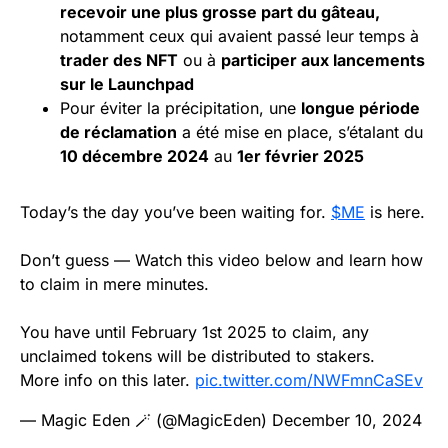
recevoir une plus grosse part du gâteau,
notamment ceux qui avaient passé leur temps à
trader des NFT
ou à
participer aux lancements
sur le Launchpad
Pour éviter la précipitation, une
longue période
de réclamation
a été mise en place, s’étalant du
10 décembre 2024
au
1er février 2025
Today’s the day you’ve been waiting for.
$ME
is here.
Don’t guess — Watch this video below and learn how
to claim in mere minutes.
You have until February 1st 2025 to claim, any
unclaimed tokens will be distributed to stakers.
More info on this later.
pic.twitter.com/NWFmnCaSEv
— Magic Eden 🪄 (@MagicEden)
December 10, 2024