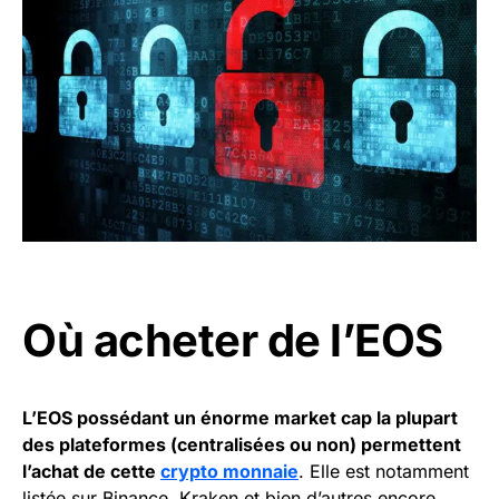
Où acheter de l’EOS
L’EOS possédant un énorme market cap la plupart
des plateformes (centralisées ou non) permettent
l’achat de cette
crypto monnaie
. Elle est notamment
listée sur Binance, Kraken et bien d’autres encore.