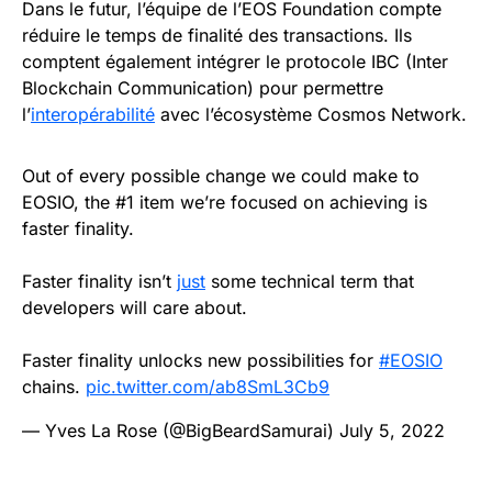
Dans le futur, l’équipe de l’EOS Foundation compte
réduire le temps de finalité des transactions. Ils
comptent également intégrer le protocole IBC (Inter
Blockchain Communication) pour permettre
l’
interopérabilité
avec l’écosystème Cosmos Network.
Out of every possible change we could make to
EOSIO, the #1 item we’re focused on achieving is
faster finality.
Faster finality isn’t
just
some technical term that
developers will care about.
Faster finality unlocks new possibilities for
#EOSIO
chains.
pic.twitter.com/ab8SmL3Cb9
— Yves La Rose (@BigBeardSamurai)
July 5, 2022