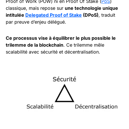
Proof of Work (POW) ni en Proof Of Stake (
PoS
)
classique, mais repose sur
une technologie unique
intitulée
Delegated Proof of Stake
(DPoS)
, traduit
par preuve d’enjeu délégué.
Ce processus vise à équilibrer le plus possible le
trilemme de la blockchain
. Ce trilemme mêle
scalabilité avec sécurité et décentralisation.