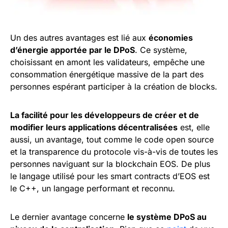
Un des autres avantages est lié aux
économies
d’énergie apportée par le DPoS
. Ce système,
choisissant en amont les validateurs, empêche une
consommation énergétique massive de la part des
personnes espérant participer à la création de blocks.
La facilité pour les développeurs de créer et de
modifier leurs applications décentralisées
est, elle
aussi, un avantage, tout comme le code open source
et la transparence du protocole vis-à-vis de toutes les
personnes naviguant sur la blockchain EOS. De plus
le langage utilisé pour les smart contracts d’EOS est
le C++, un langage performant et reconnu.
Le dernier avantage concerne
le système DPoS au