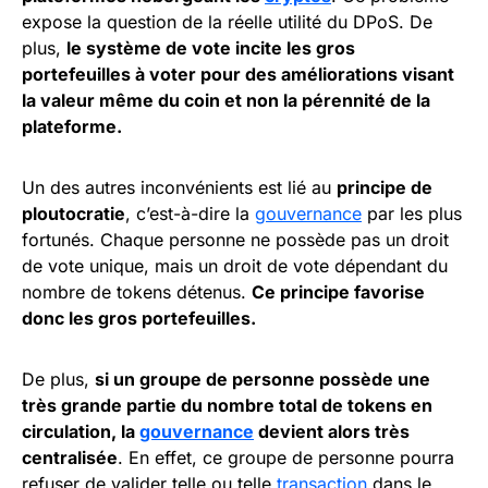
expose la question de la réelle utilité du DPoS. De
plus,
le système de vote incite les gros
portefeuilles à voter pour des améliorations visant
la valeur même du coin et non la pérennité de la
plateforme.
Un des autres inconvénients est lié au
principe de
ploutocratie
, c’est-à-dire la
gouvernance
par les plus
fortunés. Chaque personne ne possède pas un droit
de vote unique, mais un droit de vote dépendant du
nombre de tokens détenus.
Ce principe favorise
donc les gros portefeuilles.
De plus,
si un groupe de personne possède une
très grande partie du nombre total de tokens en
circulation, la
gouvernance
devient alors très
centralisée
. En effet, ce groupe de personne pourra
refuser de valider telle ou telle
transaction
dans le