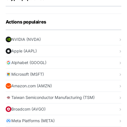
Actions populaires
NVIDIA (NVDA)
Apple (AAPL)
Alphabet (GOOGL)
Microsoft (MSFT)
Amazon.com (AMZN)
Taiwan Semiconductor Manufacturing (TSM)
Broadcom (AVGO)
Meta Platforms (META)