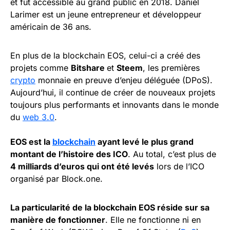
et fut accessible au grand public en 2018. Daniel
Larimer est un jeune entrepreneur et développeur
américain de 36 ans.
En plus de la blockchain EOS, celui-ci a créé des
projets comme
Bitshare
et
Steem
, les premières
crypto
monnaie en preuve d’enjeu déléguée (DPoS).
Aujourd’hui, il continue de créer de nouveaux projets
toujours plus performants et innovants dans le monde
du
web 3.0
.
EOS est la
blockchain
ayant levé le plus grand
montant de l’histoire des ICO
. Au total, c’est plus de
4 milliards d’euros qui ont été levés
lors de l’ICO
organisé par Block.one.
La particularité de la blockchain EOS réside sur sa
manière de fonctionner
. Elle ne fonctionne ni en