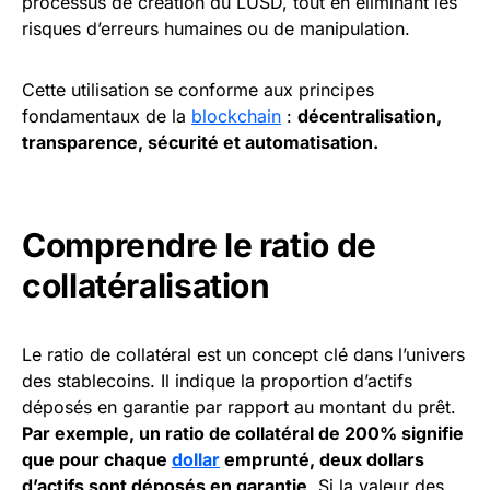
processus de création du LUSD, tout en éliminant les
risques d’erreurs humaines ou de manipulation.
Cette utilisation se conforme aux principes
fondamentaux de la
blockchain
:
décentralisation,
transparence, sécurité et automatisation.
Comprendre le ratio de
collatéralisation
Le ratio de collatéral est un concept clé dans l’univers
des stablecoins. Il indique la proportion d’actifs
déposés en garantie par rapport au montant du prêt.
Par exemple, un ratio de collatéral de 200% signifie
que pour chaque
dollar
emprunté, deux dollars
d’actifs sont déposés en garantie
. Si la valeur des