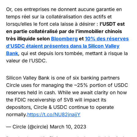
Or, ces entreprises ne donnent aucune garantie en
temps réel sur la collatéralisation des actifs et
lorsqu’elles le font cela laisse à désirer :
l’USDT est
en partie collatéralisé par de l’immobilier chinois
très illiquide selon
Bloomberg
et
10% des réserves
d’USDC étaient présentes dans la Silicon Valley
Bank
, qui est depuis lors tombée, mettant à risque la
valeur de l’USDC.
Silicon Valley Bank is one of six banking partners
Circle uses for managing the ~25% portion of USDC
reserves held in cash. While we await clarity on how
the FDIC receivership of SVB will impact its
depositors, Circle & USDC continue to operate
normally.
https://t.co/NU82jnajjY
— Circle (@circle)
March 10, 2023