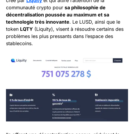
créé par
Liquity
et qui attire l’attention de la
communauté crypto pour
sa philosophie de
décentralisation poussée au maximum et sa
technologie très innovante
. Le LUSD, ainsi que le
token
LQTY
(Liquity), visent à résoudre certains des
problèmes les plus pressants dans l’espace des
stablecoins.