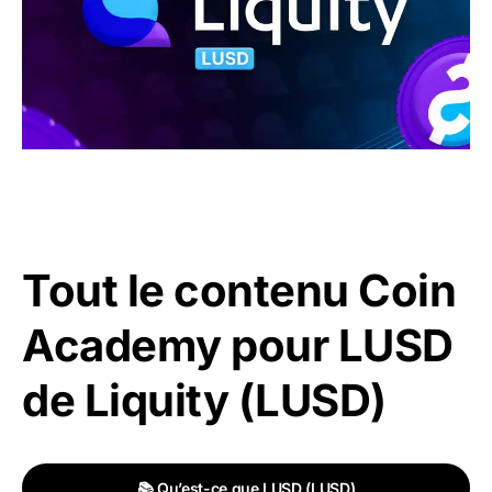
Tout le contenu Coin
Academy pour LUSD
de Liquity (LUSD)
📚 Qu’est-ce que LUSD (LUSD)