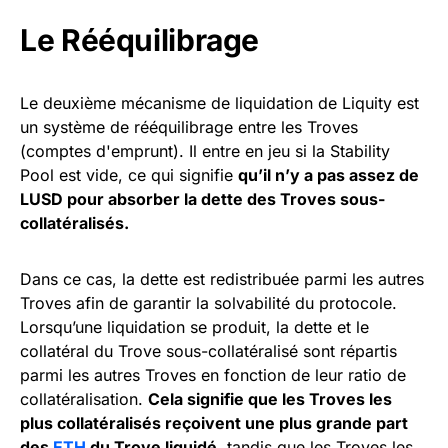
Le Rééquilibrage
Le deuxième mécanisme de liquidation de Liquity est
un système de rééquilibrage entre les Troves
(comptes d'emprunt). Il entre en jeu si la Stability
Pool est vide, ce qui signifie
qu’il n’y a pas assez de
LUSD pour absorber la dette des Troves sous-
collatéralisés.
Dans ce cas, la dette est redistribuée parmi les autres
Troves afin de garantir la solvabilité du protocole.
Lorsqu’une liquidation se produit, la dette et le
collatéral du Trove sous-collatéralisé sont répartis
parmi les autres Troves en fonction de leur ratio de
collatéralisation.
Cela signifie que les Troves les
plus collatéralisés reçoivent une plus grande part
des
ETH
du Trove liquidé
, tandis que les Troves les