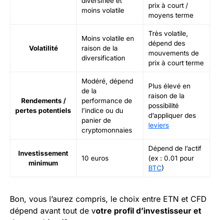
diversifiée et
prix à court /
moins volatile
moyens terme
Très volatile,
Moins volatile en
dépend des
Volatilité
raison de la
mouvements de
diversification
prix à court terme
Modéré, dépend
Plus élevé en
de la
raison de la
Rendements /
performance de
possibilité
pertes potentiels
l’indice ou du
d’appliquer des
panier de
leviers
cryptomonnaies
Dépend de l’actif
Investissement
10 euros
(ex : 0.01 pour
minimum
BTC
)
Bon, vous l’aurez compris, le choix entre ETN et CFD
dépend avant tout de v
otre profil d’investisseur et