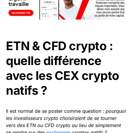
ETN & CFD crypto :
quelle différence
avec les CEX crypto
natifs ?
Il est normal de se poster comme question :
pourquoi
les investisseurs crypto choisiraient de se tourner
vers des ETN ou CFD crypto au lieu de simplement
se rendre sur des
exchanges
cryptos natifs ?