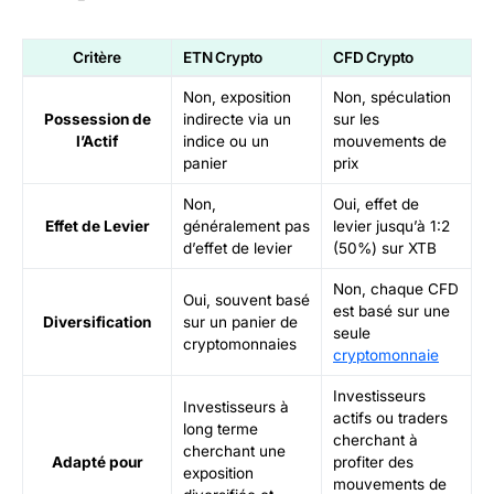
Critère
ETN Crypto
CFD Crypto
Non, exposition
Non, spéculation
Possession de
indirecte via un
sur les
l’Actif
indice ou un
mouvements de
panier
prix
Non,
Oui, effet de
Effet de Levier
généralement pas
levier jusqu’à 1:2
d’effet de levier
(50%) sur XTB
Non, chaque CFD
Oui, souvent basé
est basé sur une
Diversification
sur un panier de
seule
cryptomonnaies
cryptomonnaie
Investisseurs
Investisseurs à
actifs ou traders
long terme
cherchant à
cherchant une
Adapté pour
profiter des
exposition
mouvements de