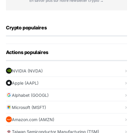
En savoir plus sur notre newsletter crypto →
Crypto populaires
Actions populaires
NVIDIA (NVDA)
Apple (AAPL)
Alphabet (GOOGL)
Microsoft (MSFT)
Amazon.com (AMZN)
Taiwan Semiconductor Manufacturing (TSM)