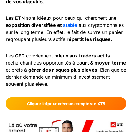
de vos objectifs
.
Les
ETN
sont idéaux pour ceux qui cherchent une
exposition diversifiée et
stable
aux cryptomonnaies
sur le long terme. En effet, le fait de suivre un panier
regroupant plusieurs actifs
répartit les risques.
Les
CFD
conviennent
mieux aux traders actifs
recherchant des opportunités à c
ourt & moyen terme
et prêts à
gérer des risques plus élevés
. Bien que ce
dernier demande un minimum d’investissement
souvent plus élevé.
Cliquez ici pour créer un compte sur XTB