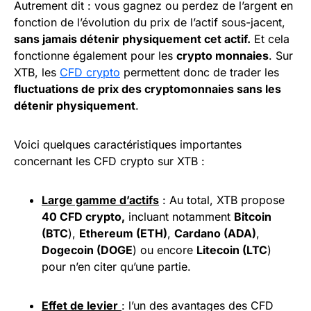
Autrement dit : vous gagnez ou perdez de l’argent en
fonction de l’évolution du prix de l’actif sous-jacent,
sans jamais détenir physiquement cet actif.
Et cela
fonctionne également pour les
crypto monnaies
. Sur
XTB, les
CFD crypto
permettent donc de trader les
fluctuations de prix des cryptomonnaies sans les
détenir physiquement
.
Voici quelques caractéristiques importantes
concernant les CFD crypto sur XTB :
Large gamme d’actifs
: Au total, XTB propose
40 CFD crypto,
incluant notamment
Bitcoin
(
BTC
),
Ethereum (ETH)
,
Cardano (ADA)
,
Dogecoin (DOGE
) ou encore
Litecoin (LTC
)
pour n’en citer qu’une partie.
Effet de
levier
: l’un des avantages des CFD