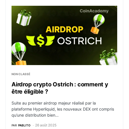
Airdrop crypto Ostrich : comment y être éligible ?
NON CLASSÉ
Airdrop crypto Ostrich : comment y
être éligible ?
Suite au premier airdrop majeur réalisé par la
plateforme Hyperliquid, les nouveaux DEX ont compris
qu’une distribution bien…
26 août 2025
PAR
PABLITO