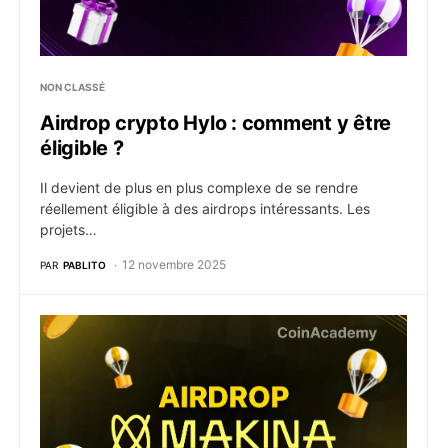
NON CLASSÉ
Airdrop crypto Hylo : comment y être
éligible ?
Il devient de plus en plus complexe de se rendre
réellement éligible à des airdrops intéressants. Les
projets…
12 novembre 2025
PAR
PABLITO
Airdrop crypto Makina : comment y être éligible ?