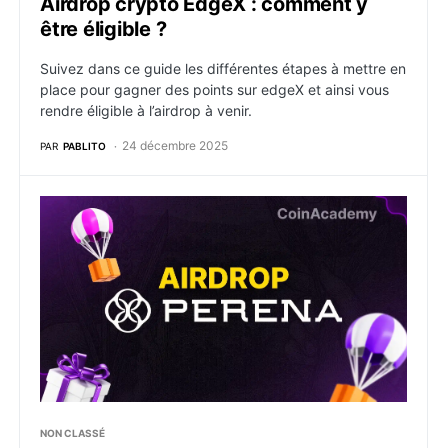
Airdrop crypto EdgeX : comment y
être éligible ?
Suivez dans ce guide les différentes étapes à mettre en
place pour gagner des points sur edgeX et ainsi vous
rendre éligible à l’airdrop à venir.
24 décembre 2025
PAR
PABLITO
Airdrop crypto Perena : comment y être éligible ?
NON CLASSÉ