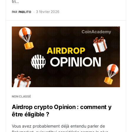
tri…
3 février 2026
PAR
PABLITO
Airdrop crypto Opinion : comment y être éligible ?
NON CLASSÉ
Airdrop crypto Opinion : comment y
être éligible ?
Vous avez probablement déjà entendu parler de