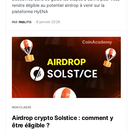
rendre éligible au potentiel airdrop à venir sur la
plateforme HyENA
8 janvier 2026
PAR
PABLITO
Airdrop crypto Solstice : comment y être éligible ?
NON CLASSÉ
Airdrop crypto Solstice : comment y
être éligible ?