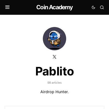
Coin Academy
Pablito
98 articles
Airdrop Hunter.