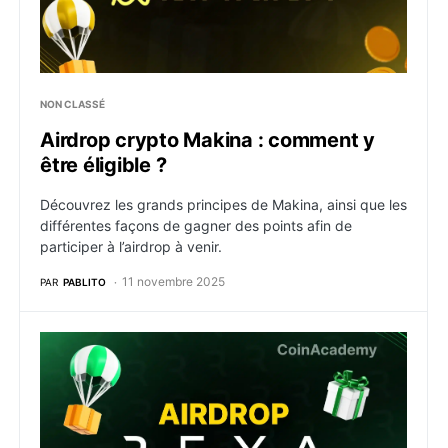
NON CLASSÉ
Airdrop crypto Makina : comment y
être éligible ?
Découvrez les grands principes de Makina, ainsi que les
différentes façons de gagner des points afin de
participer à l’airdrop à venir.
11 novembre 2025
PAR
PABLITO
Airdrop crypto Reya : comment y être éligible ?