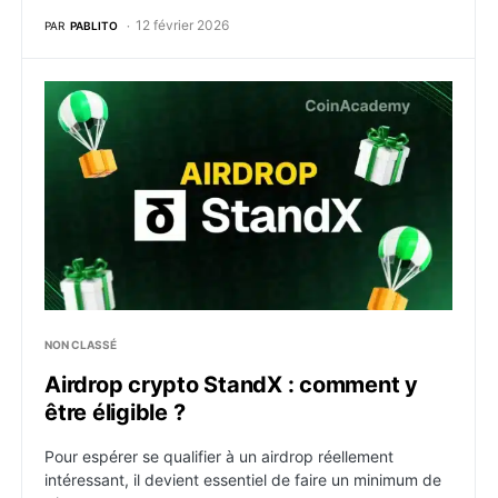
12 février 2026
PAR
PABLITO
Airdrop crypto StandX : comment y être éligible ?
NON CLASSÉ
Airdrop crypto StandX : comment y
être éligible ?
Pour espérer se qualifier à un airdrop réellement
intéressant, il devient essentiel de faire un minimum de