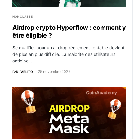
NON CLASSÉ
Airdrop crypto Hyperflow : comment y
être éligible ?
Se qualifier pour un airdrop réellement rentable devient
de plus en plus difficile. La majorité des utilisateurs
anticipe…
25 novembre 2025
PAR
PABLITO
Airdrop MetaMask : Comment y être éligible et recev