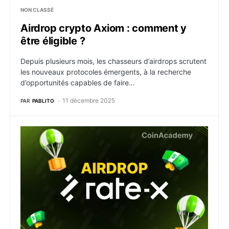
NON CLASSÉ
Airdrop crypto Axiom : comment y
être éligible ?
Depuis plusieurs mois, les chasseurs d’airdrops scrutent
les nouveaux protocoles émergents, à la recherche
d’opportunités capables de faire…
11 décembre 2025
PAR
PABLITO
Airdrop crypto RateX : comment y être éligible ?