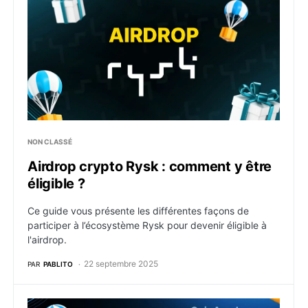
NON CLASSÉ
Airdrop crypto Rysk : comment y être
éligible ?
Ce guide vous présente les différentes façons de
participer à l’écosystème Rysk pour devenir éligible à
l'airdrop.
22 septembre 2025
PAR
PABLITO
Airdrop crypto ZyFai : comment y être éligible ?