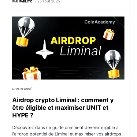
25 août 2025
PAR
PABLITO
Airdrop crypto Liminal : comment y être éligible et 
NON CLASSÉ
Airdrop crypto Liminal : comment y
être éligible et maximiser UNIT et
HYPE ?
Découvrez dans ce guide comment devenir éligible à
l'airdrop potentiel de Liminal et maximiser vos airdrops