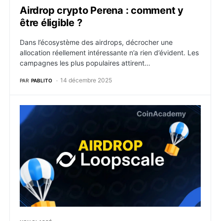
Airdrop crypto Perena : comment y
être éligible ?
Dans l’écosystème des airdrops, décrocher une
allocation réellement intéressante n’a rien d’évident. Les
campagnes les plus populaires attirent…
14 décembre 2025
PAR
PABLITO
Airdrop crypto Loopscale : comment y être éligible ?