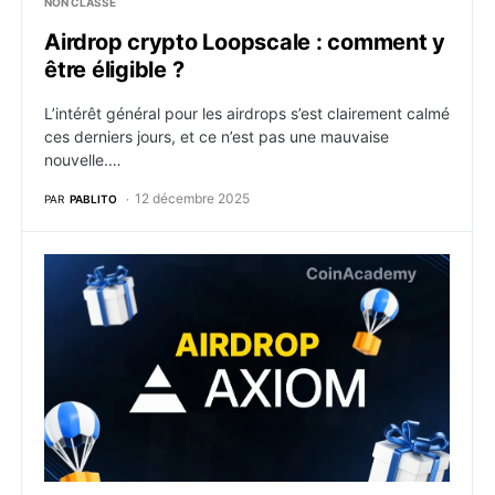
NON CLASSÉ
Airdrop crypto Loopscale : comment y
être éligible ?
L’intérêt général pour les airdrops s’est clairement calmé
ces derniers jours, et ce n’est pas une mauvaise
nouvelle.…
12 décembre 2025
PAR
PABLITO
Airdrop crypto Axiom : comment y être éligible ?