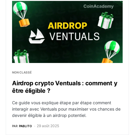
Airdrop crypto Ventuals : comment y être éligible ?
NON CLASSÉ
Airdrop crypto Ventuals : comment y
être éligible ?
Ce guide vous explique étape par étape comment
interagir avec Ventuals pour maximiser vos chances de
devenir éligible à un airdrop potentiel.
29 août 2025
PAR
PABLITO