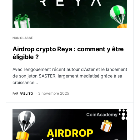
NON CLASSÉ
Airdrop crypto Reya : comment y être
éligible ?
Avec l’engouement récent autour d’Aster et le lancement
de son jeton $ASTER, largement médiatisé grâce à sa
croissance…
3 novembre 2025
PAR
PABLITO
Airdrop crypto Unitas : comment y être éligible ?