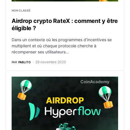
NON CLASSÉ
Airdrop crypto RateX : comment y être
éligible ?
Dans un contexte où les programmes d’incentives se
multiplient et où chaque protocole cherche à
récompenser ses utilisateurs…
29 novembre 2025
PAR
PABLITO
Airdrop crypto Hyperflow : comment y être éligible ?