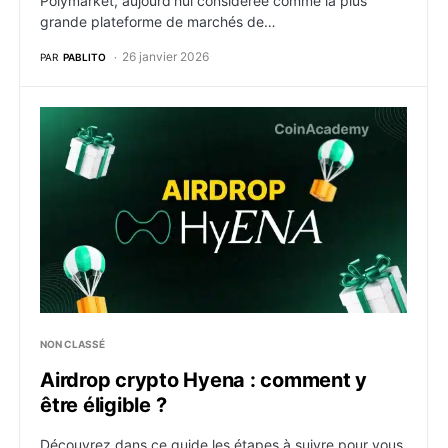
Polymarket, aujourd’hui considérée comme la plus
grande plateforme de marchés de…
26 janvier 2026
PAR
PABLITO
Airdrop crypto Hyena : comment y être éligible ?
NON CLASSÉ
Airdrop crypto Hyena : comment y
être éligible ?
Découvrez dans ce guide les étapes à suivre pour vous