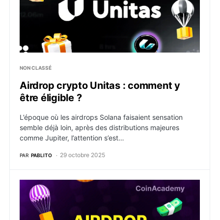
NON CLASSÉ
Airdrop crypto Unitas : comment y
être éligible ?
L’époque où les airdrops Solana faisaient sensation
semble déjà loin, après des distributions majeures
comme Jupiter, l’attention s’est…
29 octobre 2025
PAR
PABLITO
Airdrop crypto Re Protocol : comment y être éligible 