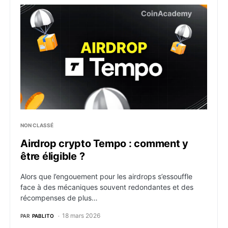
Airdrop crypto Tempo : comment y être éligible ?
NON CLASSÉ
Airdrop crypto Tempo : comment y
être éligible ?
Alors que l’engouement pour les airdrops s’essouffle
face à des mécaniques souvent redondantes et des
récompenses de plus…
18 mars 2026
PAR
PABLITO