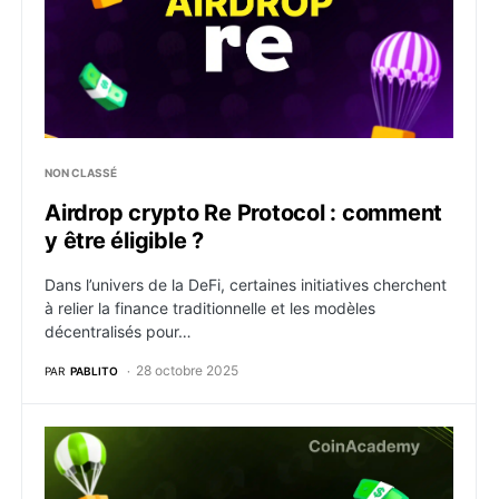
NON CLASSÉ
Airdrop crypto Re Protocol : comment
y être éligible ?
Dans l’univers de la DeFi, certaines initiatives cherchent
à relier la finance traditionnelle et les modèles
décentralisés pour…
28 octobre 2025
PAR
PABLITO
Airdrop crypto Harmonix : comment y être éligible ?