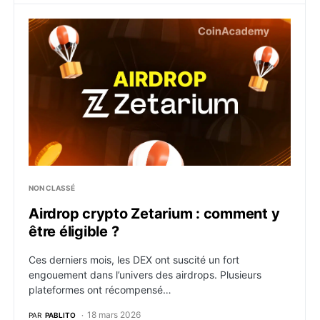
Airdrop crypto Zetarium : comment y être éligible ?
NON CLASSÉ
Airdrop crypto Zetarium : comment y
être éligible ?
Ces derniers mois, les DEX ont suscité un fort
engouement dans l’univers des airdrops. Plusieurs
plateformes ont récompensé…
18 mars 2026
PAR
PABLITO