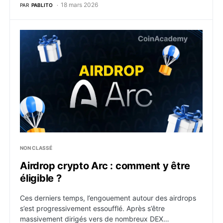
18 mars 2026
PAR
PABLITO
Airdrop crypto Arc : comment y être éligible ?
NON CLASSÉ
Airdrop crypto Arc : comment y être
éligible ?
Ces derniers temps, l’engouement autour des airdrops
s’est progressivement essoufflé. Après s’être
massivement dirigés vers de nombreux DEX…