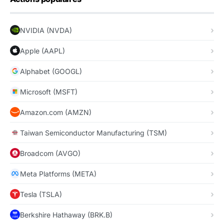
NVIDIA (NVDA)
Apple (AAPL)
Alphabet (GOOGL)
Microsoft (MSFT)
Amazon.com (AMZN)
Taiwan Semiconductor Manufacturing (TSM)
Broadcom (AVGO)
Meta Platforms (META)
Tesla (TSLA)
Berkshire Hathaway (BRK.B)