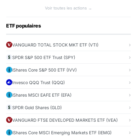
Voir toutes les actions →
ETF populaires
VANGUARD TOTAL STOCK MKT ETF (VTI)
SPDR S&P 500 ETF Trust (SPY)
iShares Core S&P 500 ETF (IVV)
Invesco QQQ Trust (QQQ)
iShares MSCI EAFE ETF (EFA)
SPDR Gold Shares (GLD)
VANGUARD FTSE DEVELOPED MARKETS ETF (VEA)
iShares Core MSCI Emerging Markets ETF (IEMG)