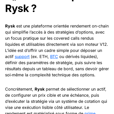
Rysk ?
Rysk
est une plateforme orientée rendement on-chain
qui simplifie l’accès à des stratégies d’options, avec
un focus pratique sur les covered calls rendus
liquides et utilisables directement via son moteur V12.
L’idée est d’offrir un cadre simple pour déposer un
actif
support
(ex. ETH,
BTC
ou dérivés liquides),
définir des paramètres de stratégie, puis suivre les
résultats depuis un tableau de bord, sans devoir gérer
soi‑même la complexité technique des options.
Concrètement,
Rysk
permet de sélectionner un actif,
de configurer un prix cible et une échéance, puis
d’exécuter la stratégie via un système de cotation qui
vise une exécution lisible côté utilisateur. Le
rendement est matérialisé sous forme de
prime
,