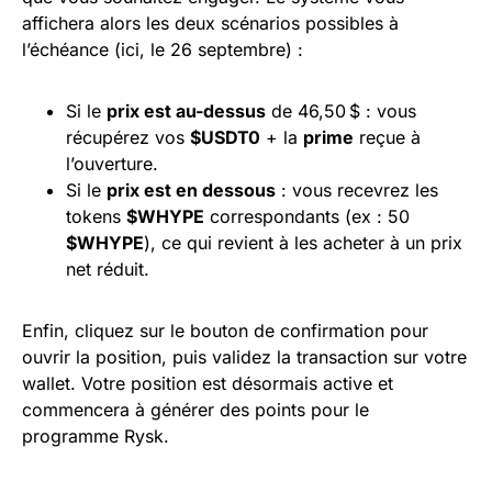
affichera alors les deux scénarios possibles à
l’échéance (ici, le 26 septembre) :
Si le
prix est au-dessus
de 46,50 $ : vous
récupérez vos
$USDT0
+ la
prime
reçue à
l’ouverture.
Si le
prix est en dessous
: vous recevrez les
tokens
$WHYPE
correspondants (ex : 50
$WHYPE
), ce qui revient à les acheter à un prix
net réduit.
Enfin, cliquez sur le bouton de confirmation pour
ouvrir la position, puis validez la transaction sur votre
wallet. Votre position est désormais active et
commencera à générer des points pour le
programme Rysk.