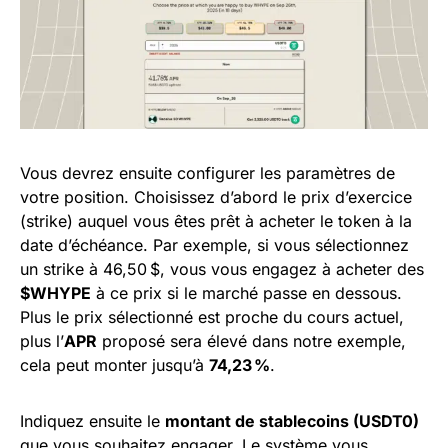
Vous devrez ensuite configurer les paramètres de
votre position. Choisissez d’abord le prix d’exercice
(strike) auquel vous êtes prêt à acheter le token à la
date d’échéance. Par exemple, si vous sélectionnez
un strike à 46,50 $, vous vous engagez à acheter des
$WHYPE
à ce prix si le marché passe en dessous.
Plus le prix sélectionné est proche du cours actuel,
plus l’
APR
proposé sera élevé dans notre exemple,
cela peut monter jusqu’à
74,23 %
.
Indiquez ensuite le
montant de stablecoins (USDT0)
que vous souhaitez engager. Le système vous