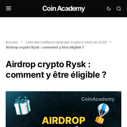
Coin Academy
Accueil
Liste des meilleurs airdrops crypto à venir en 2026
Airdrop crypto Rysk : comment y être éligible ?
Airdrop crypto Rysk :
comment y être éligible ?