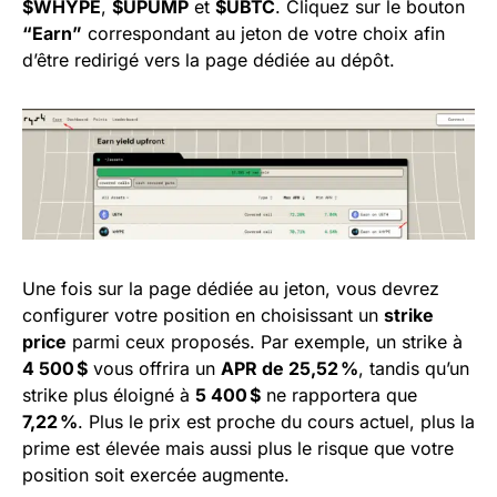
$WHYPE
,
$UPUMP
et
$UBTC
. Cliquez sur le bouton
“Earn”
correspondant au jeton de votre choix afin
d’être redirigé vers la page dédiée au dépôt.
Une fois sur la page dédiée au jeton, vous devrez
configurer votre position en choisissant un
strike
price
parmi ceux proposés. Par exemple, un strike à
4 500 $
vous offrira un
APR de 25,52 %
, tandis qu’un
strike plus éloigné à
5 400 $
ne rapportera que
7,22 %
. Plus le prix est proche du cours actuel, plus la
prime est élevée mais aussi plus le risque que votre
position soit exercée augmente.