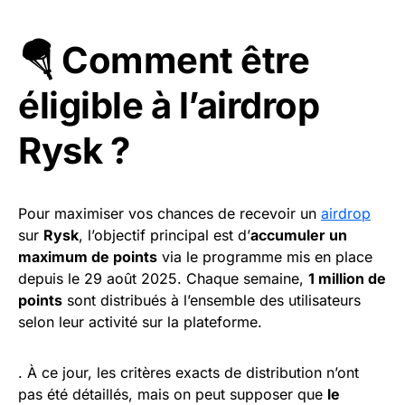
🪂 Comment être
éligible à l’airdrop
Rysk ?
Pour maximiser vos chances de recevoir un
airdrop
sur
Rysk
, l’objectif principal est d’
accumuler un
maximum de points
via le programme mis en place
depuis le 29 août 2025. Chaque semaine,
1 million de
points
sont distribués à l’ensemble des utilisateurs
selon leur activité sur la plateforme.
. À ce jour, les critères exacts de distribution n’ont
pas été détaillés, mais on peut supposer que
le