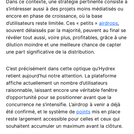
Dans ce contexte, une stratégie pertinente consiste à
s’intéresser aussi à des projets moins médiatisés ou
encore en phase de croissance, où la base
d’utilisateurs reste limitée. Ces « petits »
airdrops
,
souvent délaissés par la majorité, peuvent au final se
révéler tout aussi, voire plus, profitables, grâce à une
dilution moindre et une meilleure chance de capter
une part significative de la distribution.
C’est précisément dans cette optique qu’Hydrex
retient aujourd’hui notre attention. La plateforme
affiche actuellement un nombre d’utilisateurs
raisonnable, laissant encore une véritable fenêtre
d’opportunité pour se positionner avant que la
concurrence ne s’intensifie. L’airdrop à venir a déjà
été confirmé, et le système de
points
mis en place
reste largement accessible pour celles et ceux qui
souhaitent accumuler un maximum avant la clôture.