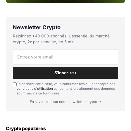
Newsletter Crypto
Rejoignez +40 000 abonnés. L'essentiel du marché
crypto, 2x par semaine, en 5 min.
S'inscrire ›
En cochant cette case, vous confirmez avoir lu et accepté nos
conditions d'utilisation
concernant le traitement des données
soumises via ce formulaire.
En savoir plus sur notre newsletter crypto →
Crypto populaires