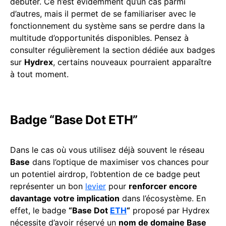
débuter. Ce n’est évidemment qu’un cas parmi
d’autres, mais il permet de se familiariser avec le
fonctionnement du système sans se perdre dans la
multitude d’opportunités disponibles. Pensez à
consulter régulièrement la section dédiée aux badges
sur
Hydrex
, certains nouveaux pourraient apparaître
à tout moment.
Badge “Base Dot ETH”
Dans le cas où vous utilisez déjà souvent le réseau
Base
dans l’optique de maximiser vos chances pour
un potentiel airdrop, l’obtention de ce badge peut
représenter un bon
levier
pour
renforcer encore
davantage votre implication
dans l’écosystème. En
effet, le badge
“Base Dot
ETH
“
proposé par Hydrex
nécessite d’avoir réservé un
nom de domaine Base