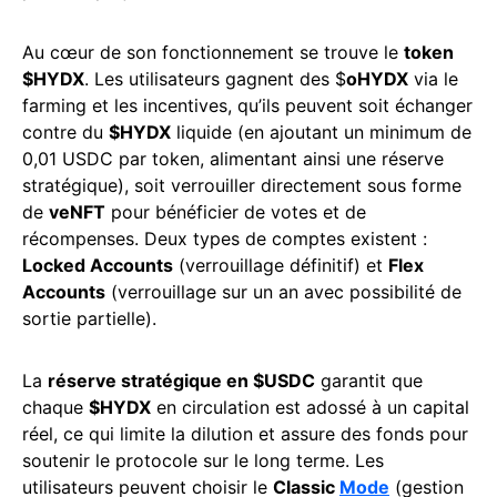
Au cœur de son fonctionnement se trouve le
token
$HYDX
. Les utilisateurs gagnent des $
oHYDX
via le
farming et les incentives, qu’ils peuvent soit échanger
contre du
$HYDX
liquide (en ajoutant un minimum de
0,01 USDC par token, alimentant ainsi une réserve
stratégique), soit verrouiller directement sous forme
de
veNFT
pour bénéficier de votes et de
récompenses. Deux types de comptes existent :
Locked Accounts
(verrouillage définitif) et
Flex
Accounts
(verrouillage sur un an avec possibilité de
sortie partielle).
La
réserve stratégique en $USDC
garantit que
chaque
$HYDX
en circulation est adossé à un capital
réel, ce qui limite la dilution et assure des fonds pour
soutenir le protocole sur le long terme. Les
utilisateurs peuvent choisir le
Classic
Mode
(gestion