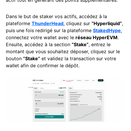
actif tout en générant des points supplémentaires.
Dans le but de staker vos actifs, accédez à la
plateforme
ThunderHead
, cliquez sur
“Hyperliquid”
,
puis une fois redirigé sur la plateforme
StakedHype
,
connectez votre wallet avec le
réseau HyperEVM
.
Ensuite, accédez à la section
“Stake”
, entrez le
montant que vous souhaitez déposer, cliquez sur le
bouton
“Stake”
et validez la transaction sur votre
wallet afin de confirmer le dépôt.