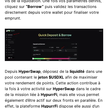
vis de la liquidation. Une fois vos paramètres définis,
cliquez sur
“Borrow”
puis validez les transactions
directement depuis votre wallet pour finaliser votre
emprunt.
Depuis
HyperSwap
, déposez de la
liquidité
dans une
pool contenant le
jeton $USDXL
afin de maximiser
votre rendement de points. Cette action contribue à
la fois à votre activité sur
HyperSwap
dans le cadre
de la mission liée à
HypurrFi
, mais elle vous permet
également d’être actif sur deux fronts en parallèle. En
effet, la plateforme
HypurrFi
dispose elle aussi d’un