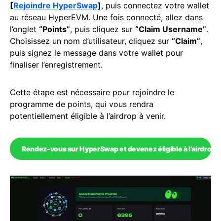
[
Rejoindre HyperSwap
]
, puis connectez votre wallet
au réseau HyperEVM. Une fois connecté, allez dans
l’onglet
“Points”
, puis cliquez sur
“Claim Username”
.
Choisissez un nom d’utilisateur, cliquez sur
“Claim”
,
puis signez le message dans votre wallet pour
finaliser l’enregistrement.
Cette étape est nécessaire pour rejoindre le
programme de points, qui vous rendra
potentiellement éligible à l’airdrop à venir.
Rendez-vous sur HyperSwap et devenez éligible à l’airdrop à 