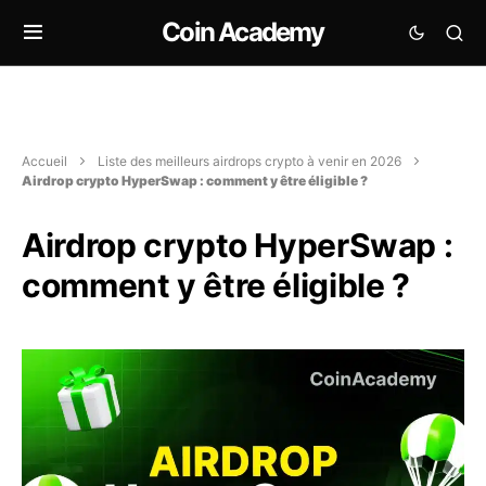
Coin Academy
Accueil
Liste des meilleurs airdrops crypto à venir en 2026
Airdrop crypto HyperSwap : comment y être éligible ?
Airdrop crypto HyperSwap :
comment y être éligible ?