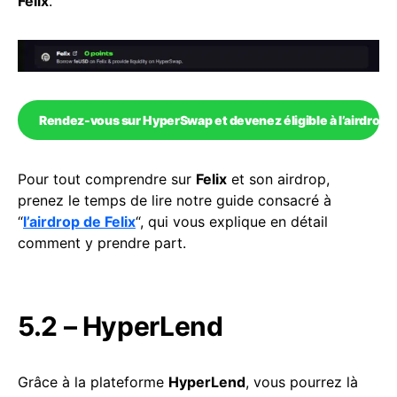
Felix
.
Rendez-vous sur HyperSwap et devenez éligible à l’airdrop à 
Pour tout comprendre sur
Felix
et son airdrop,
prenez le temps de lire notre guide consacré à
“
l’airdrop de Felix
“, qui vous explique en détail
comment y prendre part.
5.2 – HyperLend
Grâce à la plateforme
HyperLend
, vous pourrez là