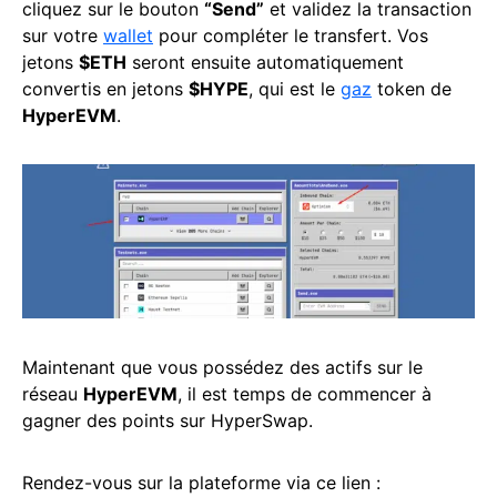
cliquez sur le bouton
“Send”
et validez la transaction
sur votre
wallet
pour compléter le transfert. Vos
jetons
$ETH
seront ensuite automatiquement
convertis en jetons
$HYPE
, qui est le
gaz
token de
HyperEVM
.
Maintenant que vous possédez des actifs sur le
réseau
HyperEVM
, il est temps de commencer à
gagner des points sur HyperSwap.
Rendez-vous sur la plateforme via ce lien :