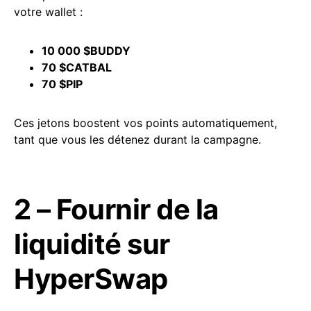
votre wallet :
10 000 $BUDDY
70 $CATBAL
70 $PIP
Ces jetons boostent vos points automatiquement,
tant que vous les détenez durant la campagne.
2 – Fournir de la
liquidité sur
HyperSwap