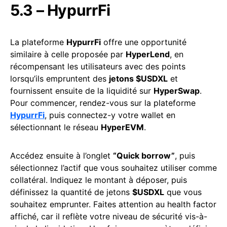
5.3 – HypurrFi
La plateforme
HypurrFi
offre une opportunité
similaire à celle proposée par
HyperLend
, en
récompensant les utilisateurs avec des points
lorsqu’ils empruntent des
jetons $USDXL
et
fournissent ensuite de la liquidité sur
HyperSwap
.
Pour commencer, rendez-vous sur la plateforme
HypurrFi
, puis connectez-y votre wallet en
sélectionnant le réseau
HyperEVM
.
Accédez ensuite à l’onglet
“Quick borrow”
, puis
sélectionnez l’actif que vous souhaitez utiliser comme
collatéral. Indiquez le montant à déposer, puis
définissez la quantité de jetons
$USDXL
que vous
souhaitez emprunter. Faites attention au health factor
affiché, car il reflète votre niveau de sécurité vis-à-