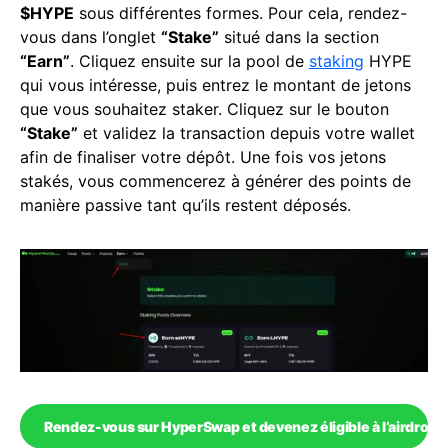
$HYPE
sous différentes formes. Pour cela, rendez-
vous dans l’onglet
“Stake”
situé dans la section
“Earn”
. Cliquez ensuite sur la pool de
staking
HYPE
qui vous intéresse, puis entrez le montant de jetons
que vous souhaitez staker. Cliquez sur le bouton
“Stake”
et validez la transaction depuis votre wallet
afin de finaliser votre dépôt. Une fois vos jetons
stakés, vous commencerez à générer des points de
manière passive tant qu’ils restent déposés.
Rendez-vous sur HyperSwap et devenez éligible à l’airdrop à 