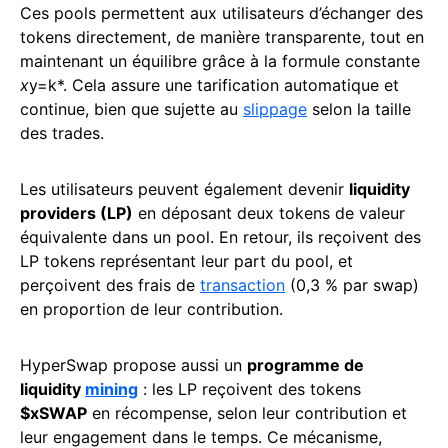
Ces pools permettent aux utilisateurs d’échanger des
tokens directement, de manière transparente, tout en
maintenant un équilibre grâce à la formule constante
x
y=k*. Cela assure une tarification automatique et
continue, bien que sujette au
slippage
selon la taille
des trades.
Les utilisateurs peuvent également devenir
liquidity
providers (LP)
en déposant deux tokens de valeur
équivalente dans un pool. En retour, ils reçoivent des
LP tokens représentant leur part du pool, et
perçoivent des frais de
transaction
(0,3 % par swap)
en proportion de leur contribution.
HyperSwap propose aussi un
programme de
liquidity
mining
: les LP reçoivent des tokens
$xSWAP
en récompense, selon leur contribution et
leur engagement dans le temps. Ce mécanisme,