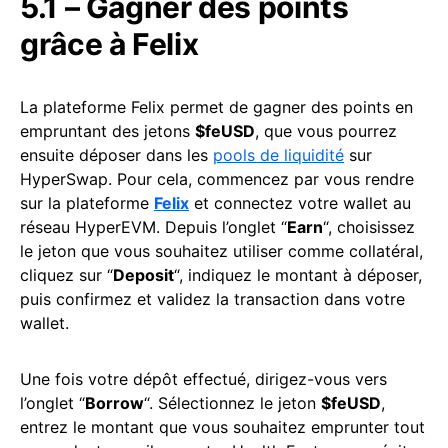
5.1 – Gagner des points
grâce à Felix
La plateforme Felix permet de gagner des points en
empruntant des jetons
$feUSD
, que vous pourrez
ensuite déposer dans les
pools de liquidité
sur
HyperSwap. Pour cela, commencez par vous rendre
sur la plateforme
Felix
et connectez votre wallet au
réseau HyperEVM. Depuis l’onglet “
Earn
“, choisissez
le jeton que vous souhaitez utiliser comme collatéral,
cliquez sur “
Deposit
“, indiquez le montant à déposer,
puis confirmez et validez la transaction dans votre
wallet.
Une fois votre dépôt effectué, dirigez-vous vers
l’onglet “
Borrow
“. Sélectionnez le jeton
$feUSD
,
entrez le montant que vous souhaitez emprunter tout