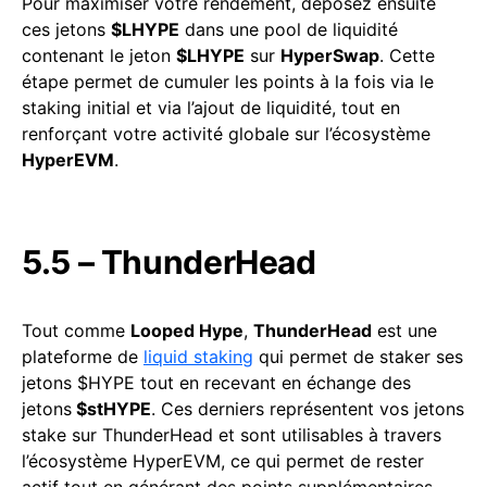
Pour maximiser votre rendement, déposez ensuite
ces jetons
$LHYPE
dans une pool de liquidité
contenant le jeton
$LHYPE
sur
HyperSwap
. Cette
étape permet de cumuler les points à la fois via le
staking initial et via l’ajout de liquidité, tout en
renforçant votre activité globale sur l’écosystème
HyperEVM
.
5.5 – ThunderHead
Tout comme
Looped Hype
,
ThunderHead
est une
plateforme de
liquid staking
qui permet de staker ses
jetons $HYPE tout en recevant en échange des
jetons
$stHYPE
. Ces derniers représentent vos jetons
stake sur ThunderHead et sont utilisables à travers
l’écosystème HyperEVM, ce qui permet de rester