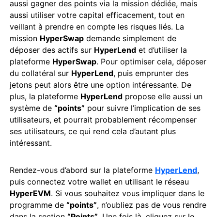
aussi gagner des points via la mission dédiée, mais
aussi utiliser votre capital efficacement, tout en
veillant à prendre en compte les risques liés. La
mission
HyperSwap
demande simplement de
déposer des actifs sur
HyperLend
et d’utiliser la
plateforme
HyperSwap
. Pour optimiser cela, déposer
du collatéral sur
HyperLend
, puis emprunter des
jetons peut alors être une option intéressante. De
plus, la plateforme
HyperLend
propose elle aussi un
système de
“points”
pour suivre l’implication de ses
utilisateurs, et pourrait probablement récompenser
ses utilisateurs, ce qui rend cela d’autant plus
intéressant.
Rendez-vous d’abord sur la plateforme
HyperLend
,
puis connectez votre wallet en utilisant le réseau
HyperEVM
. Si vous souhaitez vous impliquer dans le
programme de
“points”
, n’oubliez pas de vous rendre
dans la section
“Points”
. Une fois là, cliquez sur le