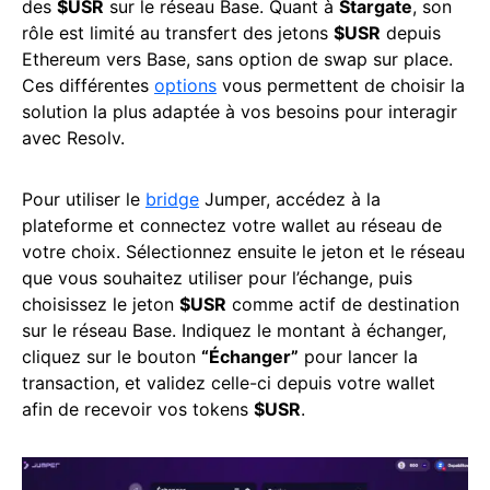
des
$USR
sur le réseau Base. Quant à
Stargate
, son
rôle est limité au transfert des jetons
$USR
depuis
Ethereum vers Base, sans option de swap sur place.
Ces différentes
options
vous permettent de choisir la
solution la plus adaptée à vos besoins pour interagir
avec Resolv.
Pour utiliser le
bridge
Jumper, accédez à la
plateforme et connectez votre wallet au réseau de
votre choix. Sélectionnez ensuite le jeton et le réseau
que vous souhaitez utiliser pour l’échange, puis
choisissez le jeton
$USR
comme actif de destination
sur le réseau Base. Indiquez le montant à échanger,
cliquez sur le bouton
“Échanger”
pour lancer la
transaction, et validez celle-ci depuis votre wallet
afin de recevoir vos tokens
$USR
.