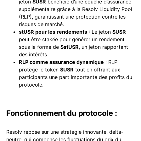
jeton
$USR
bénéficie d’une couche d’assurance
supplémentaire grâce à la Resolv Liquidity Pool
(RLP), garantissant une protection contre les
risques de marché.
stUSR pour les rendements
: Le jeton
$USR
peut être stakée pour générer un rendement
sous la forme de
$stUSR
, un jeton rapportant
des intérêts.
RLP comme
assurance
dynamique
: RLP
protège le token
$USR
tout en offrant aux
participants une part importante des profits du
protocole.
Fonctionnement du protocole :
Resolv repose sur une stratégie innovante, delta-
neutre, qui compense les fluctuations du prix du