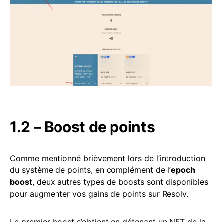
1.2 – Boost de points
Comme mentionné brièvement lors de l’introduction
du système de points, en complément de l’
epoch
boost
, deux autres types de boosts sont disponibles
pour augmenter vos gains de points sur Resolv.
Le premier boost s’obtient en détenant un NFT de la