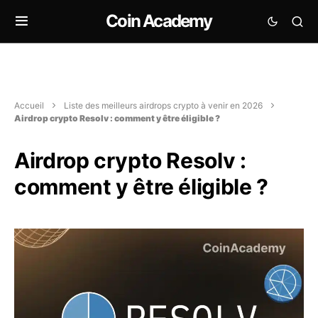
Coin Academy
Accueil
Liste des meilleurs airdrops crypto à venir en 2026
Airdrop crypto Resolv : comment y être éligible ?
Airdrop crypto Resolv :
comment y être éligible ?