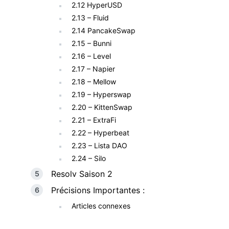
2.12 HyperUSD
2.13 – Fluid
2.14 PancakeSwap
2.15 – Bunni
2.16 – Level
2.17 – Napier
2.18 – Mellow
2.19 – Hyperswap
2.20 – KittenSwap
2.21 – ExtraFi
2.22 – Hyperbeat
2.23 – Lista DAO
2.24 – Silo
Resolv Saison 2
Précisions Importantes :
Articles connexes