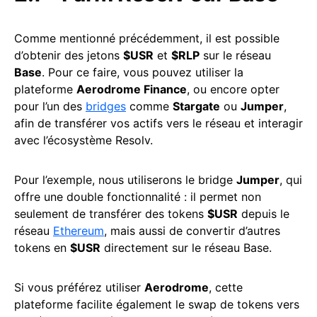
Comme mentionné précédemment, il est possible
d’obtenir des jetons
$USR
et
$RLP
sur le réseau
Base
. Pour ce faire, vous pouvez utiliser la
plateforme
Aerodrome Finance
, ou encore opter
pour l’un des
bridges
comme
Stargate
ou
Jumper
,
afin de transférer vos actifs vers le réseau et interagir
avec l’écosystème Resolv.
Pour l’exemple, nous utiliserons le bridge
Jumper
, qui
offre une double fonctionnalité : il permet non
seulement de transférer des tokens
$USR
depuis le
réseau
Ethereum
, mais aussi de convertir d’autres
tokens en
$USR
directement sur le réseau Base.
Si vous préférez utiliser
Aerodrome
, cette
plateforme facilite également le swap de tokens vers