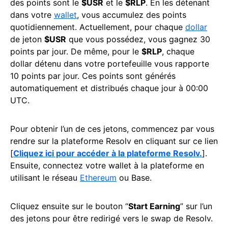
des points sont le
$USR
et le
$RLP
. En les détenant
dans votre
wallet
, vous accumulez des points
quotidiennement. Actuellement, pour chaque
dollar
de jeton
$USR
que vous possédez, vous gagnez 30
points par jour. De même, pour le
$RLP
, chaque
dollar détenu dans votre portefeuille vous rapporte
10 points par jour. Ces points sont générés
automatiquement et distribués chaque jour à 00:00
UTC.
Pour obtenir l’un de ces jetons, commencez par vous
rendre sur la plateforme Resolv en cliquant sur ce lien
[
Cliquez ici pour accéder à la plateforme Resolv.
].
Ensuite, connectez votre wallet à la plateforme en
utilisant le réseau
Ethereum
ou Base.
Cliquez ensuite sur le bouton “
Start Earning
” sur l’un
des jetons pour être redirigé vers le swap de Resolv.