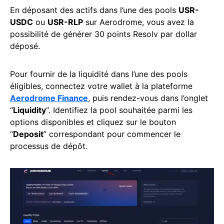
En déposant des actifs dans l’une des pools
USR-
USDC
ou
USR-RLP
sur Aerodrome, vous avez la
possibilité de générer 30 points Resolv par dollar
déposé.
Pour fournir de la liquidité dans l’une des pools
éligibles, connectez votre wallet à la plateforme
Aerodrome Finance
, puis rendez-vous dans l’onglet
“
Liquidity
“. Identifiez la pool souhaitée parmi les
options disponibles et cliquez sur le bouton
“
Deposit
” correspondant pour commencer le
processus de dépôt.