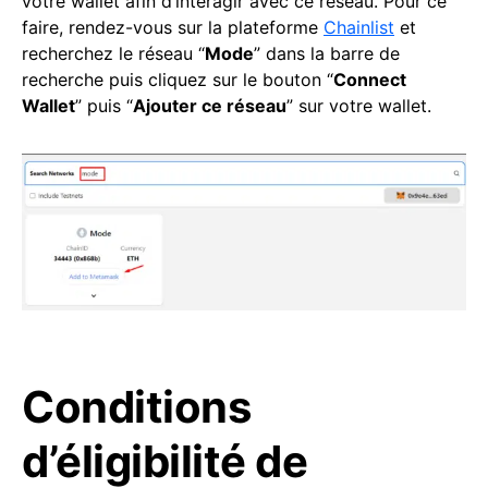
votre wallet afin d’interagir avec ce réseau. Pour ce
faire, rendez-vous sur la plateforme
Chainlist
et
recherchez le réseau “
Mode
” dans la barre de
recherche puis cliquez sur le bouton “
Connect
Wallet
” puis “
Ajouter ce réseau
” sur votre wallet.
Conditions
d’éligibilité de