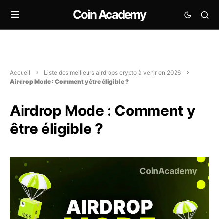
Coin Academy
Accueil
Liste des meilleurs airdrops crypto à venir en 2026
Airdrop Mode : Comment y être éligible ?
Airdrop Mode : Comment y
être éligible ?