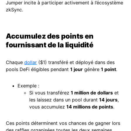
Jumper incite à participer activement à l’écosystème
zkSync.
Accumulez des points en
fournissant de la liquidité
Chaque
dollar
($1) transféré et déployé dans des
pools DeFi éligibles pendant
1 jour
génère
1 point
.
Exemple :
Si vous transférez
1 million de dollars
et
les laissez dans un pool durant
14 jours
,
vous accumulez
14 millions de points
.
Ces points déterminent vos chances de gagner lors
des raffles organisées toutes les deux semaines.