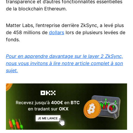
transparence et d’autres fonctionnalités essentielles
de la blockchain Ethereum.
Matter Labs, l’entreprise derrière ZkSync, a levé plus
de 458 millions de
dollars
lors de plusieurs levées de
fonds.
Pour en apprendre davantage sur le layer 2 ZkSync,
nous vous invitons à lire notre article complet à son
sujet.