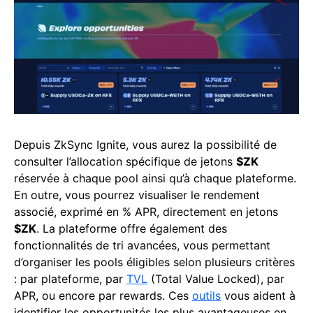
Depuis ZkSync Ignite, vous aurez la possibilité de
consulter l’allocation spécifique de jetons
$ZK
réservée à chaque pool ainsi qu’à chaque plateforme.
En outre, vous pourrez visualiser le rendement
associé, exprimé en % APR, directement en jetons
$ZK
. La plateforme offre également des
fonctionnalités de tri avancées, vous permettant
d’organiser les pools éligibles selon plusieurs critères
: par plateforme, par
TVL
(Total Value Locked), par
APR, ou encore par rewards. Ces
outils
vous aident à
identifier les opportunités les plus avantageuses en