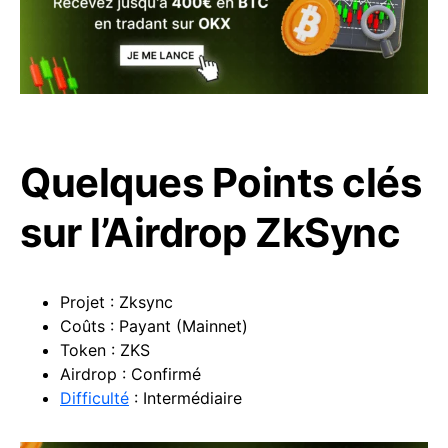
Quelques Points clés
sur l’Airdrop ZkSync
Projet : Zksync
Coûts : Payant (Mainnet)
Token : ZKS
Airdrop : Confirmé
Diffic
ulté
: Intermédiaire