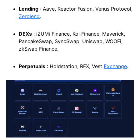
Lending
: Aave, Reactor Fusion, Venus Protocol,
Zerolend
.
DEXs
: iZUMi Finance, Koi Finance, Maverick,
PancakeSwap, SyncSwap, Uniswap, WOOFi,
zkSwap Finance.
Perpetuals
: Holdstation, RFX, Vest
Exchange
.