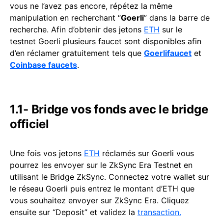
vous ne l’avez pas encore, répétez la même
manipulation en recherchant “
Goerli
” dans la barre de
recherche. Afin d’obtenir des jetons
ETH
sur le
testnet Goerli plusieurs faucet sont disponibles afin
d’en réclamer gratuitement tels que
Goerlifaucet
et
Coinbase faucets
.
1.1- Bridge vos fonds avec le bridge
officiel
Une fois vos jetons
ETH
réclamés sur Goerli vous
pourrez les envoyer sur le ZkSync Era Testnet en
utilisant le Bridge ZkSync. Connectez votre wallet sur
le réseau Goerli puis entrez le montant d’ETH que
vous souhaitez envoyer sur ZkSync Era. Cliquez
ensuite sur “Deposit” et validez la
transaction.