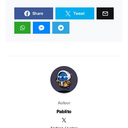
Share
Tweet
Auteur
Pablito