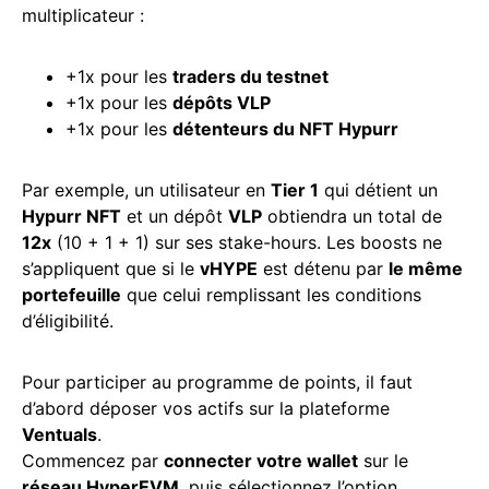
multiplicateur :
+1x pour les
traders du testnet
+1x pour les
dépôts VLP
+1x pour les
détenteurs du NFT Hypurr
Par exemple, un utilisateur en
Tier 1
qui détient un
Hypurr NFT
et un dépôt
VLP
obtiendra un total de
12x
(10 + 1 + 1) sur ses stake-hours. Les boosts ne
s’appliquent que si le
vHYPE
est détenu par
le même
portefeuille
que celui remplissant les conditions
d’éligibilité.
Pour participer au programme de points, il faut
d’abord déposer vos actifs sur la plateforme
Ventuals
.
Commencez par
connecter votre wallet
sur le
réseau HyperEVM
, puis sélectionnez l’option