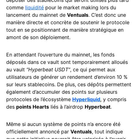
déposer des stablecoins qui seront utilisés plus tard
comme
liquidité
pour le market making lors du
lancement du mainnet de
Ventuals
. C’est donc une
manière directe et concrète de soutenir le protocole
tout en se positionnant de manière stratégique en
amont de son déploiement.
En attendant l’ouverture du mainnet, les fonds
déposés dans ce vault sont temporairement alloués
au vault
“Hyperbeat USDT”
, ce qui permet aux
utilisateurs de générer un rendement d’environ 10 %
sur leurs stablecoins. De plus, ces dépôts permettent
également d’accumuler des points sur plusieurs
protocoles de l’écosystème
Hyperliquid
, y compris
des
points Hearts
liés à l’airdrop
Hyperbeat
.
Même si aucun système de points n’a encore été
officiellement annoncé par
Ventuals
, tout indique