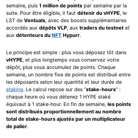
semaine, puis
1 million de points
par semaine par la
suite. Pour être éligible, il faut
détenir du vHYPE
, le
LST de
Ventuals
, avec des boosts supplémentaires
accordés aux
dépôts VLP
, aux
traders du testnet
et
aux
détenteurs du
NFT
Hypurr
.
Le principe est simple : plus vous déposez tôt dans
vHYPE
, et plus longtemps vous conservez votre
dépôt, plus vous accumulez de points. Chaque
semaine, un nombre fixe de points est distribué entre
les déposants selon leur quantité et leur durée de
staking
. Le calcul repose sur des “
stake-hours
” :
chaque heure où vous détenez 1 HYPE staké
équivaut à 1 stake-hour. En fin de semaine,
les points
sont distribués proportionnellement au nombre
total de stake-hours ajustés par un multiplicateur
de palier
.