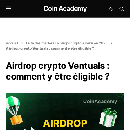
Coin Academy
Accueil
Liste des meilleurs airdrops crypto à venir en 2026
Airdrop crypto Ventuals : comment y être éligible ?
Airdrop crypto Ventuals :
comment y être éligible ?