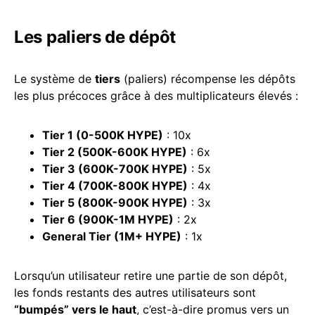
Les paliers de dépôt
Le système de
tiers
(paliers) récompense les dépôts
les plus précoces grâce à des multiplicateurs élevés :
Tier 1 (0-500K HYPE)
: 10x
Tier 2 (500K-600K HYPE)
: 6x
Tier 3 (600K-700K HYPE)
: 5x
Tier 4 (700K-800K HYPE)
: 4x
Tier 5 (800K-900K HYPE)
: 3x
Tier 6 (900K-1M HYPE)
: 2x
General Tier (1M+ HYPE)
: 1x
Lorsqu’un utilisateur retire une partie de son dépôt,
les fonds restants des autres utilisateurs sont
“bumpés” vers le haut
, c’est-à-dire promus vers un