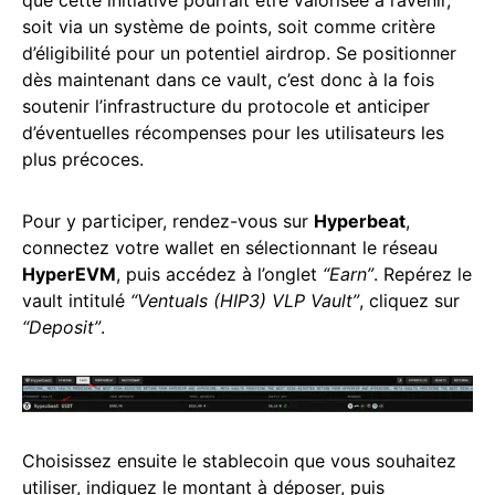
que cette initiative pourrait être valorisée à l’avenir,
soit via un système de points, soit comme critère
d’éligibilité pour un potentiel airdrop. Se positionner
dès maintenant dans ce vault, c’est donc à la fois
soutenir l’infrastructure du protocole et anticiper
d’éventuelles récompenses pour les utilisateurs les
plus précoces.
Pour y participer, rendez-vous sur
Hyperbeat
,
connectez votre wallet en sélectionnant le réseau
HyperEVM
, puis accédez à l’onglet
“Earn”
. Repérez le
vault intitulé
“Ventuals (HIP3) VLP Vault”
, cliquez sur
“Deposit”
.
Choisissez ensuite le stablecoin que vous souhaitez
utiliser, indiquez le montant à déposer, puis