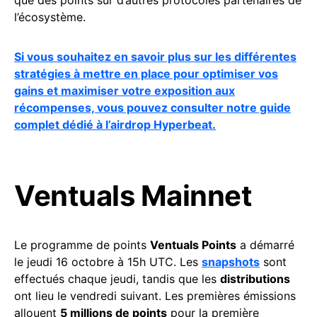
l’écosystème.
Si vous souhaitez en savoir plus sur les différentes
stratégies à mettre en place pour optimiser vos
gains et maximiser votre exposition aux
récompenses, vous pouvez consulter notre guide
complet dédié à l’airdrop Hyperbeat.
Ventuals Mainnet
Le programme de points
Ventuals Points
a démarré
le jeudi 16 octobre à 15h UTC. Les
snapshots
sont
effectués chaque jeudi, tandis que les
distributions
ont lieu le vendredi suivant. Les premières émissions
allouent
5 millions de points
pour la première