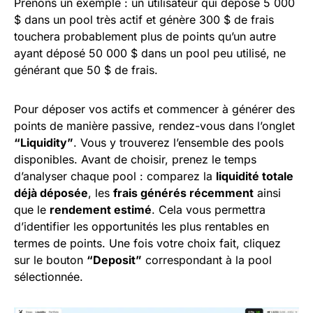
Prenons un exemple : un utilisateur qui dépose 5 000
$ dans un pool très actif et génère 300 $ de frais
touchera probablement plus de points qu’un autre
ayant déposé 50 000 $ dans un pool peu utilisé, ne
générant que 50 $ de frais.
Pour déposer vos actifs et commencer à générer des
points de manière passive, rendez-vous dans l’onglet
“Liquidity”
. Vous y trouverez l’ensemble des pools
disponibles. Avant de choisir, prenez le temps
d’analyser chaque pool : comparez la
liquidité totale
déjà déposée
, les
frais générés récemment
ainsi
que le
rendement estimé
. Cela vous permettra
d’identifier les opportunités les plus rentables en
termes de points. Une fois votre choix fait, cliquez
sur le bouton
“Deposit”
correspondant à la pool
sélectionnée.