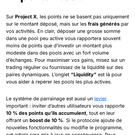
Sur
Project X
, les points ne se basent pas uniquement
sur le montant déposé, mais sur les
frais générés
par
vos activités. En clair, déposer une grosse somme
dans une pool peu active vous rapportera souvent
moins de points que d’investir un montant plus
modeste dans des pools avec un fort volume
d’échanges. Pour maximiser vos gains, misez sur un
trading régulier ou fournissez de la liquidité sur des
paires dynamiques. L’onglet
“Liquidity”
est là pour
vous aider à repérer les pools les plus actives.
Le système de parrainage est aussi un
levier
important : inviter d’autres utilisateurs vous rapporte
10 % des points qu’ils accumulent
, tout en leur
offrant un
boost de 10 %
. Si le protocole ajoute de
nouvelles fonctionnalités ou modifie le programme,
cet article sera mis à jour en conséquence. Pour