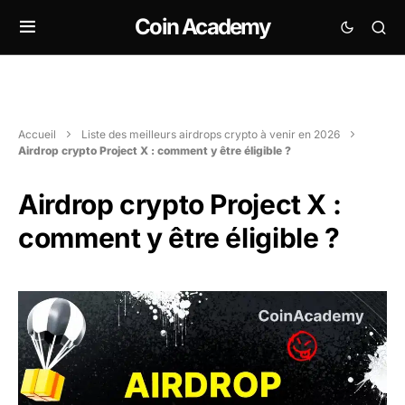
Coin Academy
Accueil
Liste des meilleurs airdrops crypto à venir en 2026
Airdrop crypto Project X : comment y être éligible ?
Airdrop crypto Project X :
comment y être éligible ?