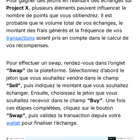
Pour gagner des jetons en réalisant des échanges sur
Project X
, plusieurs éléments peuvent influencer le
nombre de points que vous obtiendrez. Il est
probable que le volume total de vos échanges, le
montant des frais générés et la fréquence de vos
transactions
soient pris en compte dans le calcul de
vos récompenses.
Pour effectuer un swap, rendez-vous dans l’onglet
“Swap”
de la plateforme. Sélectionnez d’abord le
jeton que vous souhaitez vendre dans le champ
“Sell”
, puis indiquez le montant que vous souhaitez
échanger. Ensuite, choisissez le jeton que vous
souhaitez recevoir dans le champ
“Buy”
. Une fois
ces étapes complétées, cliquez sur le bouton
“Swap”
, puis validez la transaction depuis votre
wallet
pour finaliser l’échange.