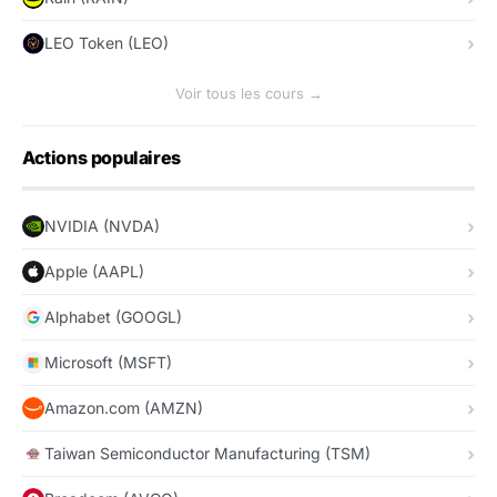
LEO Token (LEO)
Voir tous les cours →
Actions populaires
NVIDIA (NVDA)
Apple (AAPL)
Alphabet (GOOGL)
Microsoft (MSFT)
Amazon.com (AMZN)
Taiwan Semiconductor Manufacturing (TSM)