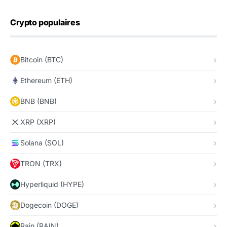
Crypto populaires
Bitcoin (BTC)
Ethereum (ETH)
BNB (BNB)
XRP (XRP)
Solana (SOL)
TRON (TRX)
Hyperliquid (HYPE)
Dogecoin (DOGE)
Rain (RAIN)