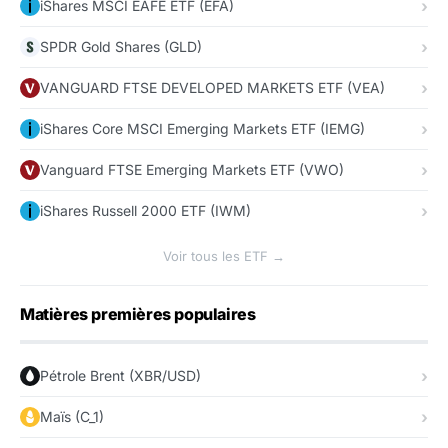
iShares MSCI EAFE ETF (EFA)
SPDR Gold Shares (GLD)
VANGUARD FTSE DEVELOPED MARKETS ETF (VEA)
iShares Core MSCI Emerging Markets ETF (IEMG)
Vanguard FTSE Emerging Markets ETF (VWO)
iShares Russell 2000 ETF (IWM)
Voir tous les ETF →
Matières premières populaires
Pétrole Brent (XBR/USD)
Maïs (C_1)