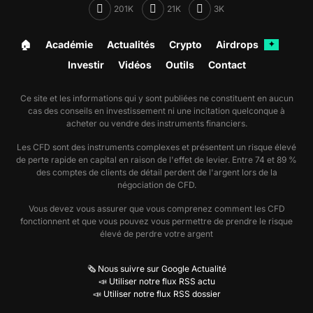
201K
21K
3K
🏠︎
Académie
Actualités
Crypto
Airdrops
✦
Investir
Vidéos
Outils
Contact
Ce site et les informations qui y sont publiées ne constituent en aucun
cas des conseils en investissement ni une incitation quelconque à
acheter ou vendre des instruments financiers.
Les CFD sont des instruments complexes et présentent un risque élevé
de perte rapide en capital en raison de l'effet de levier. Entre 74 et 89 %
des comptes de clients de détail perdent de l'argent lors de la
négociation de CFD.
Vous devez vous assurer que vous comprenez comment les CFD
fonctionnent et que vous pouvez vous permettre de prendre le risque
élevé de perdre votre argent
🗞️ Nous suivre sur Google Actualité
📣 Utiliser notre flux RSS actu
📣 Utiliser notre flux RSS dossier