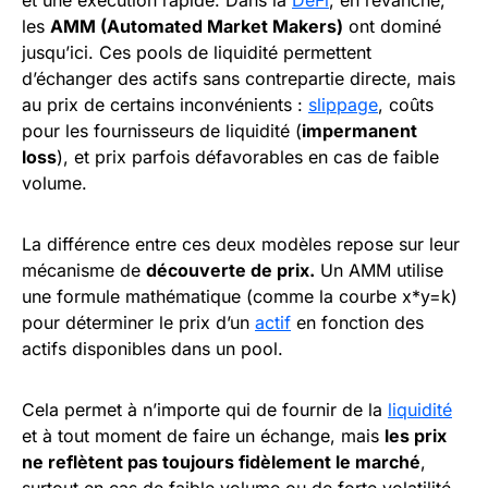
et une exécution rapide. Dans la
DeFi
, en revanche,
les
AMM (Automated Market Makers)
ont dominé
jusqu’ici. Ces pools de liquidité permettent
d’échanger des actifs sans contrepartie directe, mais
au prix de certains inconvénients :
slippage
, coûts
pour les fournisseurs de liquidité (
impermanent
loss
), et prix parfois défavorables en cas de faible
volume.
La différence entre ces deux modèles repose sur leur
mécanisme de
découverte de prix.
Un AMM utilise
une formule mathématique (comme la courbe x*y=k)
pour déterminer le prix d’un
actif
en fonction des
actifs disponibles dans un pool.
Cela permet à n’importe qui de fournir de la
liquidité
et à tout moment de faire un échange, mais
les prix
ne reflètent pas toujours fidèlement le marché
,