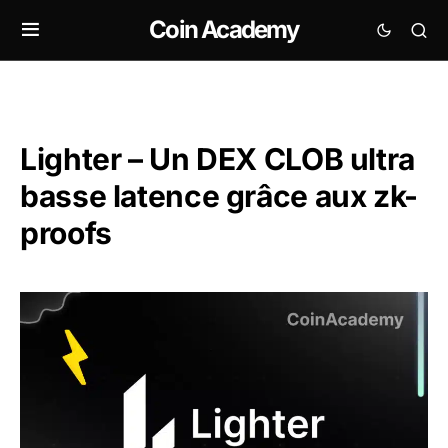
Coin Academy
Lighter – Un DEX CLOB ultra
basse latence grâce aux zk-
proofs