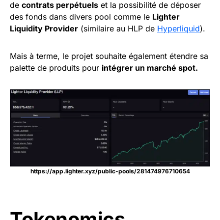
de
contrats perpétuels
et la possibilité de déposer
des fonds dans divers pool comme le
Lighter
Liquidity Provider
(similaire au HLP de
Hyperliquid
).
Mais à terme, le projet souhaite également étendre sa
palette de produits pour
intégrer un marché spot.
https://app.lighter.xyz/public-pools/281474976710654
Tokenomics