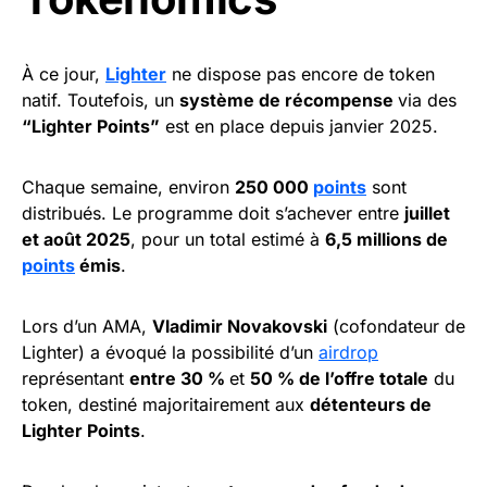
À ce jour,
Lighter
ne dispose pas encore de token
natif. Toutefois, un
système de récompense
via des
“Lighter Points”
est en place depuis janvier 2025.
Chaque semaine, environ
250 000
points
sont
distribués. Le programme doit s’achever entre
juillet
et août 2025
, pour un total estimé à
6,5 millions de
points
émis
.
Lors d’un AMA,
Vladimir Novakovski
(cofondateur de
Lighter) a évoqué la possibilité d’un
airdrop
représentant
entre 30 %
et
50 % de l’offre totale
du
token, destiné majoritairement aux
détenteurs de
Lighter Points
.