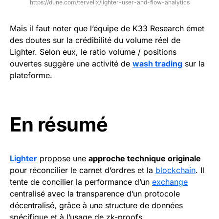
https://dune.com/tervelix/lighter-user-and-flow-analytics
Mais il faut noter que l’équipe de K33 Research émet
des doutes sur la crédibilité du volume réel de
Lighter. Selon eux, le ratio volume / positions
ouvertes suggère une activité de
wash trading
sur la
plateforme.
En résumé
Lighter
propose une
approche technique originale
pour réconcilier le carnet d’ordres et la
blockchain
. Il
tente de concilier la performance d’un
exchange
centralisé avec la transparence d’un protocole
décentralisé, grâce à une structure de données
spécifique et à l’usage de zk-proofs.