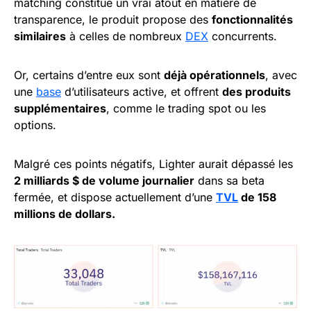
matching constitue un vrai atout en matière de
transparence, le produit propose des
fonctionnalités
similaires
à celles de nombreux
DEX
concurrents.
Or, certains d’entre eux sont
déjà opérationnels
, avec
une
base
d’utilisateurs active, et offrent
des produits
supplémentaires
, comme le trading spot ou les
options.
Malgré ces points négatifs, Lighter aurait dépassé les
2 milliards $ de volume journalier
dans sa beta
fermée, et dispose actuellement d’une
TVL
de 158
millions de dollars.