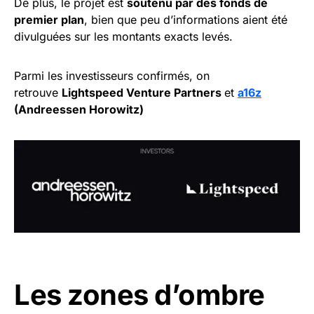
De plus, le projet est
soutenu par des fonds de
premier plan
, bien que peu d’informations aient été
divulguées sur les montants exacts levés.
Parmi les investisseurs confirmés, on
retrouve
Lightspeed Venture Partners
et
a16z
(Andreessen Horowitz)
Les zones d’ombre