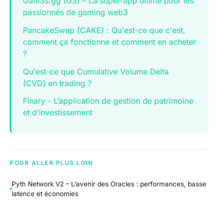
Gam3s.gg (G3) – La super-app ultime pour les
passionnés de gaming web3
PancakeSwap (CAKE) : Qu'est-ce que c'est,
comment ça fonctionne et comment en acheter
?
Qu'est-ce que Cumulative Volume Delta
(CVD) en trading ?
Finary - L’application de gestion de patrimoine
et d’investissement
POUR ALLER PLUS LOIN
Pyth Network V2 – L’avenir des Oracles : performances, basse
latence et économies