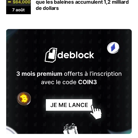
que les baleines accumulent 1,2 milliard
de dollars