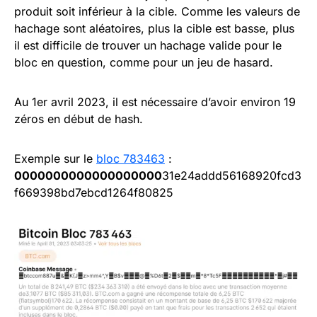
produit soit inférieur à la cible. Comme les valeurs de
hachage sont aléatoires, plus la cible est basse, plus
il est difficile de trouver un hachage valide pour le
bloc en question, comme pour un jeu de hasard.
Au 1er avril 2023, il est nécessaire d’avoir environ 19
zéros en début de hash.
Exemple sur le
bloc 783463
:
0000000000000000000
31e24addd56168920fcd3
f669398bd7ebcd1264f80825