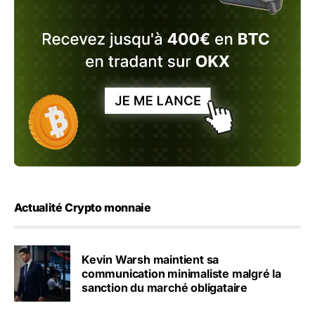
Actualité Crypto monnaie
Kevin Warsh maintient sa
communication minimaliste malgré la
sanction du marché obligataire