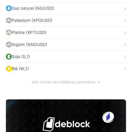
Gaz naturel (NG/USD)
Palladium (XPD/USD)
Platine (XPT/USD)
Argent (XAG/USD)
Soja (S_1)
Blé (W_1)
Voir toutes les matières premières →