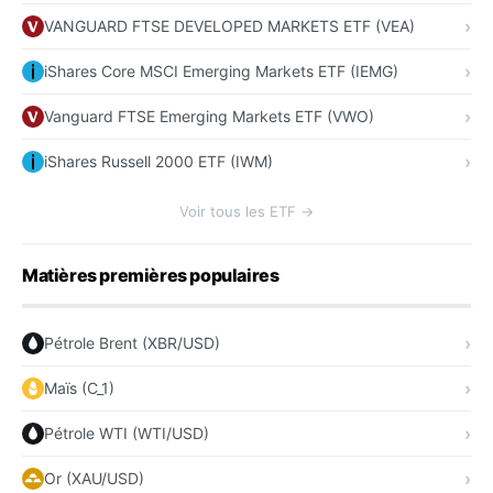
VANGUARD FTSE DEVELOPED MARKETS ETF (VEA)
iShares Core MSCI Emerging Markets ETF (IEMG)
Vanguard FTSE Emerging Markets ETF (VWO)
iShares Russell 2000 ETF (IWM)
Voir tous les ETF →
Matières premières populaires
Pétrole Brent (XBR/USD)
Maïs (C_1)
Pétrole WTI (WTI/USD)
Or (XAU/USD)