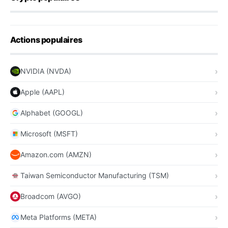
Actions populaires
NVIDIA (NVDA)
Apple (AAPL)
Alphabet (GOOGL)
Microsoft (MSFT)
Amazon.com (AMZN)
Taiwan Semiconductor Manufacturing (TSM)
Broadcom (AVGO)
Meta Platforms (META)