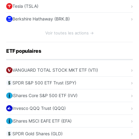
Tesla (TSLA)
Berkshire Hathaway (BRK.B)
Voir toutes les actions →
ETF populaires
VANGUARD TOTAL STOCK MKT ETF (VTI)
SPDR S&P 500 ETF Trust (SPY)
iShares Core S&P 500 ETF (IVV)
Invesco QQQ Trust (QQQ)
iShares MSCI EAFE ETF (EFA)
SPDR Gold Shares (GLD)