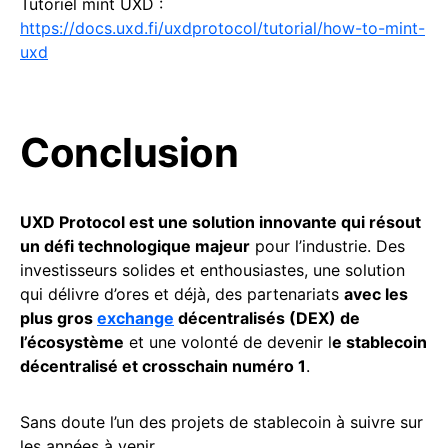
Tutoriel mint UXD :
https://docs.uxd.fi/uxdprotocol/tutorial/how-to-mint-
uxd
Conclusion
UXD Protocol est une solution innovante qui résout
un défi technologique majeur
pour l’industrie. Des
investisseurs solides et enthousiastes, une solution
qui délivre d’ores et déjà, des partenariats
avec les
plus gros
exchange
décentralisés (DEX) de
l’écosystème
et une volonté de devenir l
e stablecoin
décentralisé et crosschain numéro 1
.
Sans doute l’un des projets de stablecoin à suivre sur
les années à venir.