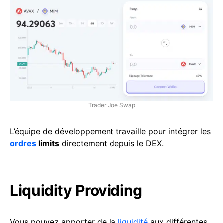
Trader Joe Swap
L’équipe de développement travaille pour intégrer les
ordres
limits
directement depuis le DEX.
Liquidity Providing
Vous pouvez apporter de la
liquidité
aux différentes