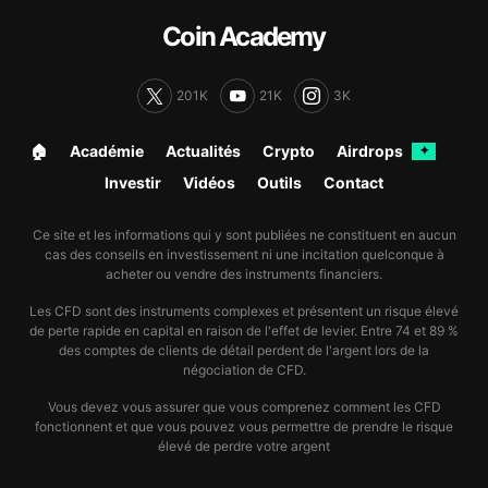
Coin Academy
201K
21K
3K
🏠︎
Académie
Actualités
Crypto
Airdrops
✦
Investir
Vidéos
Outils
Contact
Ce site et les informations qui y sont publiées ne constituent en aucun
cas des conseils en investissement ni une incitation quelconque à
acheter ou vendre des instruments financiers.
Les CFD sont des instruments complexes et présentent un risque élevé
de perte rapide en capital en raison de l'effet de levier. Entre 74 et 89 %
des comptes de clients de détail perdent de l'argent lors de la
négociation de CFD.
Vous devez vous assurer que vous comprenez comment les CFD
fonctionnent et que vous pouvez vous permettre de prendre le risque
élevé de perdre votre argent