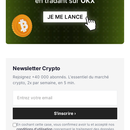
Newsletter Crypto
Rejoignez +40 000 abonnés. L'essentiel du marché
crypto, 2x par semaine, en 5 min.
S'inscrire ›
En cochant cette case, vous confirmez avoir lu et accepté nos
conditions d'utilisation
concernant le traitement des données