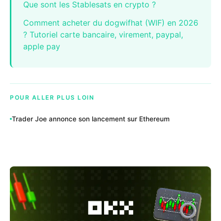
Que sont les Stablesats en crypto ?
Comment acheter du dogwifhat (WIF) en 2026
? Tutoriel carte bancaire, virement, paypal,
apple pay
POUR ALLER PLUS LOIN
Trader Joe annonce son lancement sur Ethereum