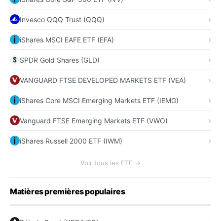
Invesco QQQ Trust (QQQ)
iShares MSCI EAFE ETF (EFA)
SPDR Gold Shares (GLD)
VANGUARD FTSE DEVELOPED MARKETS ETF (VEA)
iShares Core MSCI Emerging Markets ETF (IEMG)
Vanguard FTSE Emerging Markets ETF (VWO)
iShares Russell 2000 ETF (IWM)
Voir tous les ETF →
Matières premières populaires