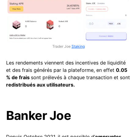
Trader Joe
Staking
Les rendements viennent des incentives de liquidité
et des frais générés par la plateforme, en effet
0.05
% de frais
sont prélevés à chaque transaction et sont
redistribués aux utilisateurs.
Banker Joe
Depuis Octobre 2021, il est possible d’
emprunter