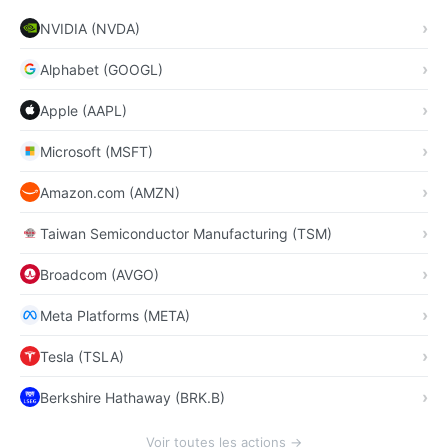
NVIDIA (NVDA)
Alphabet (GOOGL)
Apple (AAPL)
Microsoft (MSFT)
Amazon.com (AMZN)
Taiwan Semiconductor Manufacturing (TSM)
Broadcom (AVGO)
Meta Platforms (META)
Tesla (TSLA)
Berkshire Hathaway (BRK.B)
Voir toutes les actions →