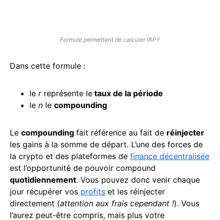
Formule permettant de calculer l’APY
Dans cette formule :
le
r
représente le
taux de la période
le
n
le
compounding
Le
compounding
fait référence au fait de
réinjecter
les gains à la somme de départ. L’une des forces de
la crypto et des plateformes de
finance décentralisée
est l’opportunité de pouvoir compound
quotidiennement
. Vous pouvez donc venir chaque
jour récupérer vos
profits
et les réinjecter
directement (
attention aux frais cependant !
). Vous
l’aurez peut-être compris, mais plus votre