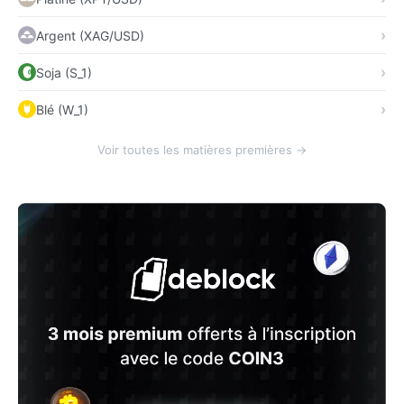
Argent (XAG/USD)
Soja (S_1)
Blé (W_1)
Voir toutes les matières premières →