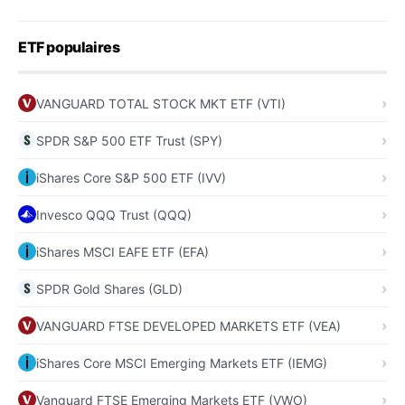
ETF populaires
VANGUARD TOTAL STOCK MKT ETF (VTI)
SPDR S&P 500 ETF Trust (SPY)
iShares Core S&P 500 ETF (IVV)
Invesco QQQ Trust (QQQ)
iShares MSCI EAFE ETF (EFA)
SPDR Gold Shares (GLD)
VANGUARD FTSE DEVELOPED MARKETS ETF (VEA)
iShares Core MSCI Emerging Markets ETF (IEMG)
Vanguard FTSE Emerging Markets ETF (VWO)