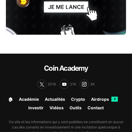
Coin Academy
201K
21K
3K
🏠︎
Académie
Actualités
Crypto
Airdrops
✦
Investir
Vidéos
Outils
Contact
Ce site et les informations qui y sont publiées ne constituent en aucun
cas des conseils en investissement ni une incitation quelconque à