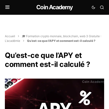
Coin Academy
Accueil
🎓 Formation crypto monnaie, blockchain, web 3 Gratuite :
L’académie
Qu’est-ce que l’APY et comment est-il calculé ?
Qu’est-ce que l’APY et
comment est-il calculé ?