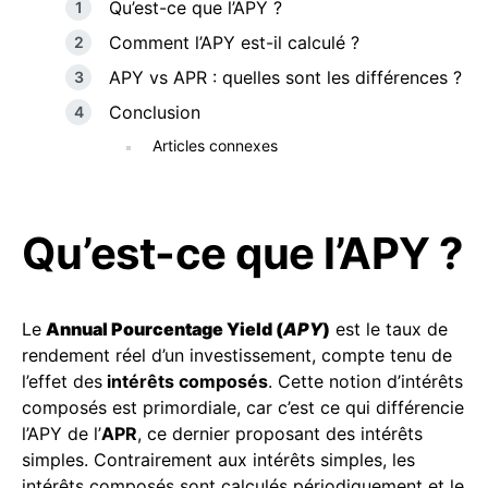
Qu’est-ce que l’APY ?
Comment l’APY est-il calculé ?
APY vs APR : quelles sont les différences ?
Conclusion
Articles connexes
Qu’est-ce que l’APY ?
Le
Annual Pourcentage Yield (
APY
)
est le taux de
rendement réel d’un investissement, compte tenu de
l’effet des
intérêts composés
. Cette notion d’intérêts
composés est primordiale, car c’est ce qui différencie
l’APY de l’
APR
, ce dernier proposant des intérêts
simples. Contrairement aux intérêts simples, les
intérêts composés sont calculés périodiquement et le