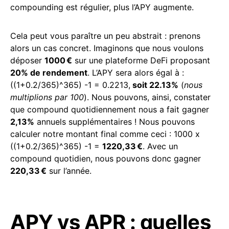
compounding est régulier, plus l’APY augmente.
Cela peut vous paraître un peu abstrait : prenons
alors un cas concret. Imaginons que nous voulons
déposer
1000 €
sur une plateforme DeFi proposant
20% de rendement
. L’APY sera alors égal à :
((1+0.2/365)^365) -1 = 0.2213,
soit 22.13%
(
nous
multiplions par 100
). Nous pouvons, ainsi, constater
que compound quotidiennement nous a fait gagner
2,13%
annuels supplémentaires ! Nous pouvons
calculer notre montant final comme ceci : 1000 x
((1+0.2/365)^365) -1 =
1220,33 €
. Avec un
compound quotidien, nous pouvons donc gagner
220,33 €
sur l’année.
APY vs APR : quelles