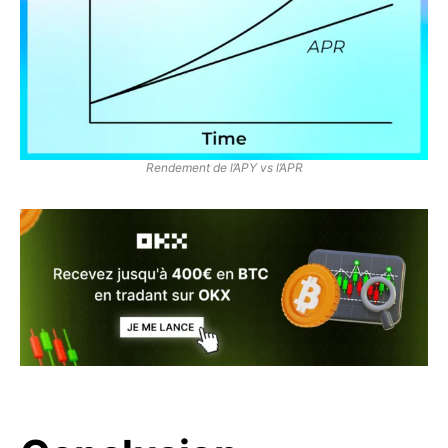
Rendement de l’APY vs l’APR