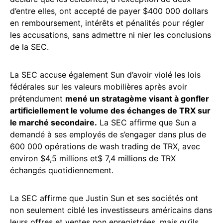
d’entre elles, ont accepté de payer $400 000 dollars
en remboursement, intérêts et pénalités pour régler
les accusations, sans admettre ni nier les conclusions
de la SEC.
La SEC accuse également Sun d’avoir violé les lois
fédérales sur les valeurs mobilières après avoir
prétendument
mené un stratagème visant à gonfler
artificiellement le volume des échanges de TRX sur
le marché secondaire.
La SEC affirme que Sun a
demandé à ses employés de s’engager dans plus de
600 000 opérations de wash trading de TRX, avec
environ $4,5 millions et$ 7,4 millions de TRX
échangés quotidiennement.
La SEC affirme que Justin Sun et ses sociétés ont
non seulement ciblé les investisseurs américains dans
leurs offres et ventes non enregistrées, mais qu’ils