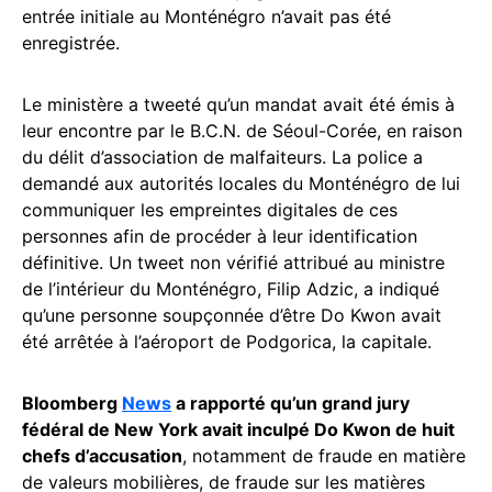
entrée initiale au Monténégro n’avait pas été
enregistrée.
Le ministère a tweeté qu’un mandat avait été émis à
leur encontre par le B.C.N. de Séoul-Corée, en raison
du délit d’association de malfaiteurs. La police a
demandé aux autorités locales du Monténégro de lui
communiquer les empreintes digitales de ces
personnes afin de procéder à leur identification
définitive. Un tweet non vérifié attribué au ministre
de l’intérieur du Monténégro, Filip Adzic, a indiqué
qu’une personne soupçonnée d’être Do Kwon avait
été arrêtée à l’aéroport de Podgorica, la capitale.
Bloomberg
News
a rapporté qu’un grand jury
fédéral de New York avait inculpé Do Kwon de huit
chefs d’accusation
, notamment de fraude en matière
de valeurs mobilières, de fraude sur les matières