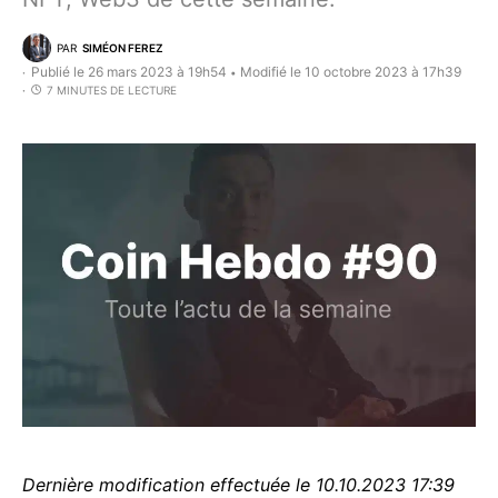
PAR
SIMÉON FEREZ
Publié le 26 mars 2023 à 19h54
Modifié le 10 octobre 2023 à 17h39
•
7 MINUTES DE LECTURE
Dernière modification effectuée le 10.10.2023 17:39