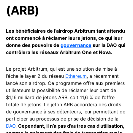
(ARB)
Les bénéficiaires de l’airdrop Arbitrum tant attendu
ont commencé à réclamer leurs jetons, ce qui leur
donne des pouvoirs de
gouvernance
sur la DAO qui
contrôlera les réseaux Arbitrum One et Nova.
Le projet Arbitrum, qui est une solution de mise à
l’échelle layer 2 du réseau
Ethereum
, a récemment
lancé son airdrop. Ce programme offre aux premiers
utilisateurs la possibilité de réclamer leur part de
$1,16 milliard de jetons ARB, soit 11,6 % de l’offre
totale de jetons. Le jeton ARB accordera des droits
de gouvernance à ses détenteurs, leur permettant de
participer au processus de prise de décision de la
DAO
.
Cependant, il n’a pas d’autres cas d’utilisation,
comme le paiement des frais de transaction sur le