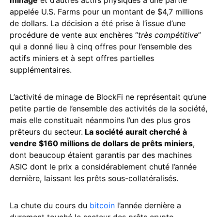
appelée U.S. Farms pour un montant de $4,7 millions
de dollars. La décision a été prise à l’issue d’une
procédure de vente aux enchères “
très compétitive
”
qui a donné lieu à cinq offres pour l’ensemble des
actifs miniers et à sept offres partielles
supplémentaires.
L’activité de minage de BlockFi ne représentait qu’une
petite partie de l’ensemble des activités de la société,
mais elle constituait néanmoins l’un des plus gros
prêteurs du secteur.
La société aurait cherché à
vendre $160 millions de dollars de prêts miniers
,
dont beaucoup étaient garantis par des machines
ASIC dont le prix a considérablement chuté l’année
dernière, laissant les prêts sous-collatéralisés.
La chute du cours du
bitcoin
l’année dernière a
durement touché le secteur des prêts crypto,