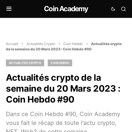
Coin Academy
Accueil
Actualités Crypto
Coin Hebdo
Actualités crypto
de la semaine du 20 Mars 2023 : Coin Hebdo #90
ACTUALITÉS CRYPTO
COIN HEBDO
Actualités crypto de la
semaine du 20 Mars 2023 :
Coin Hebdo #90
Dans ce Coin Hebdo #90, Coin Academy
vous fait le récap de toute l’actu crypto,
NFT, Web3 de cette semaine.