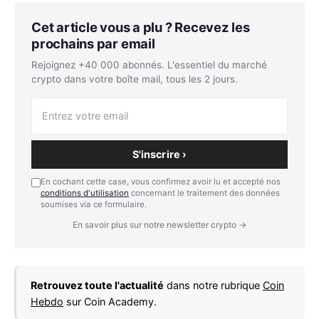
Cet article vous a plu ? Recevez les
prochains par email
Rejoignez +40 000 abonnés. L'essentiel du marché
crypto dans votre boîte mail, tous les 2 jours.
S'inscrire ›
En cochant cette case, vous confirmez avoir lu et accepté nos
conditions d'utilisation
concernant le traitement des données
soumises via ce formulaire.
En savoir plus sur notre newsletter crypto →
Retrouvez toute l'actualité
dans notre rubrique
Coin
Hebdo
sur Coin Academy.