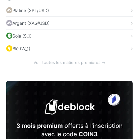
Platine (XPT/USD)
Argent (XAG/USD)
Soja (S_1)
Blé (W_1)
Voir toutes les matières premières →