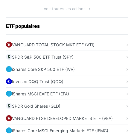
Voir toutes les actions →
ETF populaires
VANGUARD TOTAL STOCK MKT ETF (VTI)
SPDR S&P 500 ETF Trust (SPY)
iShares Core S&P 500 ETF (IVV)
Invesco QQQ Trust (QQQ)
iShares MSCI EAFE ETF (EFA)
SPDR Gold Shares (GLD)
VANGUARD FTSE DEVELOPED MARKETS ETF (VEA)
iShares Core MSCI Emerging Markets ETF (IEMG)