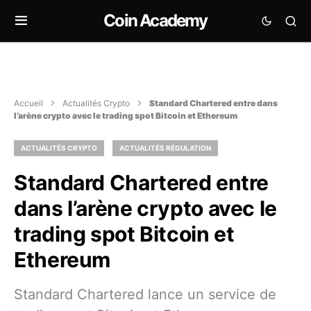
Coin Academy
Accueil
Actualités Crypto
Standard Chartered entre dans
l’arène crypto avec le trading spot Bitcoin et Ethereum
ACTUALITÉS CRYPTO
ACTUALITÉS RÉGULATION
Standard Chartered entre
dans l’arène crypto avec le
trading spot Bitcoin et
Ethereum
Standard Chartered lance un service de