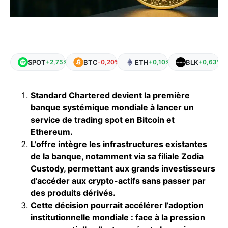
SPOT
BTC
ETH
BLK
+2,75%
-0,20%
+0,10%
+0,63%
Standard Chartered devient la première
banque systémique mondiale à lancer un
service de trading spot en Bitcoin et
Ethereum.
L’offre intègre les infrastructures existantes
de la banque, notamment via sa filiale Zodia
Custody, permettant aux grands investisseurs
d’accéder aux crypto-actifs sans passer par
des produits dérivés.
Cette décision pourrait accélérer l’adoption
institutionnelle mondiale : face à la pression