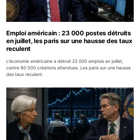
Emploi américain : 23 000 postes détruits
en juillet, les paris sur une hausse des taux
reculent
L'économie américaine a détruit 23 000 emplois en juillet,
contre 80 000 créations attendues. Les paris sur une hausse
des taux reculent.
Yen : Washington a vendu des euros sans prévenir la BC