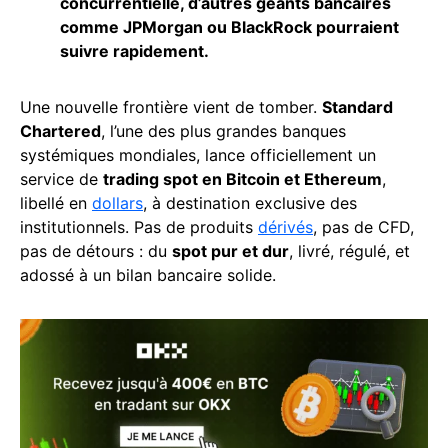
concurrentielle, d’autres géants bancaires
comme JPMorgan ou BlackRock pourraient
suivre rapidement.
Une nouvelle frontière vient de tomber.
Standard
Chartered
, l’une des plus grandes banques
systémiques mondiales, lance officiellement un
service de
trading spot en Bitcoin et Ethereum
,
libellé en
dollars
, à destination exclusive des
institutionnels. Pas de produits
dérivés
, pas de CFD,
pas de détours : du
spot pur et dur
, livré, régulé, et
adossé à un bilan bancaire solide.