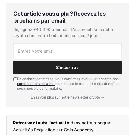
Cet article vous a plu ? Recevez les
prochains par email
Rejoignez +40 000 abonnés. L'essentiel du marché
crypto dans votre boîte mail, tous les 2 jours.
S'inscrire ›
En cochant cette case, vous confirmez avoir lu et accepté nos
conditions d'utilisation
concernant le traitement des données
soumises via ce formulaire.
En savoir plus sur notre newsletter crypto →
Retrouvez toute l'actualité
dans notre rubrique
Actualités Régulation
sur Coin Academy.