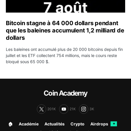
Bitcoin stagne à 64 000 dollars pendant
que les baleines accumulent 1,2 milliard de
dollars
Les baleines ont accumulé plus de 20 000 bitcoins depuis fin
juillet et les ETF collectent 754 millions, mais le cours reste
bloqué sous 65 000 $.
Coin Academy
201K
21K
3K
🏠︎
Académie
Actualités
Crypto
Airdrops
✦