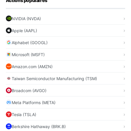
Actions populaires
NVIDIA (NVDA)
Apple (AAPL)
Alphabet (GOOGL)
Microsoft (MSFT)
Amazon.com (AMZN)
Taiwan Semiconductor Manufacturing (TSM)
Broadcom (AVGO)
Meta Platforms (META)
Tesla (TSLA)
Berkshire Hathaway (BRK.B)