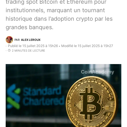
trading spot Bitcoin et Ethereum pour
institutionnels, marquant un tournant
historique dans l’adoption crypto par les
grandes banques.
PAR
ALEX LEROUX
Publié le 15 juillet 2025 à 15h26
Modifié le 15 juillet 2025 à 15h27
•
2 MINUTES DE LECTURE