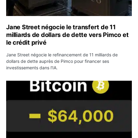
Jane Street négocie le transfert de 11
milliards de dollars de dette vers Pimco et
le crédit privé
Jane Street négocie le refinancement de 11 milliards de
dollars de dette auprès de Pimco pour financer ses
investissements dans l'IA.
Bitcoin stagne à 64 000 dollars pendant que les baleines