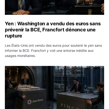
Yen : Washington a vendu des euros sans
prévenir la BCE, Francfort dénonce une
rupture
Les États-Unis ont vendu des euros pour soutenir le yen sans
informer la BCE. Francfort y voit une entorse inédite aux
usages monétaires.
Jane Street négocie le transfert de 11 milliards de dollar