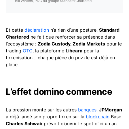
Bill Winters, PDG du groupe Standard Chartered.
Et cette
déclaration
n’a rien d’une posture.
Standard
Chartered
ne fait que renforcer sa présence dans
l’écosystème :
Zodia Custody, Zodia Markets
pour le
trading
OTC
, la plateforme
Libeara
pour la
tokenisation… chaque pièce du puzzle est déjà en
place.
L’effet domino commence
La pression monte sur les autres
banques
.
JPMorgan
a déjà lancé son propre token sur la
blockchain
Base.
Charles Schwab
prévoit d’ouvrir le spot d’ici un an.