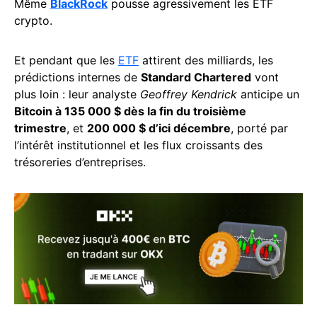
Même
BlackRock
pousse agressivement les ETF
crypto.
Et pendant que les
ETF
attirent des milliards, les
prédictions internes de
Standard Chartered
vont
plus loin : leur analyste
Geoffrey Kendrick
anticipe un
Bitcoin à 135 000 $ dès la fin du troisième
trimestre
, et
200 000 $ d’ici décembre
, porté par
l’intérêt institutionnel et les flux croissants des
trésoreries d’entreprises.