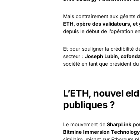
Mais contrairement aux géants 
ETH, opère des validateurs, e
depuis le début de l’opération en
Et pour souligner la crédibilité d
secteur :
Joseph Lubin, cofond
société en tant que président du 
L’ETH, nouvel eld
publiques ?
Le mouvement de
SharpLink
pou
Bitmine Immersion Technology
similaire, misant sur Ethereum p