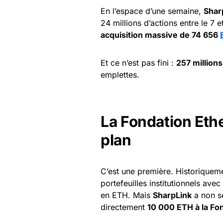
En l’espace d’une semaine,
Shar
24 millions d’actions entre le 7 e
acquisition massive de 74 656
Et ce n’est pas fini :
257 millions
emplettes.
La Fondation Eth
plan
C’est une première. Historiqueme
portefeuilles institutionnels ave
en ETH. Mais
SharpLink
a non s
directement
10 000 ETH à la Fo