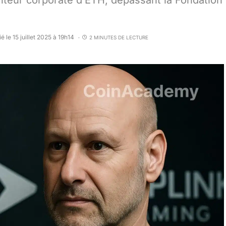
nteur corporate d’ETH, dépassant la Fondation
é le 15 juillet 2025 à 19h14
2 MINUTES DE LECTURE