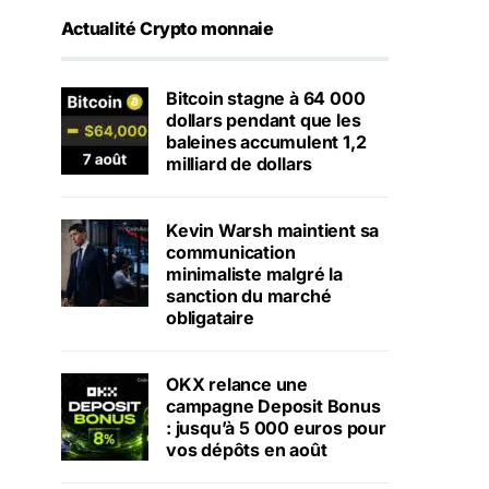
Actualité Crypto monnaie
Bitcoin stagne à 64 000
dollars pendant que les
baleines accumulent 1,2
milliard de dollars
Kevin Warsh maintient sa
communication
minimaliste malgré la
sanction du marché
obligataire
OKX relance une
campagne Deposit Bonus
: jusqu’à 5 000 euros pour
vos dépôts en août