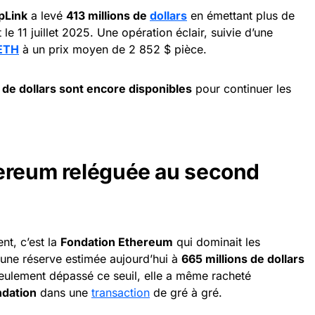
pLink
a levé
413 millions de
dollars
en émettant plus de
t le 11 juillet 2025. Une opération éclair, suivie d’une
ETH
à un prix moyen de 2 852 $ pièce.
 de dollars sont encore disponibles
pour continuer les
ereum reléguée au second
nt, c’est la
Fondation Ethereum
qui dominait les
c une réserve estimée aujourd’hui à
665 millions de dollars
eulement dépassé ce seuil, elle a même racheté
ndation
dans une
transaction
de gré à gré.