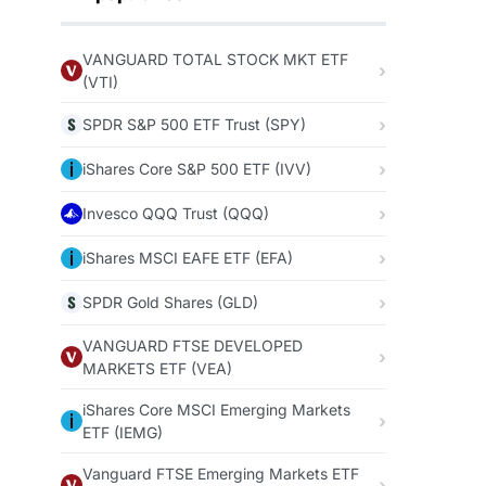
VANGUARD TOTAL STOCK MKT ETF
(VTI)
SPDR S&P 500 ETF Trust (SPY)
iShares Core S&P 500 ETF (IVV)
Invesco QQQ Trust (QQQ)
iShares MSCI EAFE ETF (EFA)
SPDR Gold Shares (GLD)
VANGUARD FTSE DEVELOPED
MARKETS ETF (VEA)
iShares Core MSCI Emerging Markets
ETF (IEMG)
Vanguard FTSE Emerging Markets ETF