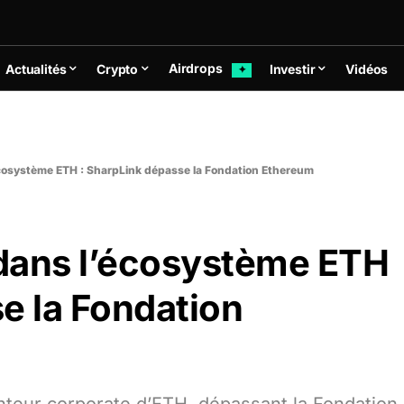
Airdrops
Actualités
Crypto
Investir
Vidéos
✦
cosystème ETH : SharpLink dépasse la Fondation Ethereum
dans l’écosystème ETH
e la Fondation