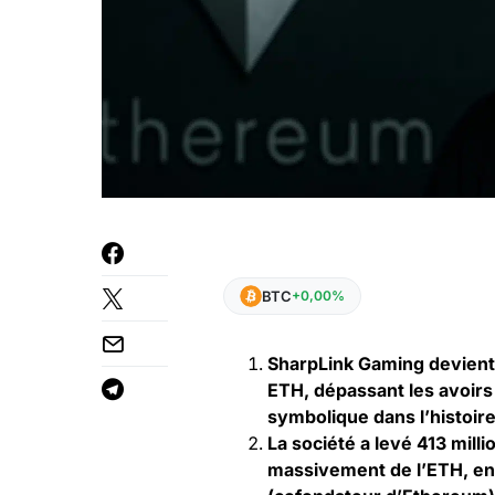
BTC
+0,00%
SharpLink Gaming devient
ETH, dépassant les avoirs
symbolique dans l’histoir
La société a levé 413 mill
massivement de l’ETH, en 