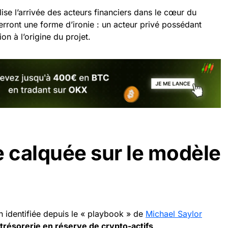
ise l’arrivée des acteurs financiers dans le cœur du
erront une forme d’ironie : un acteur privé possédant
n à l’origine du projet.
e calquée sur le modèle
n identifiée depuis le « playbook » de
Michael Saylor
trésorerie en réserve de crypto-actifs
.