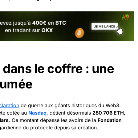
dans le coffre : une
ssumée
claration
de guerre aux géants historiques du Web3.
été cotée au
Nasdaq
, détient désormais
280 706 ETH
,
lars
. Ce montant dépasse les avoirs de la
Fondation
ardienne du protocole depuis sa création.