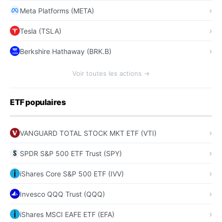
Meta Platforms (META)
Tesla (TSLA)
Berkshire Hathaway (BRK.B)
Voir toutes les actions →
ETF populaires
VANGUARD TOTAL STOCK MKT ETF (VTI)
SPDR S&P 500 ETF Trust (SPY)
iShares Core S&P 500 ETF (IVV)
Invesco QQQ Trust (QQQ)
iShares MSCI EAFE ETF (EFA)