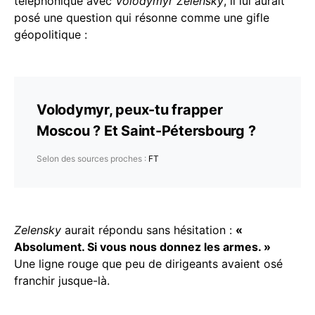
téléphonique avec
Volodymyr Zelensky
, il lui aurait
posé une question qui résonne comme une gifle
géopolitique :
Volodymyr, peux-tu frapper
Moscou ? Et Saint-Pétersbourg ?
Selon des sources proches :
FT
Zelensky
aurait répondu sans hésitation :
«
Absolument. Si vous nous donnez les armes. »
Une ligne rouge que peu de dirigeants avaient osé
franchir jusque-là.