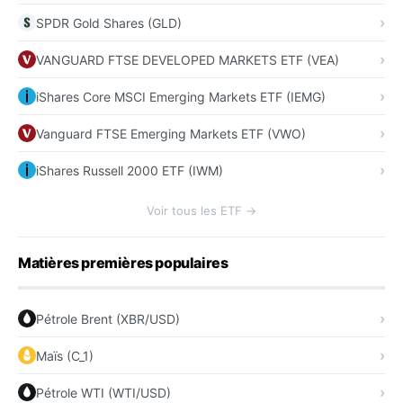
SPDR Gold Shares (GLD)
VANGUARD FTSE DEVELOPED MARKETS ETF (VEA)
iShares Core MSCI Emerging Markets ETF (IEMG)
Vanguard FTSE Emerging Markets ETF (VWO)
iShares Russell 2000 ETF (IWM)
Voir tous les ETF →
Matières premières populaires
Pétrole Brent (XBR/USD)
Maïs (C_1)
Pétrole WTI (WTI/USD)