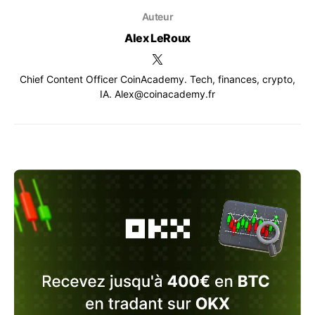
Auteur
Alex LeRoux
Chief Content Officer CoinAcademy. Tech, finances, crypto,
IA. Alex@coinacademy.fr