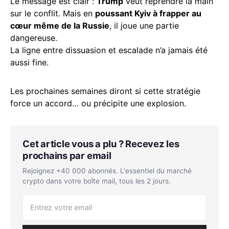
Le message est clair :
Trump
veut reprendre la main
sur le conflit. Mais en
poussant Kyiv à frapper au
cœur même de la Russie
, il joue une partie
dangereuse.
La ligne entre dissuasion et escalade n’a jamais été
aussi fine.
Les prochaines semaines diront si cette stratégie
force un accord… ou précipite une explosion.
Cet article vous a plu ? Recevez les
prochains par email
Rejoignez +40 000 abonnés. L'essentiel du marché
crypto dans votre boîte mail, tous les 2 jours.