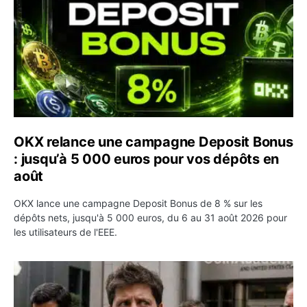
OKX relance une campagne Deposit Bonus
: jusqu’à 5 000 euros pour vos dépôts en
août
OKX lance une campagne Deposit Bonus de 8 % sur les
dépôts nets, jusqu'à 5 000 euros, du 6 au 31 août 2026 pour
les utilisateurs de l'EEE.
OpenAI demande le rejet de la plainte d’Apple et l’accuse 