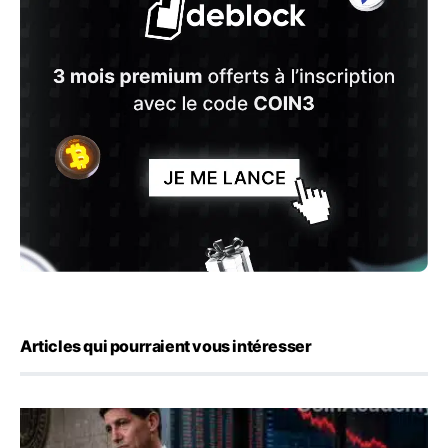
Articles qui pourraient vous intéresser
Kevin Warsh maintient sa communication minimaliste mal