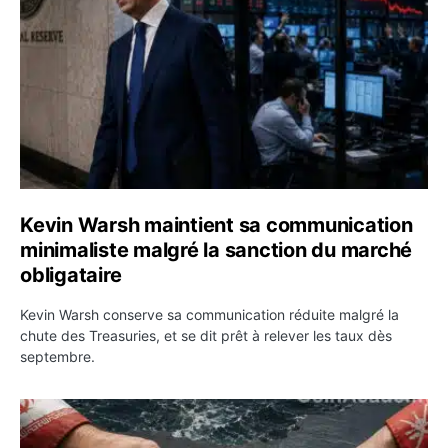
Kevin Warsh maintient sa communication
minimaliste malgré la sanction du marché
obligataire
Kevin Warsh conserve sa communication réduite malgré la
chute des Treasuries, et se dit prêt à relever les taux dès
septembre.
Ormuz : l’Iran annonce un accord avec Oman sur une rou