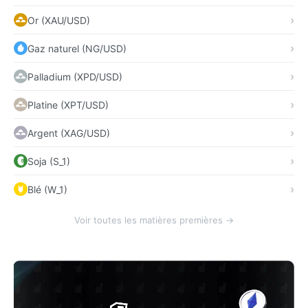
Or (XAU/USD)
Gaz naturel (NG/USD)
Palladium (XPD/USD)
Platine (XPT/USD)
Argent (XAG/USD)
Soja (S_1)
Blé (W_1)
Voir toutes les matières premières →