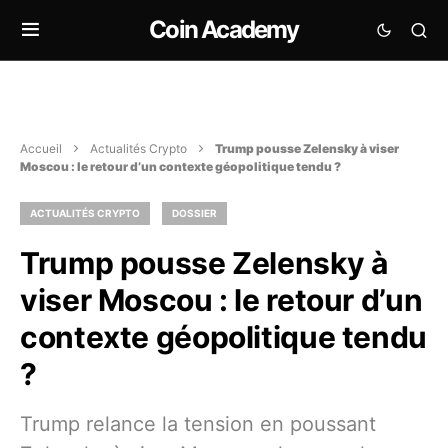
Coin Academy
Accueil
Actualités Crypto
Trump pousse Zelensky à viser
Moscou : le retour d’un contexte géopolitique tendu ?
ACTUALITÉS CRYPTO
DOSSIER
Trump pousse Zelensky à
viser Moscou : le retour d’un
contexte géopolitique tendu
?
Trump relance la tension en poussant