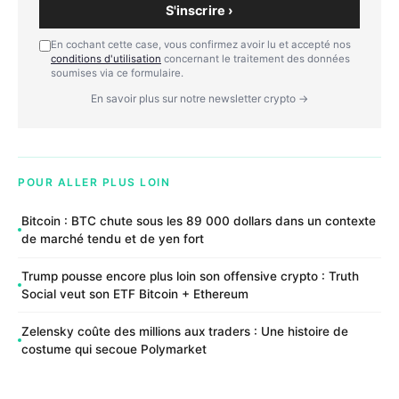
S'inscrire ›
En cochant cette case, vous confirmez avoir lu et accepté nos
conditions d'utilisation
concernant le traitement des données
soumises via ce formulaire.
En savoir plus sur notre newsletter crypto →
POUR ALLER PLUS LOIN
Bitcoin : BTC chute sous les 89 000 dollars dans un contexte
de marché tendu et de yen fort
Trump pousse encore plus loin son offensive crypto : Truth
Social veut son ETF Bitcoin + Ethereum
Zelensky coûte des millions aux traders : Une histoire de
costume qui secoue Polymarket