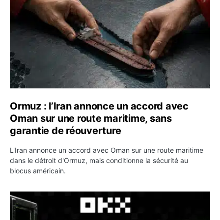
Ormuz : l’Iran annonce un accord avec
Oman sur une route maritime, sans
garantie de réouverture
L'Iran annonce un accord avec Oman sur une route maritime
dans le détroit d'Ormuz, mais conditionne la sécurité au
blocus américain.
OKX relance une campagne Deposit Bonus : jusqu’à 5 00