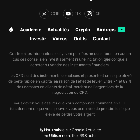
201K
21K
3K
🏠︎
Académie
Actualités
Crypto
Airdrops
✦
Investir
Vidéos
Outils
Contact
Ce site et les informations qui y sont publiées ne constituent en aucun
cas des conseils en investissement ni une incitation quelconque à
acheter ou vendre des instruments financiers.
Les CFD sont des instruments complexes et présentent un risque élevé
de perte rapide en capital en raison de l'effet de levier. Entre 74 et 89 %
des comptes de clients de détail perdent de l'argent lors de la
négociation de CFD.
Vous devez vous assurer que vous comprenez comment les CFD
fonctionnent et que vous pouvez vous permettre de prendre le risque
élevé de perdre votre argent
🗞️ Nous suivre sur Google Actualité
📣 Utiliser notre flux RSS actu