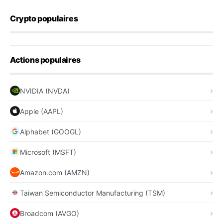
Crypto populaires
Actions populaires
NVIDIA (NVDA)
Apple (AAPL)
Alphabet (GOOGL)
Microsoft (MSFT)
Amazon.com (AMZN)
Taiwan Semiconductor Manufacturing (TSM)
Broadcom (AVGO)