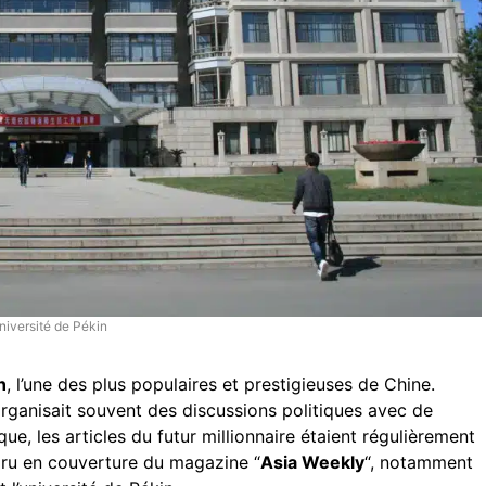
niversité de Pékin
n
, l’une des plus populaires et prestigieuses de Chine.
organisait souvent des discussions politiques avec de
que, les articles du futur millionnaire étaient régulièrement
paru en couverture du magazine “
Asia Weekly
“, notamment