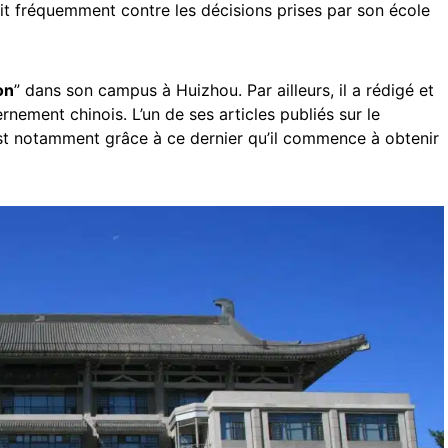
ait fréquemment contre les décisions prises par son école
on
” dans son campus à Huizhou. Par ailleurs, il a rédigé et
rnement chinois. L’un de ses articles publiés sur le
c’est notamment grâce à ce dernier qu’il commence à obtenir