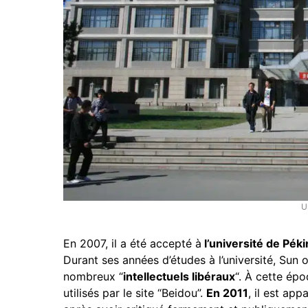
U
En 2007, il a été accepté à
l’université de Péki
Durant ses années d’études à l’université, Sun 
nombreux “
intellectuels libéraux
“. À cette épo
utilisés par le site “Beidou”.
En 2011
, il est ap