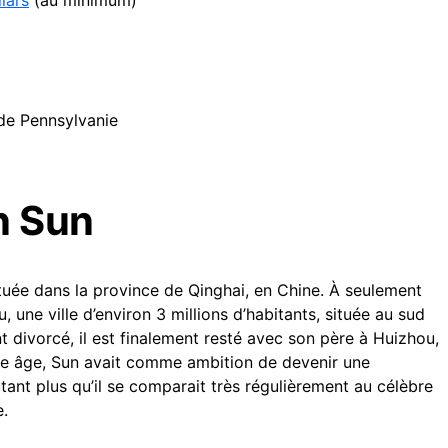
lars
(au minimum)
 de Pennsylvanie
n Sun
située dans la province de Qinghai, en Chine. À seulement
 une ville d’environ 3 millions d’habitants, située au sud
nt divorcé, il est finalement resté avec son père à Huizhou,
une âge, Sun avait comme ambition de devenir une
tant plus qu’il se comparait très régulièrement au célèbre
e.