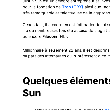
Justin Sun est un célèbre entrepreneur et inve
pour la fondation de
Tron (TRX)
ainsi que l’ac
très remarquable et talentueuse de la cryptosp
Cependant, il a énormément fait parler de lui s
Il a de nombreuses fois été accusé de plagia
ou encore
Filecoin
(FIL).
Millionnaire à seulement 22 ans, il est désorm
plupart des internautes qui s’intéressent à ce mi
Quelques éléments
Sun