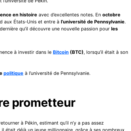
l’université de Pékin.
cence en histoire
avec d’excellentes notes. En
octobre
end aux États-Unis et entre à
l’université de Pennsylvanie
.
 dernière qu’il découvre une nouvelle passion pour
les
mence à investir dans le
Bitcoin
(BTC)
, lorsqu’il était à son
ie
politique
à l’université de Pennsylvanie.
ère prometteur
etourner à Pékin, estimant qu’il n’y a pas assez
 il était déjà un jeune millionnaire, grâce à ses nombreux