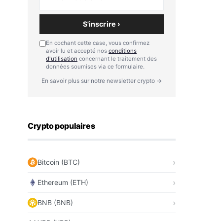
S'inscrire ›
En cochant cette case, vous confirmez
avoir lu et accepté nos
conditions
d'utilisation
concernant le traitement des
données soumises via ce formulaire.
En savoir plus sur notre newsletter crypto →
Crypto populaires
Bitcoin (BTC)
Ethereum (ETH)
BNB (BNB)