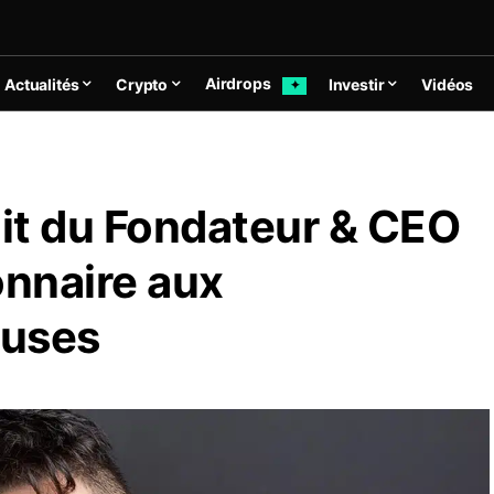
Airdrops
Actualités
Crypto
Investir
Vidéos
✦
ait du Fondateur & CEO
onnaire aux
euses