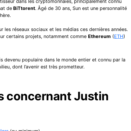
stisseur dans les cryptomonnaies, principalement connu
hat de
BiTtorent
. Âgé de 30 ans, Sun est une personnalité
hère.
ur les réseaux sociaux et les médias ces dernières années.
t sur certains projets, notamment comme
Ethereum
(
ETH
)
ais devenu populaire dans le monde entier et connu par la
lieu, dont l’avenir est très prometteur.
 concernant Justin