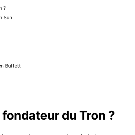
n ?
n Sun
n Buffett
, fondateur du Tron ?