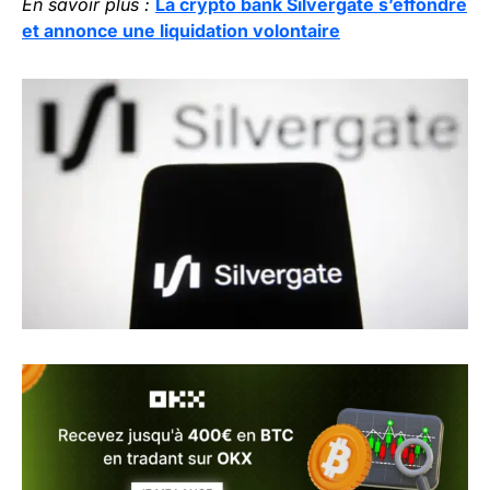
En savoir plus :
La crypto bank Silvergate s’effondre
et annonce une liquidation volontaire