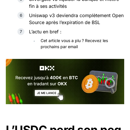
fin à ses activités
Uniswap v3 deviendra complètement Open
Source après l’expiration de BSL
L’actu en bref :
Cet article vous a plu ? Recevez les
prochains par email
L’USDC perd son peg