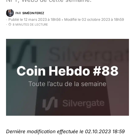
PAR
SIMÉON FEREZ
Publié le 12 mars 2023 à 18h56
Modifié le 02 octobre 2023 à 18h59
•
8 MINUTES DE LECTURE
Dernière modification effectuée le 02.10.2023 18:59