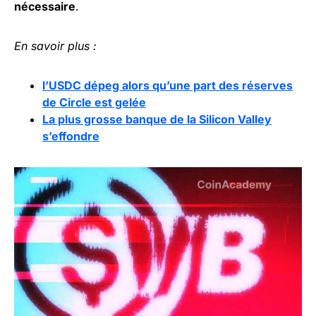
nécessaire
.
En savoir plus :
l’USDC dépeg alors qu’une part des réserves
de Circle est gelée
La plus grosse banque de la Silicon Valley
s’effondre