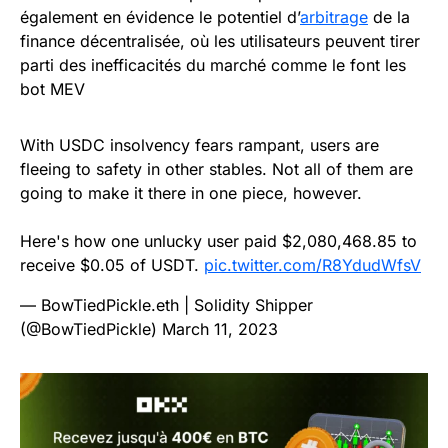
également en évidence le potentiel d’
arbitrage
de la
finance décentralisée, où les utilisateurs peuvent tirer
parti des inefficacités du marché comme le font les
bot MEV
With USDC insolvency fears rampant, users are
fleeing to safety in other stables. Not all of them are
going to make it there in one piece, however.
Here's how one unlucky user paid $2,080,468.85 to
receive $0.05 of USDT.
pic.twitter.com/R8YdudWfsV
— BowTiedPickle.eth | Solidity Shipper
(@BowTiedPickle)
March 11, 2023