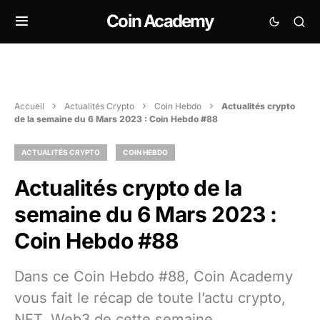
Coin Academy
Accueil
Actualités Crypto
Coin Hebdo
Actualités crypto
de la semaine du 6 Mars 2023 : Coin Hebdo #88
ACTUALITÉS CRYPTO
COIN HEBDO
Actualités crypto de la
semaine du 6 Mars 2023 :
Coin Hebdo #88
Dans ce Coin Hebdo #88, Coin Academy
vous fait le récap de toute l’actu crypto,
NFT, Web3 de cette semaine.