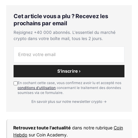
Cet article vous a plu ? Recevez les
prochains par email
Rejoignez +40 000 abonnés. L'essentiel du marché
crypto dans votre boîte mail, tous les 2 jours.
S'inscrire ›
En cochant cette case, vous confirmez avoir lu et accepté nos
conditions d'utilisation
concernant le traitement des données
soumises via ce formulaire.
En savoir plus sur notre newsletter crypto →
Retrouvez toute l'actualité
dans notre rubrique
Coin
Hebdo
sur Coin Academy.