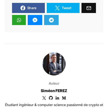
Share
Tweet
Auteur
Siméon FEREZ
Étudiant ingénieur & computer science passionné de crypto et