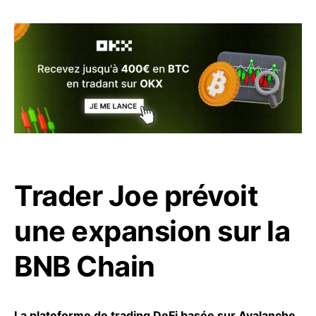
Trader Joe prévoit
une expansion sur la
BNB Chain
La plateforme de trading DeFi basée sur Avalanche,