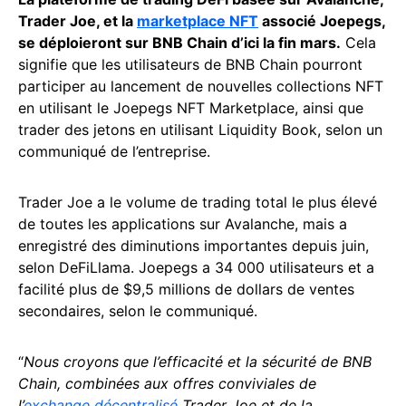
Trader Joe, et la
marketplace NFT
associé Joepegs,
se déploieront sur BNB Chain d’ici la fin mars.
Cela
signifie que les utilisateurs de BNB Chain pourront
participer au lancement de nouvelles collections NFT
en utilisant le Joepegs NFT Marketplace, ainsi que
trader des jetons en utilisant Liquidity Book, selon un
communiqué de l’entreprise.
Trader Joe a le volume de trading total le plus élevé
de toutes les applications sur Avalanche, mais a
enregistré des diminutions importantes depuis juin,
selon DeFiLlama. Joepegs a 34 000 utilisateurs et a
facilité plus de $9,5 millions de dollars de ventes
secondaires, selon le communiqué.
“
Nous croyons que l’efficacité et la sécurité de BNB
Chain, combinées aux offres conviviales de
l’
exchange décentralisé
Trader Joe et de la