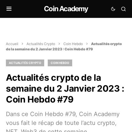
Coin Academy
Accueil
Actualités Crypto
Coin Hebdo
Actualités crypto
de la semaine du 2 Janvier 2023 : Coin Hebdo #79
ACTUALITÉS CRYPTO
COIN HEBDO
Actualités crypto de la
semaine du 2 Janvier 2023 :
Coin Hebdo #79
Dans ce Coin Hebdo #79, Coin Academy
vous fait le récap de toute l’actu crypto,
NFT, Web3 de cette semaine.