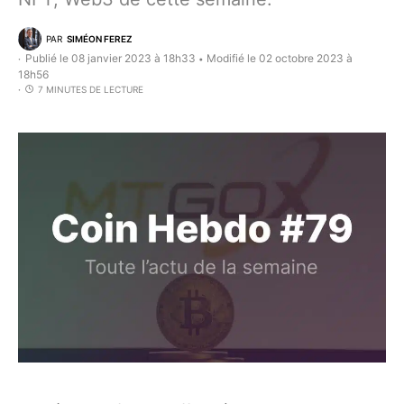
PAR
SIMÉON FEREZ
Publié le 08 janvier 2023 à 18h33
Modifié le 02 octobre 2023 à
•
18h56
7 MINUTES DE LECTURE