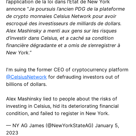
l’application de la loi dans l’État de New York
annonce “
Je poursuis l’ancien PDG de la plateforme
de crypto monnaies Celsius Network pour avoir
escroqué des investisseurs de milliards de dollars.
Alex Mashinsky a menti aux gens sur les risques
d’investir dans Celsius, et a caché sa condition
financière dégradante et a omis de s’enregistrer à
New York.
”
I'm suing the former CEO of cryptocurrency platform
@CelsiusNetwork
for defrauding investors out of
billions of dollars.
Alex Mashinsky lied to people about the risks of
investing in Celsius, hid its deteriorating financial
condition, and failed to register in New York.
— NY AG James (@NewYorkStateAG)
January 5,
2023