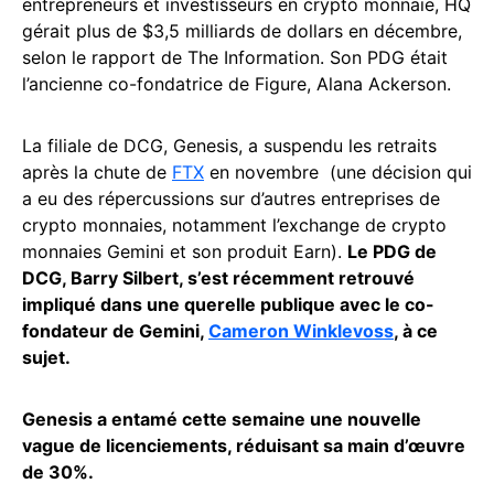
entrepreneurs et investisseurs en crypto monnaie, HQ
gérait plus de $3,5 milliards de dollars en décembre,
selon le rapport de The Information. Son PDG était
l’ancienne co-fondatrice de Figure, Alana Ackerson.
La filiale de DCG, Genesis, a suspendu les retraits
après la chute de
FTX
en novembre (une décision qui
a eu des répercussions sur d’autres entreprises de
crypto monnaies, notamment l’exchange de crypto
monnaies Gemini et son produit Earn).
Le PDG de
DCG, Barry Silbert, s’est récemment retrouvé
impliqué dans une querelle publique avec le co-
fondateur de Gemini,
Cameron Winklevoss
, à ce
sujet.
Genesis a entamé cette semaine une nouvelle
vague de licenciements, réduisant sa main d’œuvre
de 30%.