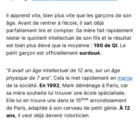
Il apprend vite, bien plus vite que les garçons de son
âge. Avant de rentrer à l’école, il sait déjà
parfaitement lire et compter. Sa mère fait rapidement
tester le quotient intellectuel de son fils et le résultat
est bien plus élevé que la moyenne :
190 de QI
. Le
petit garçon est officiellement
surdoué.
“Il avait un âge intellectuel de 12 ans, sur un âge
physique de 7 ans
“. Cela le met rapidement en
marge
de la société.
En 1992
, Mark déménage à Paris, car
sa mère souhaite lui trouver une école spécialisée.
ème
Elle lui en trouve une dans le 15
arrondissement
de Paris, adaptée à son cerveau de petit génie.
À 12
ans
, il veut déjà devenir roboticien.