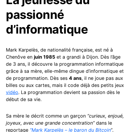
passionné
d’informatique
Mark Karpelès, de nationalité française, est né à
Chenôve en
juin 1985
et a grandi à Dijon. Dès l’âge
de 3 ans, il découvre la programmation informatique
grâce à sa mère, elle-même dingue d’informatique et
de programmation. Dès ses
4 ans
, il ne joue pas aux
billes ou aux cartes, mais il code déjà des petits jeux
vidéo
. La programmation devient sa passion dès le
début de sa vie.
Sa mère le décrit comme un garçon
“curieux, enjoué,
joyeux, avec une grande concentration”
dans le
reportage
“Mark Karpelès – le baron du Bitcoin
“
.