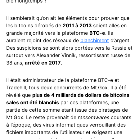
bien longtemps ?
Il semblerait qu’on ait les éléments pour prouver que
les bitcoins dérobés de
2011 à 2013
soient allés en
grande majorité vers la plateforme
BTC-e
. Ils
auraient rejoint des réseaux de
blanchiment
d’argent.
Des suspicions se sont alors portées vers la Russie et
surtout vers Alexander Vinnik, ressortissant russe de
38 ans,
arrêté en 2017
.
Il était administrateur de la plateforme BTC-e et
Tradehill, tous deux concurrents de Mt.Gox. Il a été
révélé que
plus de 4 milliards de dollars de bitcoins
sales ont été blanchis
par ces plateformes, une
partie de cette somme étant issue des piratages de
Mt.Gox. Le reste provenait de
ransomwares
courants
à l’époque, des virus informatiques verrouillant des
fichiers importants de l’utilisateur et exigeant une