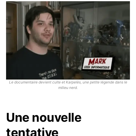
Le documentaire devient culte et Karpelès, une petite légende dans le
milieu nerd.
Une nouvelle
tentative