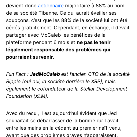
devient donc
actionnaire
majoritaire à 88% au nom
de sa société Tibanne. Ce qui aurait éveiller ses
soupçons, c’est que les 88% de la société lui ont été
cédés gratuitement. Cependant, en échange, il devait
partager avec McCaleb les bénéfices de la
plateforme pendant 6 mois et
ne pas le tenir
légalement responsable des problèmes qui
pourraient survenir
.
Fun Fact :
JedMcCaleb
est l’ancien CTO de la société
Ripple (oui oui, la société derrière le XRP), mais
également le cofondateur de la Stellar Development
Foundation (XLM).
Avec du recul, il est aujourd’hui évident que Jed
souhaitait se débarrasser de la bombe qu’il avait
entre les mains en la cédant au premier naïf venu,
avant que des problèmes graves n’apparaissent.