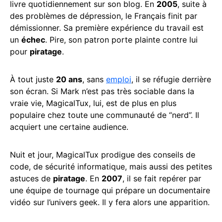
livre quotidiennement sur son blog. En
2005
, suite à
des problèmes de dépression, le Français finit par
démissionner. Sa première expérience du travail est
un
échec
. Pire, son patron porte plainte contre lui
pour
piratage
.
À tout juste
20 ans
, sans
emploi
, il se réfugie derrière
son écran. Si Mark n’est pas très sociable dans la
vraie vie, MagicalTux, lui, est de plus en plus
populaire chez toute une communauté de “nerd”. Il
acquiert une certaine audience.
Nuit et jour, MagicalTux prodigue des conseils de
code, de sécurité informatique, mais aussi des petites
astuces de
piratage
. En
2007
, il se fait repérer par
une équipe de tournage qui prépare un documentaire
vidéo sur l’univers geek. Il y fera alors une apparition.