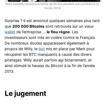
Mark Karpelès annonce la faillite de Mt.Gox pendant une conférence en
février 2014
Surprise ? Il est annoncé quelques semaines plus tard
que
200 000 Bitcoins
sont retrouvés sur un vieux
wallet
de l’entreprise …
le flou règne
. Les
investisseurs sont très en colère contre le Français.
De nombreux doutes apparaissent également à
propos de Willy, le
bot
mis en place par Mark pour
récupérer les BTC manquants à cause des divers
piratages. Willy aurait parfois agi bizarrement, et
ainsi stimulé la hausse du Bitcoin à la fin de l’année
2013.
Le jugement