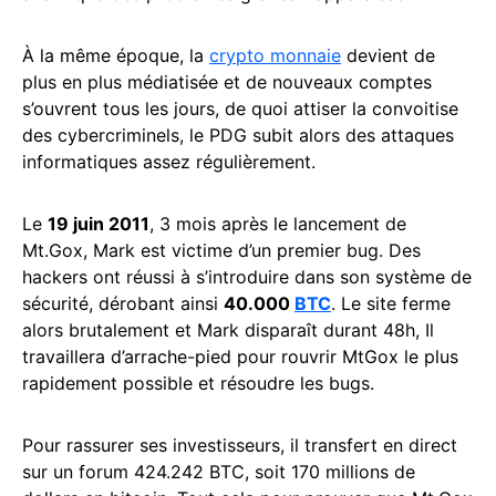
À la même époque, la
crypto monnaie
devient de
plus en plus médiatisée et de nouveaux comptes
s’ouvrent tous les jours, de quoi attiser la convoitise
des cybercriminels, le PDG subit alors des attaques
informatiques assez régulièrement.
Le
19 juin 2011
, 3 mois après le lancement de
Mt.Gox, Mark est victime d’un premier bug. Des
hackers ont réussi à s’introduire dans son système de
sécurité, dérobant ainsi
40.000
BTC
. Le site ferme
alors brutalement et Mark disparaît durant 48h, Il
travaillera d’arrache-pied pour rouvrir MtGox le plus
rapidement possible et résoudre les bugs.
Pour rassurer ses investisseurs, il transfert en direct
sur un forum 424.242 BTC, soit 170 millions de