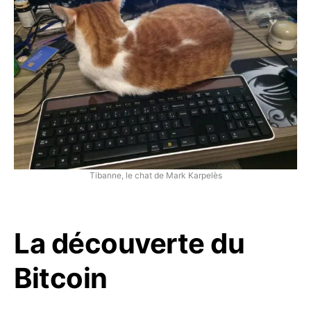
Tibanne, le chat de Mark Karpelès
La découverte du
Bitcoin