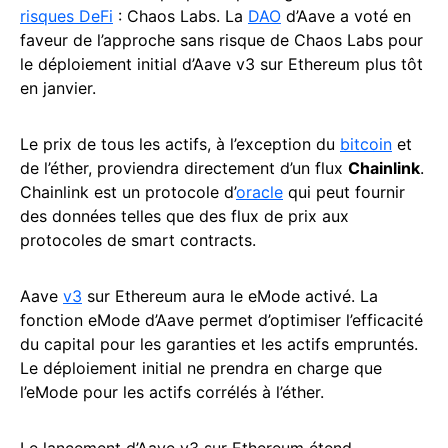
risques DeFi
: Chaos Labs. La
DAO
d’Aave a voté en
faveur de l’approche sans risque de Chaos Labs pour
le déploiement initial d’Aave v3 sur Ethereum plus tôt
en janvier.
Le prix de tous les actifs, à l’exception du
bitcoin
et
de l’éther, proviendra directement d’un flux
Chainlink
.
Chainlink est un protocole d’
oracle
qui peut fournir
des données telles que des flux de prix aux
protocoles de smart contracts.
Aave
v3
sur Ethereum aura le eMode activé. La
fonction eMode d’Aave permet d’optimiser l’efficacité
du capital pour les garanties et les actifs empruntés.
Le déploiement initial ne prendra en charge que
l’eMode pour les actifs corrélés à l’éther.
Le lancement d’Aave v3 sur Ethereum étend