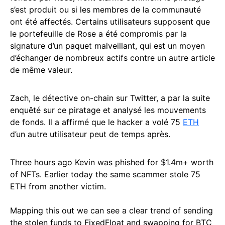
s’est produit ou si les membres de la communauté
ont été affectés. Certains utilisateurs supposent que
le portefeuille de Rose a été compromis par la
signature d’un paquet malveillant, qui est un moyen
d’échanger de nombreux actifs contre un autre article
de même valeur.
Zach, le détective on-chain sur Twitter, a par la suite
enquêté sur ce piratage et analysé les mouvements
de fonds. Il a affirmé que le hacker a volé 75
ETH
d’un autre utilisateur peut de temps après.
Three hours ago Kevin was phished for $1.4m+ worth
of NFTs. Earlier today the same scammer stole 75
ETH from another victim.
Mapping this out we can see a clear trend of sending
the stolen funds to FixedFloat and swapping for BTC