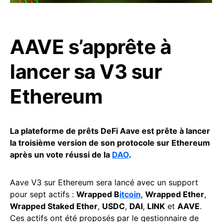
AAVE s’apprête à
lancer sa V3 sur
Ethereum
La plateforme de prêts DeFi Aave est prête à lancer
la troisième version de son protocole sur Ethereum
après un vote réussi de la
DAO
.
Aave V3 sur Ethereum sera lancé avec un support
pour sept actifs :
Wrapped B
itcoin
,
Wrapped Ether
,
Wrapped Staked Ether
,
USDC
,
DAI
,
LINK
et
AAVE
.
Ces actifs ont été proposés par le gestionnaire de