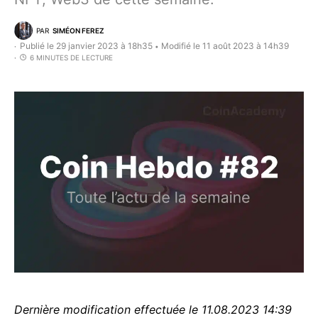
PAR
SIMÉON FEREZ
Publié le 29 janvier 2023 à 18h35
Modifié le 11 août 2023 à 14h39
•
6 MINUTES DE LECTURE
Dernière modification effectuée le 11.08.2023 14:39