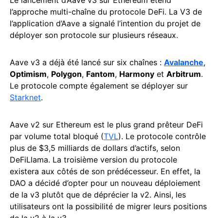
l’approche multi-chaîne du protocole DeFi. La V3 de
l’application d’Aave a signalé l’intention du projet de
déployer son protocole sur plusieurs réseaux.
Aave v3 a déjà été lancé sur six chaînes :
Avalanche
,
Optimism
,
Polygon
,
Fantom
,
Harmony
et
Arbitrum
.
Le protocole compte également se déployer sur
Starknet
.
Aave v2 sur Ethereum est le plus grand prêteur DeFi
par volume total bloqué (
TVL
). Le protocole contrôle
plus de $3,5 milliards de dollars d’actifs, selon
DeFiLlama. La troisième version du protocole
existera aux côtés de son prédécesseur. En effet, la
DAO a décidé d’opter pour un nouveau déploiement
de la v3 plutôt que de déprécier la v2. Ainsi, les
utilisateurs ont la possibilité de migrer leurs positions
de la v2 à la v3.