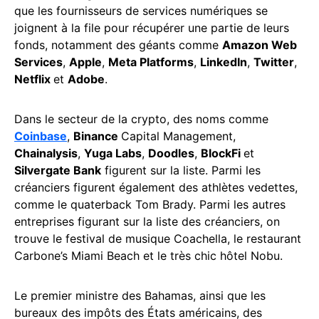
que les fournisseurs de services numériques se
joignent à la file pour récupérer une partie de leurs
fonds, notamment des géants comme
Amazon Web
Services
,
Apple
,
Meta Platforms
,
LinkedIn
,
Twitter
,
Netflix
et
Adobe
.
Dans le secteur de la crypto, des noms comme
Coinbase
,
Binance
Capital Management,
Chainalysis
,
Yuga Labs
,
Doodles
,
BlockFi
et
Silvergate Bank
figurent sur la liste. Parmi les
créanciers figurent également des athlètes vedettes,
comme le quaterback Tom Brady. Parmi les autres
entreprises figurant sur la liste des créanciers, on
trouve le festival de musique Coachella, le restaurant
Carbone’s Miami Beach et le très chic hôtel Nobu.
Le premier ministre des Bahamas, ainsi que les
bureaux des impôts des États américains, des