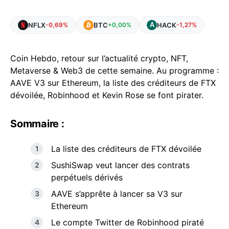
NFLX
BTC
HACK
-0,69%
+0,00%
-1,27%
Coin Hebdo, retour sur l’actualité crypto, NFT,
Metaverse & Web3 de cette semaine. Au programme :
AAVE V3 sur Ethereum, la liste des créditeurs de FTX
dévoilée, Robinhood et Kevin Rose se font pirater.
Sommaire :
La liste des créditeurs de FTX dévoilée
SushiSwap veut lancer des contrats
perpétuels dérivés
AAVE s’apprête à lancer sa V3 sur
Ethereum
Le compte Twitter de Robinhood piraté