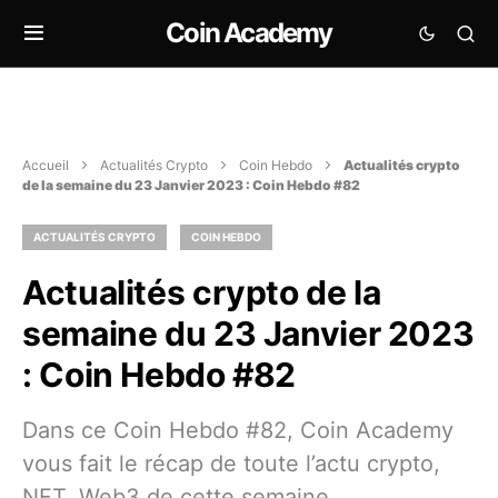
Coin Academy
Accueil
Actualités Crypto
Coin Hebdo
Actualités crypto
de la semaine du 23 Janvier 2023 : Coin Hebdo #82
ACTUALITÉS CRYPTO
COIN HEBDO
Actualités crypto de la
semaine du 23 Janvier 2023
: Coin Hebdo #82
Dans ce Coin Hebdo #82, Coin Academy
vous fait le récap de toute l’actu crypto,
NFT, Web3 de cette semaine.