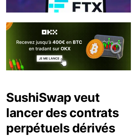
SushiSwap veut
lancer des contrats
perpétuels dérivés