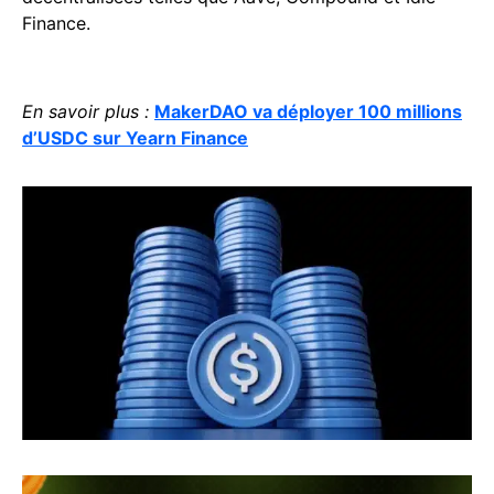
Finance.
En savoir plus :
MakerDAO va déployer 100 millions
d’USDC sur Yearn Finance