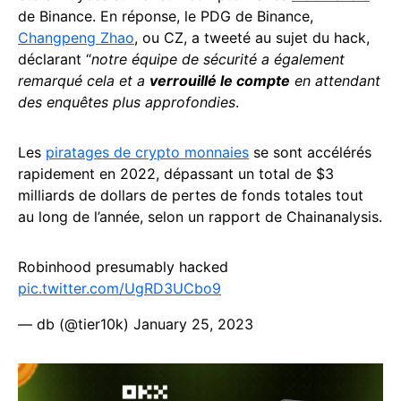
de Binance. En réponse, le PDG de Binance,
Changpeng Zhao
, ou CZ, a tweeté au sujet du hack,
déclarant “
notre équipe de sécurité a également
remarqué cela et a
verrouillé le compte
en attendant
des enquêtes plus approfondies
.
Les
piratages de crypto monnaies
se sont accélérés
rapidement en 2022, dépassant un total de $3
milliards de dollars de pertes de fonds totales tout
au long de l’année, selon un rapport de Chainanalysis.
Robinhood presumably hacked
pic.twitter.com/UgRD3UCbo9
— db (@tier10k)
January 25, 2023