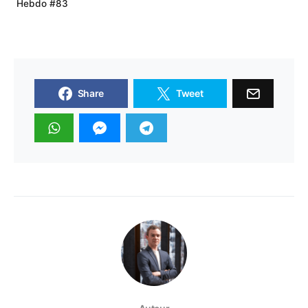
Hebdo #83
Share
Tweet