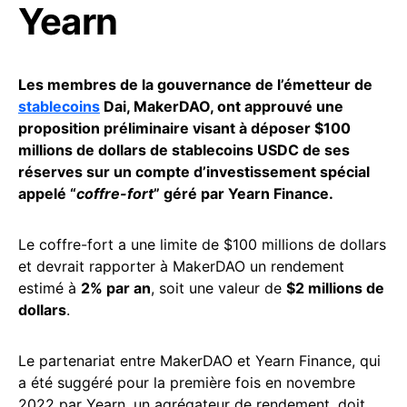
Yearn
Les membres de la gouvernance de l’émetteur de
stablecoins
Dai, MakerDAO, ont approuvé une
proposition préliminaire visant à déposer $100
millions de dollars de stablecoins USDC de ses
réserves sur un compte d’investissement spécial
appelé “
coffre-fort
” géré par Yearn Finance.
Le coffre-fort a une limite de $100 millions de dollars
et devrait rapporter à MakerDAO un rendement
estimé à
2% par an
, soit une valeur de
$2 millions de
dollars
.
Le partenariat entre MakerDAO et Yearn Finance, qui
a été suggéré pour la première fois en novembre
2022 par Yearn, un agrégateur de rendement, doit