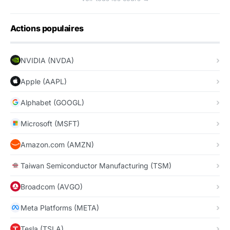
Actions populaires
NVIDIA (NVDA)
Apple (AAPL)
Alphabet (GOOGL)
Microsoft (MSFT)
Amazon.com (AMZN)
Taiwan Semiconductor Manufacturing (TSM)
Broadcom (AVGO)
Meta Platforms (META)
Tesla (TSLA)