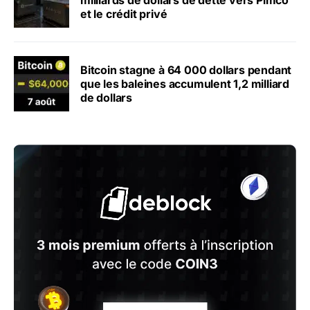
milliards de dollars de dette vers Pimco
et le crédit privé
Bitcoin stagne à 64 000 dollars pendant
que les baleines accumulent 1,2 milliard
de dollars