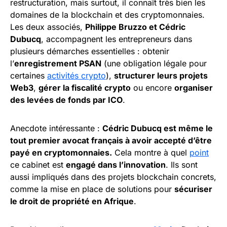
restructuration, mais surtout, il connaît très bien les
domaines de la blockchain et des cryptomonnaies.
Les deux associés,
Philippe Bruzzo et Cédric
Dubucq
, accompagnent les entrepreneurs dans
plusieurs démarches essentielles : obtenir
l’
enregistrement PSAN
(une obligation légale pour
certaines
activités crypto
),
structurer leurs projets
Web3
,
gérer la fiscalité crypto
ou encore
organiser
des levées de fonds par ICO
.
Anecdote intéressante :
Cédric Dubucq est même le
tout premier avocat français à avoir accepté d’être
payé en cryptomonnaies.
Cela montre à quel
point
ce cabinet est
engagé dans l’innovation
. Ils sont
aussi impliqués dans des projets blockchain concrets,
comme la mise en place de solutions pour
sécuriser
le droit de propriété en Afrique
.