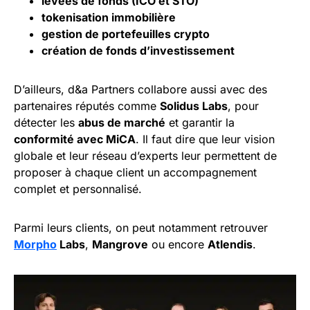
levées de fonds (ICO et STO)
tokenisation
immobilière
gestion de
portefeuilles crypto
création de fonds d’investissement
D’ailleurs, d&a Partners collabore aussi avec des
partenaires réputés comme
Solidus Labs
, pour
détecter les
abus de marché
et garantir la
conformité avec MiCA
. Il faut dire que leur vision
globale et leur réseau d’experts leur permettent de
proposer à chaque client un accompagnement
complet et personnalisé.
Parmi leurs clients, on peut notamment retrouver
Morpho
Labs
,
Mangrove
ou encore
Atlendis
.