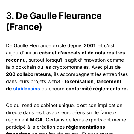
3. De Gaulle Fleurance
(France)
De Gaulle Fleurance existe depuis
2001
, et c’est
aujourd’hui un
cabinet d’avocats et de notaires très
reconnu
, surtout lorsqu’il s’agit d’innovation comme
la blockchain ou les cryptomonnaies. Avec plus de
200 collaborateurs
, ils accompagnent les entreprises
dans leurs projets web3 :
tokenisation
,
lancement
de
stablecoins
ou encore
conformité réglementaire.
Ce qui rend ce cabinet unique, c’est son implication
directe dans les travaux européens sur le fameux
règlement
MiCA
. Certains de leurs experts ont même
participé à la création des
réglementations
françaises
en matière de crypto. Et pour rester