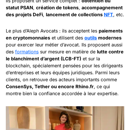
Ils proposent un service complet :
obtention du
statut PSAN
,
création de tokens
,
accompagnement
des projets DeFi
,
lancement de collections
NFT
, etc.
Le plus d’Aleph Avocats : ils acceptent les
paiements
en cryptomonnaies
et utilisent des
outils
modernes
pour exercer leur métier d’avocat. Ils proposent aussi
des
formations
sur mesure en matière de
lutte contre
le blanchiment d’argent (LCB-FT)
et sur la
blockchain, spécialement pensées pour les dirigeants
d’entreprises et leurs équipes juridiques. Parmi leurs
clients, on retrouve des acteurs importants comme
ConsenSys, Tether ou encore Rhino.fr
, ce qui
montre bien la confiance accordée à leur expertise.