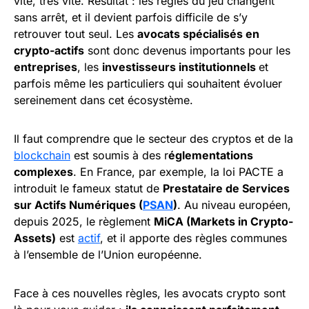
vite, très vite. Résultat : les règles du jeu changent
sans arrêt, et il devient parfois difficile de s’y
retrouver tout seul. Les
avocats spécialisés en
crypto-actifs
sont donc devenus importants pour les
entreprises
, les
investisseurs institutionnels
et
parfois même les particuliers qui souhaitent évoluer
sereinement dans cet écosystème.
Il faut comprendre que le secteur des cryptos et de la
blockchain
est soumis à des r
églementations
complexes
. En France, par exemple, la loi PACTE a
introduit le fameux statut de
Prestataire de Services
sur Actifs Numériques (
PSAN
)
. Au niveau européen,
depuis 2025, le règlement
MiCA (Markets in Crypto-
Assets)
est
actif
, et il apporte des règles communes
à l’ensemble de l’Union européenne.
Face à ces nouvelles règles, les avocats crypto sont