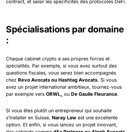
contract, et saisir les spécificités des protocoles DeFi.
Spécialisations par domaine
:
Chaque cabinet crypto a ses propres forces et
spécialités. Par exemple, si vous avez surtout des
questions fiscales, vous serez bien accompagnés
chez
Revo Avocats ou Hashtag Avocats
. Si vous
avez un projet international ambitieux, tournez-vous
par exemple vers
ORWL_
ou
De Gaulle Fleurance
.
Si vous êtes plutôt un entrepreneur qui souhaite
s’installer en Suisse,
Naray Law
est une excellente
option. Et enfin, si vous lancez un projet innovant,
des cabinets comme
d&a Partners ou Aleph Avocats