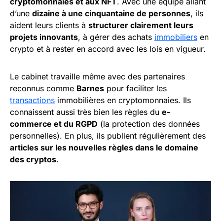
cryptomonnaies et aux NFT
. Avec une équipe allant
d’une
dizaine à une cinquantaine de personnes
, ils
aident leurs clients à
structurer clairement leurs
projets innovants
, à gérer des achats
immobiliers
en
crypto et à rester en accord avec les lois en vigueur.
Le cabinet travaille même avec des partenaires
reconnus comme
Barnes
pour faciliter les
transactions
immobilières en cryptomonnaies. Ils
connaissent aussi très bien les règles du
e-
commerce et du RGPD
(la protection des données
personnelles). En plus, ils publient régulièrement des
articles sur les nouvelles règles dans le domaine
des cryptos
.