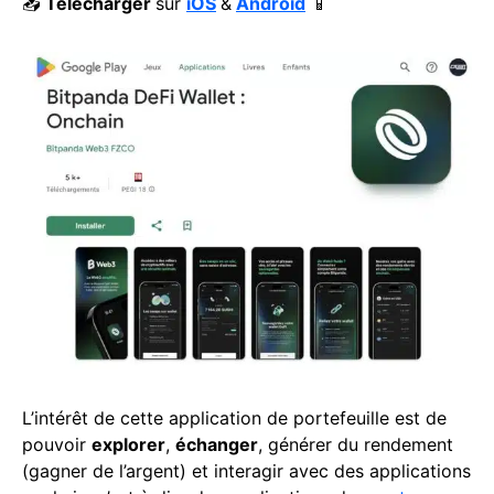
📥
Télécharger
sur
iOS
&
Android
📱
L’intérêt de cette application de portefeuille est de
pouvoir
explorer
,
échanger
, générer du rendement
(gagner de l’argent) et interagir avec des applications