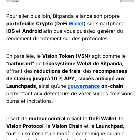
Pour aller plus loin, Bitpanda a lancé son propre
portefeuille Crypto
(
DeFi
Wallet
) sur smartphone
iOS
et
Android
afin que vous puissiez générer du
rendement directement sur des protocoles.
En parallèle, le
Vision Token (VSN)
agit comme le
“
carburant”
de
l’écosystème Web3 de Bitpanda
,
offrant des
réductions de frais
, des
récompenses
de staking jusqu’à 10 % APY
, l’
accès anticipé aux
Launchpads
, ainsi qu’une
gouvernance
on-chain
permettant aux détenteurs de voter sur les émissions,
burns et incitations.
Il sert de
moteur central
reliant le
DeFi Wallet
, le
Vision Protocol
, la
Vision Chain
et le
Launchpad
,
tout en soutenant un modèle économique durable