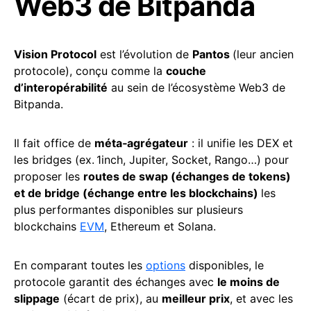
Web3 de Bitpanda
Vision Protocol
est l’évolution de
Pantos
(leur ancien
protocole), conçu comme la
couche
d’interopérabilité
au sein de l’écosystème Web3 de
Bitpanda.
Il fait office de
méta‑agrégateur
: il unifie les DEX et
les bridges (ex. 1inch, Jupiter, Socket, Rango…) pour
proposer les
routes de swap (échanges de tokens)
et de bridge (échange entre les blockchains)
les
plus performantes disponibles sur plusieurs
blockchains
EVM
, Ethereum et Solana.
En comparant toutes les
options
disponibles, le
protocole garantit des échanges avec
le moins de
slippage
(écart de prix), au
meilleur prix
, et avec les