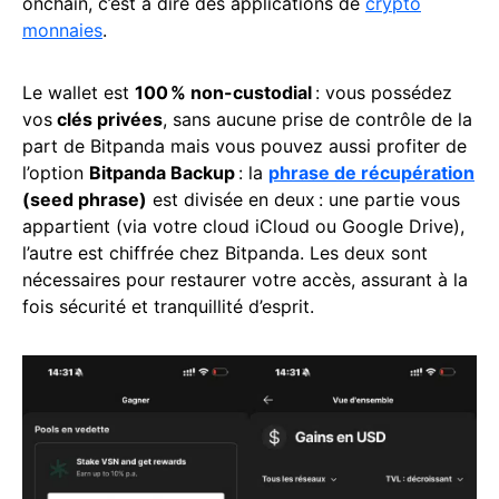
onchain, c’est à dire des applications de
crypto
monnaies
.
Le wallet est
100 % non-custodial
: vous possédez
vos
clés privées
, sans aucune prise de contrôle de la
part de Bitpanda mais vous pouvez aussi profiter de
l’option
Bitpanda Backup
: la
phrase de récupération
(seed phrase)
est divisée en deux : une partie vous
appartient (via votre cloud iCloud ou Google Drive),
l’autre est chiffrée chez Bitpanda. Les deux sont
nécessaires pour restaurer votre accès, assurant à la
fois sécurité et tranquillité d’esprit.