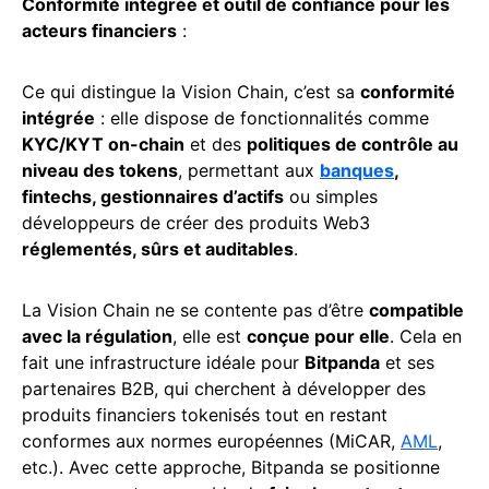
Conformité intégrée et outil de confiance pour les
acteurs financiers
:
Ce qui distingue la Vision Chain, c’est sa
conformité
intégrée
: elle dispose de fonctionnalités comme
KYC/KYT on-chain
et des
politiques de contrôle au
niveau des tokens
, permettant aux
banques
,
fintechs, gestionnaires d’actifs
ou simples
développeurs de créer des produits Web3
réglementés, sûrs et auditables
.
La Vision Chain ne se contente pas d’être
compatible
avec la régulation
, elle est
conçue pour elle
. Cela en
fait une infrastructure idéale pour
Bitpanda
et ses
partenaires B2B, qui cherchent à développer des
produits financiers tokenisés tout en restant
conformes aux normes européennes (MiCAR,
AML
,
etc.). Avec cette approche, Bitpanda se positionne