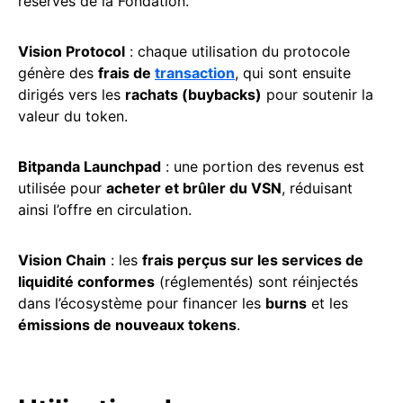
réserves de la Fondation.
Vision Protocol
: chaque utilisation du protocole
génère des
frais de
transaction
, qui sont ensuite
dirigés vers les
rachats (buybacks)
pour soutenir la
valeur du token.
Bitpanda Launchpad
: une portion des revenus est
utilisée pour
acheter et brûler du VSN
, réduisant
ainsi l’offre en circulation.
Vision Chain
: les
frais perçus sur les services de
liquidité conformes
(réglementés) sont réinjectés
dans l’écosystème pour financer les
burns
et les
émissions de nouveaux tokens
.