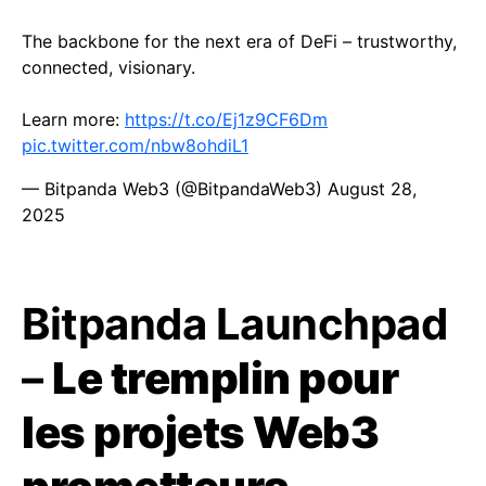
The backbone for the next era of DeFi – trustworthy,
connected, visionary.
Learn more:
https://t.co/Ej1z9CF6Dm
pic.twitter.com/nbw8ohdiL1
— Bitpanda Web3 (@BitpandaWeb3)
August 28,
2025
Bitpanda Launchpad
–
Le tremplin pour
les projets Web3