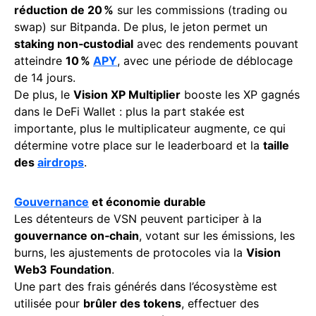
réduction de 20 %
sur les commissions (trading ou
swap) sur Bitpanda. De plus, le jeton permet un
staking non‑custodial
avec des rendements pouvant
atteindre
10 %
APY
, avec une période de déblocage
de 14 jours.
De plus, le
Vision XP Multiplier
booste les XP gagnés
dans le DeFi Wallet : plus la part stakée est
importante, plus le multiplicateur augmente, ce qui
détermine votre place sur le leaderboard et la
taille
des
airdrops
.
Gouvernance
et économie durable
Les détenteurs de VSN peuvent participer à la
gouvernance on‑chain
, votant sur les émissions, les
burns, les ajustements de protocoles via la
Vision
Web3 Foundation
.
Une part des frais générés dans l’écosystème est
utilisée pour
brûler des tokens
, effectuer des