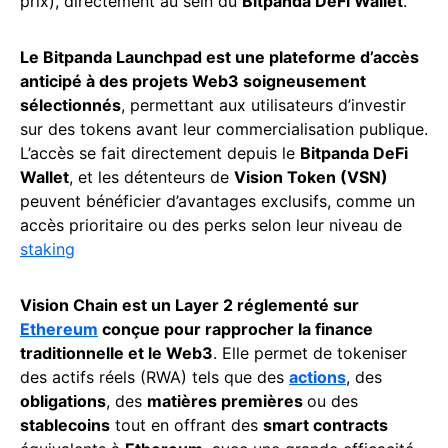
prix), directement au sein du
Bitpanda DeFi Wallet
.
Le Bitpanda Launchpad est une plateforme d’accès
anticipé à des projets Web3 soigneusement
sélectionnés
, permettant aux utilisateurs d’investir
sur des tokens avant leur commercialisation publique.
L’accès se fait directement depuis le
Bitpanda DeFi
Wallet
, et les détenteurs de
Vision Token (VSN)
peuvent bénéficier d’avantages exclusifs, comme un
accès prioritaire ou des perks selon leur niveau de
staking
Vision Chain est un Layer 2 réglementé sur
Ethereum
conçue pour rapprocher la finance
traditionnelle et le Web3
. Elle permet de tokeniser
des actifs réels (RWA) tels que des
actions
, des
obligations
, des
matières premières
ou des
stablecoins
tout en offrant des
smart contracts