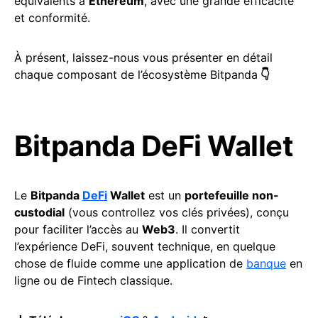
équivalents à
Ethereum
, avec une grande efficacité
et conformité.
À présent, laissez-nous vous présenter en détail
chaque composant de l’écosystème Bitpanda
👇
Bitpanda DeFi Wallet
Le
Bitpanda
DeFi
Wallet
est un
portefeuille non-
custodial
(vous controllez vos clés privées), conçu
pour faciliter l’accès au
Web3
. Il convertit
l’expérience DeFi, souvent technique, en quelque
chose de fluide comme une application de
banque
en
ligne ou de Fintech classique.