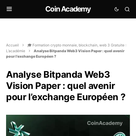
Coin Academy
Accueil
🎓 Formation crypto monnaie, blockchain, web 3 Gratuite :
L’académie
Analyse Bitpanda Web3 Vision Paper : quel avenir
pour l’exchange Européen ?
Analyse Bitpanda Web3
Vision Paper : quel avenir
pour l’exchange Européen ?