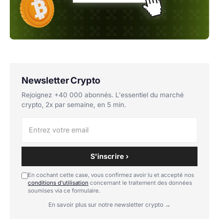
Newsletter Crypto
Rejoignez +40 000 abonnés. L'essentiel du marché
crypto, 2x par semaine, en 5 min.
S'inscrire ›
En cochant cette case, vous confirmez avoir lu et accepté nos
conditions d'utilisation
concernant le traitement des données
soumises via ce formulaire.
En savoir plus sur notre newsletter crypto →