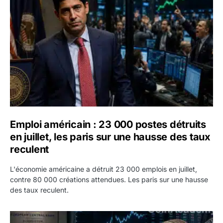
Emploi américain : 23 000 postes détruits
en juillet, les paris sur une hausse des taux
reculent
L'économie américaine a détruit 23 000 emplois en juillet,
contre 80 000 créations attendues. Les paris sur une hausse
des taux reculent.
Yen : Washington a vendu des euros sans prévenir la BC