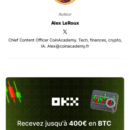
Auteur
Alex LeRoux
Chief Content Officer CoinAcademy. Tech, finances, crypto,
IA. Alex@coinacademy.fr