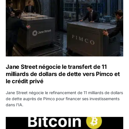
Jane Street négocie le transfert de 11
milliards de dollars de dette vers Pimco et
le crédit privé
Jane Street négocie le refinancement de 11 milliards de dollars
de dette auprès de Pimco pour financer ses investissements
dans l'IA.
Bitcoin stagne à 64 000 dollars pendant que les baleines