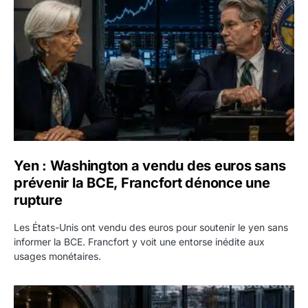
Yen : Washington a vendu des euros sans
prévenir la BCE, Francfort dénonce une
rupture
Les États-Unis ont vendu des euros pour soutenir le yen sans
informer la BCE. Francfort y voit une entorse inédite aux
usages monétaires.
Jane Street négocie le transfert de 11 milliards de dollars