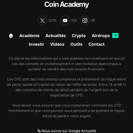
Coin Academy
201K
21K
3K
🏠︎
Académie
Actualités
Crypto
Airdrops
✦
Investir
Vidéos
Outils
Contact
Ce site et les informations qui y sont publiées ne constituent en aucun
cas des conseils en investissement ni une incitation quelconque à
acheter ou vendre des instruments financiers.
Les CFD sont des instruments complexes et présentent un risque élevé
de perte rapide en capital en raison de l'effet de levier. Entre 74 et 89 %
des comptes de clients de détail perdent de l'argent lors de la
négociation de CFD.
Vous devez vous assurer que vous comprenez comment les CFD
fonctionnent et que vous pouvez vous permettre de prendre le risque
élevé de perdre votre argent
🗞️ Nous suivre sur Google Actualité