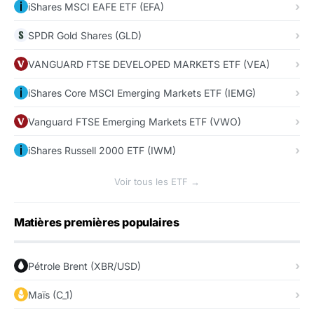
iShares MSCI EAFE ETF (EFA)
SPDR Gold Shares (GLD)
VANGUARD FTSE DEVELOPED MARKETS ETF (VEA)
iShares Core MSCI Emerging Markets ETF (IEMG)
Vanguard FTSE Emerging Markets ETF (VWO)
iShares Russell 2000 ETF (IWM)
Voir tous les ETF →
Matières premières populaires
Pétrole Brent (XBR/USD)
Maïs (C_1)