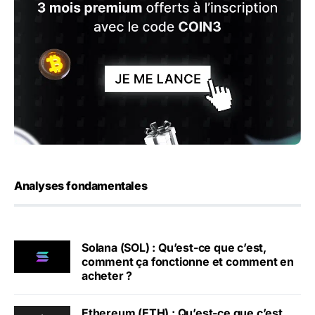
Analyses fondamentales
Solana (SOL) : Qu’est-ce que c’est,
comment ça fonctionne et comment en
acheter ?
Ethereum (ETH) : Qu’est-ce que c’est,