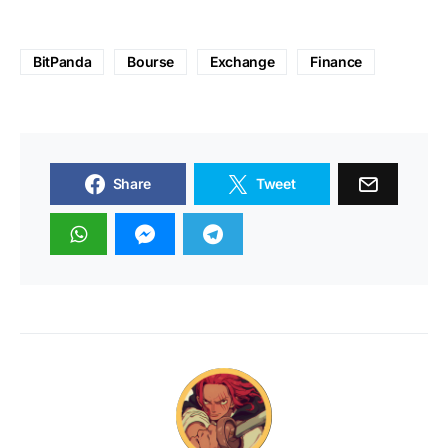
BitPanda
Bourse
Exchange
Finance
Share
Tweet