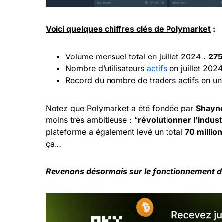
Voici quelques chiffres clés de Polymarket
:
Volume mensuel total en juillet 2024 :
275
Nombre d’utilisateurs
actifs
en juillet 202
Record du nombre de traders actifs en une
Notez que Polymarket a été fondée par
Shayn
moins très ambitieuse : “
révolutionner l’indus
plateforme a également levé un total
70 million
ça…
Revenons désormais sur le fonctionnement dét