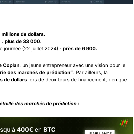
 millions de
dollars
.
4 :
plus de 33 000.
 journée (22 juillet 2024) :
près de 6 900.
e Coplan
, un jeune entrepreneur avec une vision pour le
trie des marchés de prédiction”
. Par ailleurs, la
s de dollars
lors de deux tours de financement, rien que
aillé des marchés de prédiction :