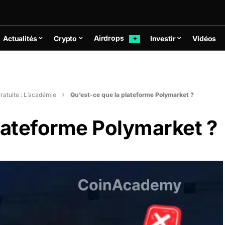
Airdrops
Actualités
Crypto
Investir
Vidéos
✦
ratuite : L’académie
Qu’est-ce que la plateforme Polymarket ?
lateforme Polymarket ?