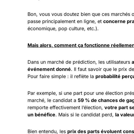
Bon, vous vous doutez bien que ces marchés 
passe principalement en ligne, et
concerne pra
économique, pop culture, etc.).
Mais alors, comment ça fonctionne réelleme
Dans un marché de prédiction, les utilisateurs
événement donné
. Il faut savoir que le prix 
Pour faire simple : il reflète la
probabilité per
Par exemple, si une part pour une élection prés
marché, le candidat a
59 % de chances de gag
remporte effectivement l’élection,
votre part s
un bénéfice
. Mais si le candidat perd,
la valeu
Bien entendu, les
prix des parts évoluent co