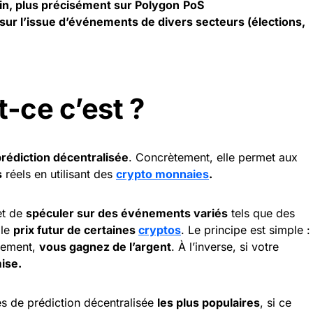
ain, plus précisément sur Polygon
PoS
 sur l’issue d’événements de divers secteurs (élections,
-ce c’est ?
rédiction décentralisée
. Concrètement, elle permet aux
s
réels en utilisant des
crypto monnaies
.
et de
spéculer sur des événements variés
tels que des
 le
prix futur de certaines
cryptos
. Le principe est simple :
énement,
vous gagnez de l’argent
. À l’inverse, si votre
ise.
es de prédiction décentralisée
les plus populaires
, si ce