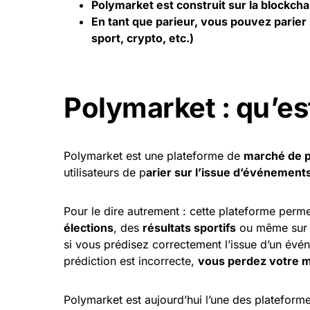
Polymarket est construit sur la blockch
En tant que parieur, vous pouvez parier
sport,
crypto
, etc.)
Polymarket : qu’est
Polymarket est une plateforme de
marché de p
utilisateurs de p
arier sur l’issue d’événement
Pour le dire autrement : cette plateforme perm
élections
, des
résultats sportifs
ou même sur
si vous prédisez correctement l’issue d’un év
prédiction est incorrecte,
vous perdez votre m
Polymarket est aujourd’hui l’une des plateform