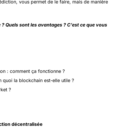
diction, vous permet de le faire, mais de manière
? Quels sont les avantages ? C’est ce que vous
on : comment ça fonctionne ?
uoi la blockchain est-elle utile ?
ket ?
ction décentralisée