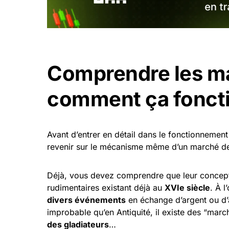
Comprendre les ma
comment ça fonct
Avant d’entrer en détail dans le fonctionnemen
revenir sur le mécanisme même d’un marché de
Déjà, vous devez comprendre que leur conce
rudimentaires existant déjà au
XVIe siècle
. À l
divers événements
en échange d’argent ou d’a
improbable qu’en Antiquité, il existe des “mar
des gladiateurs
…