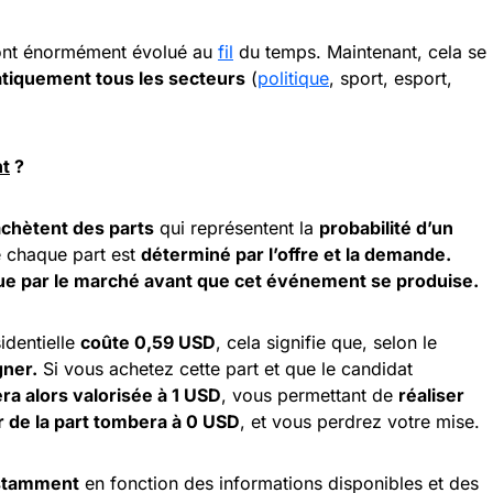
ont énormément évolué au
fil
du temps. Maintenant, cela se
tiquement tous les secteurs
(
politique
, sport, esport,
nt
?
achètent des parts
qui représentent la
probabilité d’un
de chaque part est
déterminé par l’offre et la demande.
çue par le marché avant que cet événement se produise.
identielle
coûte 0,59 USD
, cela signifie que, selon le
ner.
Si vous achetez cette part et que le candidat
era alors valorisée à 1 USD
, vous permettant de
réaliser
r de la part tombera à 0 USD
, et vous perdrez votre mise.
nstamment
en fonction des informations disponibles et des