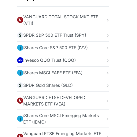
VANGUARD TOTAL STOCK MKT ETF
(VTI)
SPDR S&P 500 ETF Trust (SPY)
iShares Core S&P 500 ETF (IVV)
Invesco QQQ Trust (QQQ)
iShares MSCI EAFE ETF (EFA)
SPDR Gold Shares (GLD)
VANGUARD FTSE DEVELOPED
MARKETS ETF (VEA)
iShares Core MSCI Emerging Markets
ETF (IEMG)
Vanguard FTSE Emerging Markets ETF