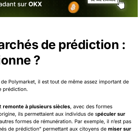
rchés de prédiction :
ionne ?
t de Polymarket, il est tout de même assez important de
 prédiction.
pt
remonte à plusieurs siècles
, avec des formes
’origine, ils permettaient aux individus de s
péculer sur
utres formes de rémunération. Par exemple, il n’est pas
chés de prédiction” permettant aux citoyens de
miser sur