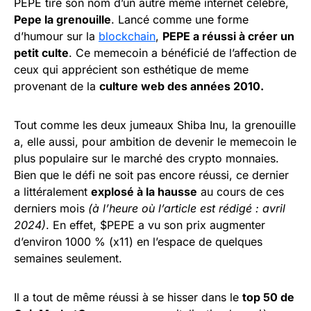
PEPE tire son nom d’un autre meme internet célèbre,
Pepe la grenouille
. Lancé comme une forme
d’humour sur la
blockchain
,
PEPE a réussi à créer un
petit culte
. Ce memecoin a bénéficié de l’affection de
ceux qui apprécient son esthétique de meme
provenant de la
culture web des années 2010.
Tout comme les deux jumeaux Shiba Inu, la grenouille
a, elle aussi, pour ambition de devenir le memecoin le
plus populaire sur le marché des crypto monnaies.
Bien que le défi ne soit pas encore réussi, ce dernier
a littéralement
explosé à la hausse
au cours de ces
derniers mois
(à l’heure où l’article est rédigé : avril
2024)
. En effet, $PEPE a vu son prix augmenter
d’environ 1000 % (x11) en l’espace de quelques
semaines seulement.
Il a tout de même réussi à se hisser dans le
top 50 de