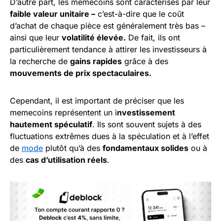
D’autre part, les memecoins sont caractérisés par leur
faible valeur unitaire –
c’est-à-dire que le coût
d’achat de chaque pièce est généralement très bas –
ainsi que leur
volatilité élevée.
De fait, ils ont
particulièrement tendance à attirer les investisseurs à
la recherche de
gains rapides
grâce à des
mouvements de prix spectaculaires.
Cependant, il est important de préciser que les
memecoins représentent un i
nvestissement
hautement spéculatif
. Ils sont souvent sujets à des
fluctuations extrêmes dues à la spéculation et à l’effet
de
mode
plutôt qu’à des
fondamentaux solides
ou à
des
cas d’utilisation réels
.