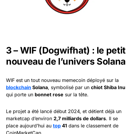
3 – WIF (Dogwifhat) : le petit
nouveau de l’univers Solana
WIF est un tout nouveau memecoin déployé sur la
blockchain
Solana
, symbolisé par un
chiot Shiba Inu
qui porte un
bonnet rose
sur la tête.
Le projet a été lancé début 2024, et détient déjà un
marketcap d’environ
2,7 milliards de dollars
. Il se
place aujourd’hui au
top
41
dans le classement de
CoinMarketCap.