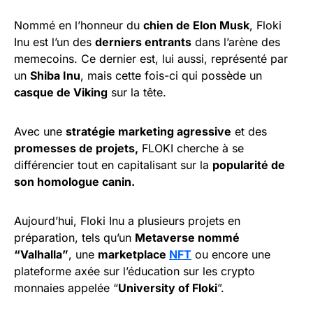
Nommé en l’honneur du
chien de Elon Musk
, Floki
Inu est l’un des
derniers entrants
dans l’arène des
memecoins. Ce dernier est, lui aussi, représenté par
un
Shiba Inu
, mais cette fois-ci qui possède un
casque de Viking
sur la tête.
Avec une
stratégie marketing agressive
et des
promesses de projets,
FLOKI cherche à se
différencier tout en capitalisant sur la
popularité de
son homologue canin.
Aujourd’hui, Floki Inu a plusieurs projets en
préparation, tels qu’un
Metaverse nommé
“Valhalla”
, une
marketplace
NFT
ou encore une
plateforme axée sur l’éducation sur les crypto
monnaies appelée “
University of Floki
”.