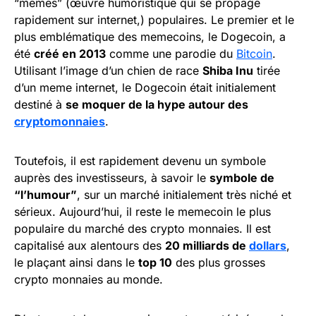
“memes” (œuvre humoristique qui se propage
rapidement sur internet,) populaires. Le premier et le
plus emblématique des memecoins, le Dogecoin, a
été
créé en 2013
comme une parodie du
Bitcoin
.
Utilisant l’image d’un chien de race
Shiba Inu
tirée
d’un meme internet, le Dogecoin était initialement
destiné à
se moquer de la hype autour des
cryptomonnaies
.
Toutefois, il est rapidement devenu un symbole
auprès des investisseurs, à savoir le
symbole de
“l’humour”
, sur un marché initialement très niché et
sérieux. Aujourd’hui, il reste le memecoin le plus
populaire du marché des crypto monnaies. Il est
capitalisé aux alentours des
20 milliards de
dollars
,
le plaçant ainsi dans le
top 10
des plus grosses
crypto monnaies au monde.