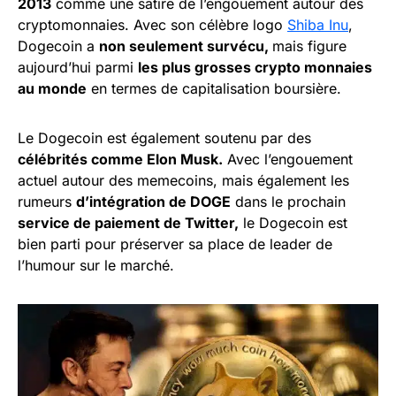
2013
comme une satire de l’engouement autour des
cryptomonnaies. Avec son célèbre logo
Shiba Inu
,
Dogecoin a
non seulement survécu,
mais figure
aujourd’hui parmi
les plus grosses crypto monnaies
au monde
en termes de capitalisation boursière.
Le Dogecoin est également soutenu par des
célébrités comme Elon Musk.
Avec l’engouement
actuel autour des memecoins, mais également les
rumeurs
d’intégration de DOGE
dans le prochain
service de paiement de Twitter,
le Dogecoin est
bien parti pour préserver sa place de leader de
l’humour sur le marché.