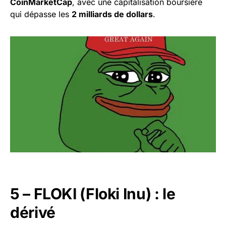
CoinMarketCap
, avec une capitalisation boursière
qui dépasse les
2 milliards de dollars
.
5 – FLOKI (Floki Inu) : le
dérivé