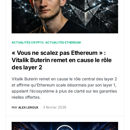
ACTUALITÉS CRYPTO
ACTUALITÉS ETHEREUM
« Vous ne scalez pas Ethereum » :
Vitalik Buterin remet en cause le rôle
des layer 2
Vitalik Buterin remet en cause le rôle central des layer 2
et affirme qu’Ethereum scale désormais par son layer 1,
appelant l’écosystème à plus de clarté sur les garanties
réelles offertes.
3 février 2026
PAR
ALEX LEROUX
MegaETH met son mainnet à l’épreuve avec un stress t