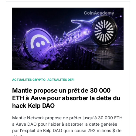
Mantle propose un prêt de 30 000 ETH à Aave pour a
ACTUALITÉS CRYPTO
ACTUALITÉS DEFI
Mantle propose un prêt de 30 000
ETH à Aave pour absorber la dette du
hack Kelp DAO
Mantle Network propose de prêter jusqu'à 30 000 ETH
à Aave DAO pour l'aider à absorber la dette générée
par l'exploit de Kelp DAO qui a causé 292 millions $ de