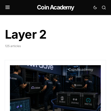
Coin Academy
Layer 2
125 articles
Aave propose de retirer 50 réserves et de fermer six 