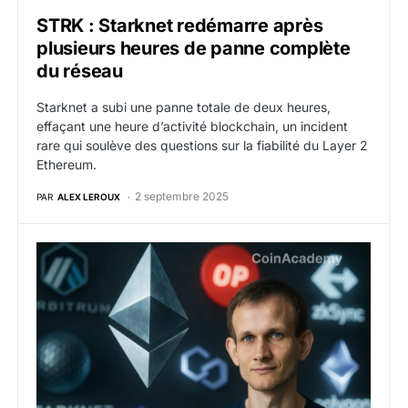
STRK : Starknet redémarre après
plusieurs heures de panne complète
du réseau
Starknet a subi une panne totale de deux heures,
effaçant une heure d’activité blockchain, un incident
rare qui soulève des questions sur la fiabilité du Layer 2
Ethereum.
2 septembre 2025
PAR
ALEX LEROUX
ETH et interopérabilité : Ethereum veut transformer to