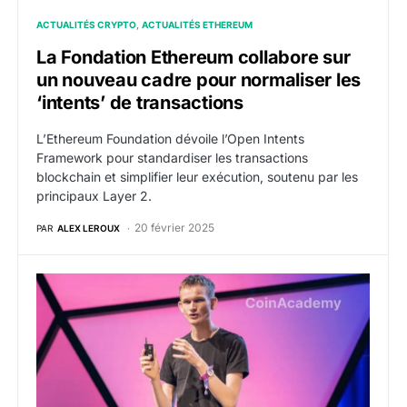
ACTUALITÉS CRYPTO
ACTUALITÉS ETHEREUM
La Fondation Ethereum collabore sur
un nouveau cadre pour normaliser les
‘intents’ de transactions
L’Ethereum Foundation dévoile l’Open Intents
Framework pour standardiser les transactions
blockchain et simplifier leur exécution, soutenu par les
principaux Layer 2.
20 février 2025
PAR
ALEX LEROUX
Ethereum : Vitalik dévoile un plan stratégique pour ren