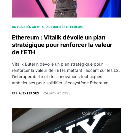
ACTUALITÉS CRYPTO
ACTUALITÉS ETHEREUM
Ethereum : Vitalik dévoile un plan
stratégique pour renforcer la valeur
de l’ETH
Vitalik Buterin dévoile un plan stratégique pour
renforcer la valeur de l’ETH, mettant l'accent sur les L2,
l’interopérabilité et des innovations techniques
ambitieuses pour solidifier l’écosystème Ethereum.
24 janvier 2025
PAR
ALEX LEROUX
Sony lance le mainnet de ‘Soneium’, sa blockchain lay