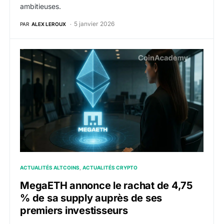
ambitieuses.
5 janvier 2026
PAR
ALEX LEROUX
MegaETH annonce le rachat de 4,75 % de sa supply au
ACTUALITÉS ALTCOINS
ACTUALITÉS CRYPTO
MegaETH annonce le rachat de 4,75
% de sa supply auprès de ses
premiers investisseurs