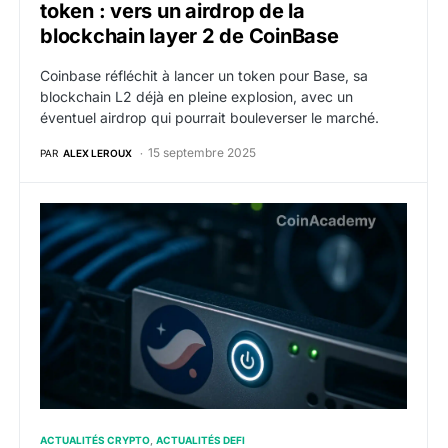
token : vers un airdrop de la
blockchain layer 2 de CoinBase
Coinbase réfléchit à lancer un token pour Base, sa
blockchain L2 déjà en pleine explosion, avec un
éventuel airdrop qui pourrait bouleverser le marché.
15 septembre 2025
PAR
ALEX LEROUX
STRK : Starknet redémarre après plusieurs heures de
ACTUALITÉS CRYPTO
ACTUALITÉS DEFI