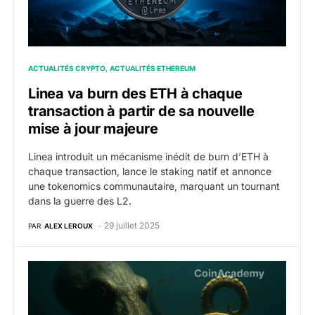
ACTUALITÉS CRYPTO
ACTUALITÉS ETHEREUM
Linea va burn des ETH à chaque
transaction à partir de sa nouvelle
mise à jour majeure
Linea introduit un mécanisme inédit de burn d’ETH à
chaque transaction, lance le staking natif et annonce
une tokenomics communautaire, marquant un tournant
dans la guerre des L2.
29 juillet 2025
PAR
ALEX LEROUX
Kraken mise gros sur INK : L’exchange veut intégrer l