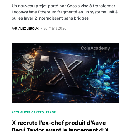
Un nouveau projet porté par Gnosis vise à transformer
l'écosystème Ethereum fragmenté en un système unifié
où les layer 2 interagissent sans bridges.
30 mars 2026
PAR
ALEX LEROUX
X recrute l’ex-chef produit d’Aave Benji Taylor avant 
ACTUALITÉS CRYPTO
TRADFI
X recrute l’ex-chef produit d’Aave
Benji Taylor avant le lancement d’X