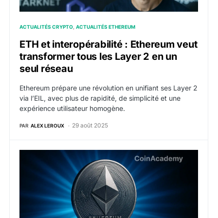
ACTUALITÉS CRYPTO
ACTUALITÉS ETHEREUM
ETH et interopérabilité : Ethereum veut
transformer tous les Layer 2 en un
seul réseau
Ethereum prépare une révolution en unifiant ses Layer 2
via l’EIL, avec plus de rapidité, de simplicité et une
expérience utilisateur homogène.
29 août 2025
PAR
ALEX LEROUX
Linea va burn des ETH à chaque transaction à partir d