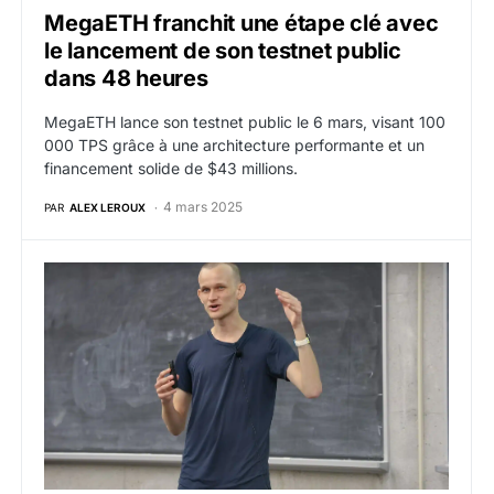
MegaETH franchit une étape clé avec
le lancement de son testnet public
dans 48 heures
MegaETH lance son testnet public le 6 mars, visant 100
000 TPS grâce à une architecture performante et un
financement solide de $43 millions.
4 mars 2025
PAR
ALEX LEROUX
La Fondation Ethereum collabore sur un nouveau cadre 