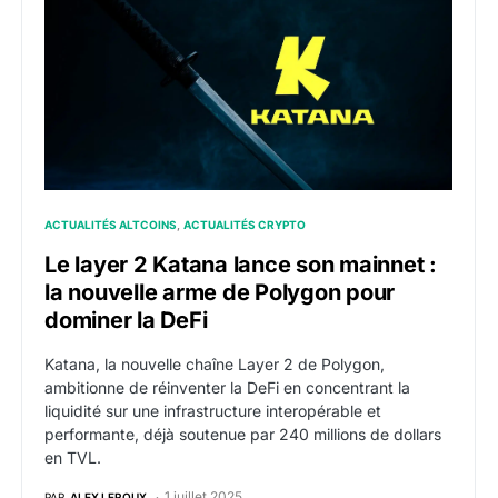
ACTUALITÉS ALTCOINS
ACTUALITÉS CRYPTO
Le layer 2 Katana lance son mainnet :
la nouvelle arme de Polygon pour
dominer la DeFi
Katana, la nouvelle chaîne Layer 2 de Polygon,
ambitionne de réinventer la DeFi en concentrant la
liquidité sur une infrastructure interopérable et
performante, déjà soutenue par 240 millions de dollars
en TVL.
1 juillet 2025
PAR
ALEX LEROUX