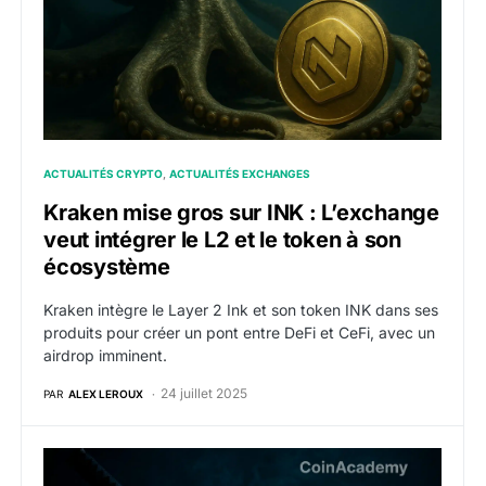
ACTUALITÉS CRYPTO
ACTUALITÉS EXCHANGES
Kraken mise gros sur INK : L’exchange
veut intégrer le L2 et le token à son
écosystème
Kraken intègre le Layer 2 Ink et son token INK dans ses
produits pour créer un pont entre DeFi et CeFi, avec un
airdrop imminent.
24 juillet 2025
PAR
ALEX LEROUX
Le layer 2 Katana lance son mainnet : la nouvelle ar