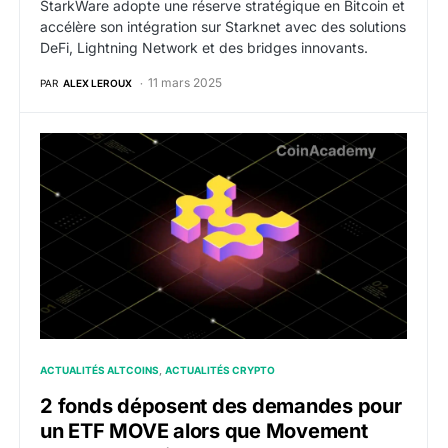
StarkWare adopte une réserve stratégique en Bitcoin et
accélère son intégration sur Starknet avec des solutions
DeFi, Lightning Network et des bridges innovants.
11 mars 2025
PAR
ALEX LEROUX
2 fonds déposent des demandes pour un ETF MOVE a
ACTUALITÉS ALTCOINS
ACTUALITÉS CRYPTO
2 fonds déposent des demandes pour
un ETF MOVE alors que Movement