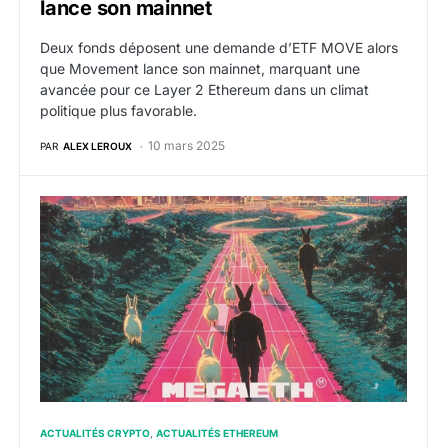
lance son mainnet
Deux fonds déposent une demande d’ETF MOVE alors
que Movement lance son mainnet, marquant une
avancée pour ce Layer 2 Ethereum dans un climat
politique plus favorable.
10 mars 2025
PAR
ALEX LEROUX
MegaETH franchit une étape clé avec le lancement de 
ACTUALITÉS CRYPTO
ACTUALITÉS ETHEREUM