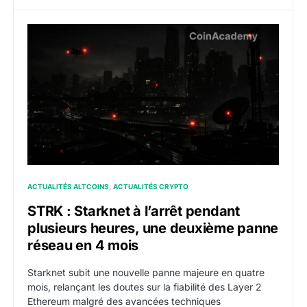
STRK : Starknet à l’arrêt pendant plusieurs heures, 
ACTUALITÉS ALTCOINS
ACTUALITÉS CRYPTO
STRK : Starknet à l’arrêt pendant
plusieurs heures, une deuxième panne
réseau en 4 mois
Starknet subit une nouvelle panne majeure en quatre
mois, relançant les doutes sur la fiabilité des Layer 2
Ethereum malgré des avancées techniques