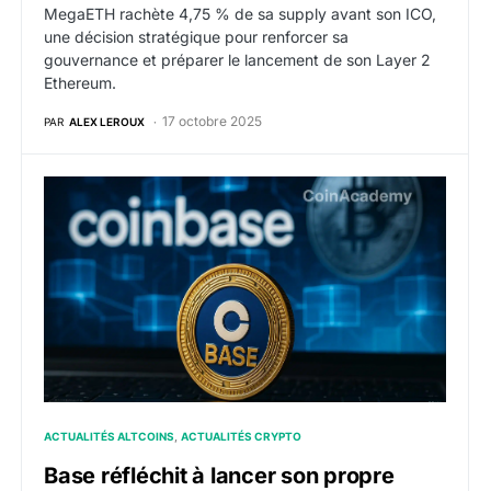
MegaETH rachète 4,75 % de sa supply avant son ICO,
une décision stratégique pour renforcer sa
gouvernance et préparer le lancement de son Layer 2
Ethereum.
17 octobre 2025
PAR
ALEX LEROUX
Base réfléchit à lancer son propre token : vers un air
ACTUALITÉS ALTCOINS
ACTUALITÉS CRYPTO
Base réfléchit à lancer son propre