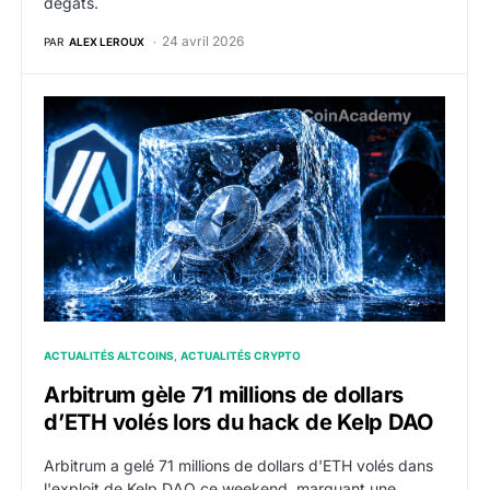
dégâts.
24 avril 2026
PAR
ALEX LEROUX
Arbitrum gèle 71 millions de dollars d’ETH volés lors
ACTUALITÉS ALTCOINS
ACTUALITÉS CRYPTO
Arbitrum gèle 71 millions de dollars
d’ETH volés lors du hack de Kelp DAO
Arbitrum a gelé 71 millions de dollars d'ETH volés dans
l'exploit de Kelp DAO ce weekend, marquant une