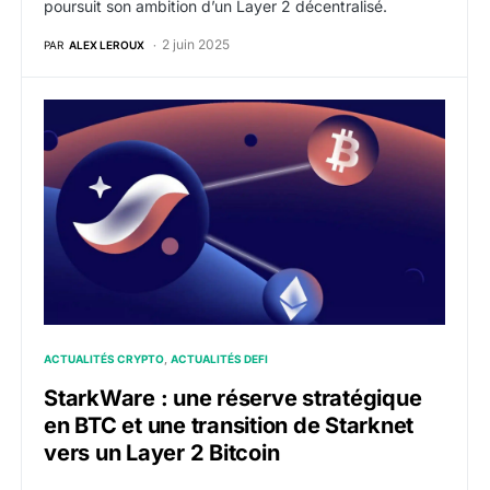
poursuit son ambition d’un Layer 2 décentralisé.
2 juin 2025
PAR
ALEX LEROUX
StarkWare : une réserve stratégique en BTC et une tran
ACTUALITÉS CRYPTO
ACTUALITÉS DEFI
StarkWare : une réserve stratégique
en BTC et une transition de Starknet
vers un Layer 2 Bitcoin