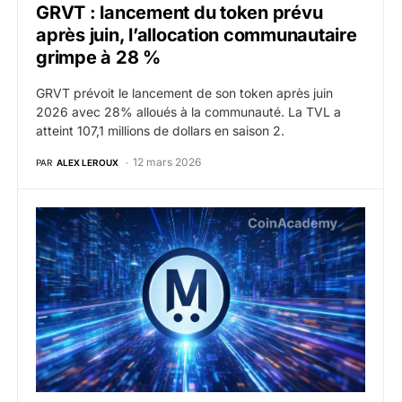
GRVT : lancement du token prévu
après juin, l’allocation communautaire
grimpe à 28 %
GRVT prévoit le lancement de son token après juin
2026 avec 28% alloués à la communauté. La TVL a
atteint 107,1 millions de dollars en saison 2.
12 mars 2026
PAR
ALEX LEROUX
MegaETH lance son mainnet alors que le débat sur le s