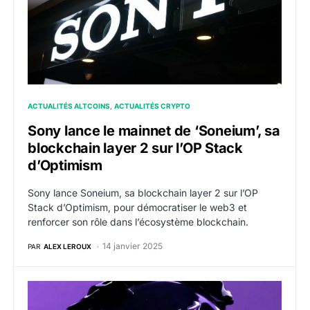
ACTUALITÉS ALTCOINS
ACTUALITÉS CRYPTO
Sony lance le mainnet de ‘Soneium’, sa
blockchain layer 2 sur l’OP Stack
d’Optimism
Sony lance Soneium, sa blockchain layer 2 sur l’OP
Stack d’Optimism, pour démocratiser le web3 et
renforcer son rôle dans l’écosystème blockchain.
14 janvier 2025
PAR
ALEX LEROUX
Kraken lance sa blockchain Ink : un layer 2 Ethereum