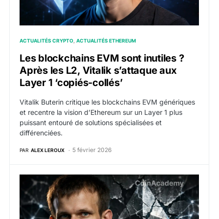
ACTUALITÉS CRYPTO
ACTUALITÉS ETHEREUM
Les blockchains EVM sont inutiles ?
Après les L2, Vitalik s’attaque aux
Layer 1 ‘copiés-collés’
Vitalik Buterin critique les blockchains EVM génériques
et recentre la vision d’Ethereum sur un Layer 1 plus
puissant entouré de solutions spécialisées et
différenciées.
5 février 2026
PAR
ALEX LEROUX
« Vous ne scalez pas Ethereum » : Vitalik Buterin reme