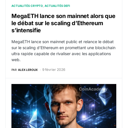
ACTUALITÉS CRYPTO
ACTUALITÉS DEFI
MegaETH lance son mainnet alors que
le débat sur le scaling d’Ethereum
s’intensifie
MegaETH lance son mainnet public et relance le débat
sur le scaling d’Ethereum en promettant une blockchain
ultra rapide capable de rivaliser avec les applications
web.
9 février 2026
PAR
ALEX LEROUX
Les blockchains EVM sont inutiles ? Après les L2, Vital