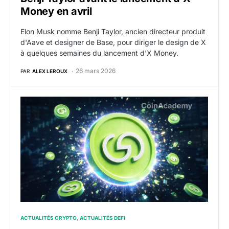
Money en avril
Elon Musk nomme Benji Taylor, ancien directeur produit
d'Aave et designer de Base, pour diriger le design de X
à quelques semaines du lancement d'X Money.
26 mars 2026
PAR
ALEX LEROUX
GRVT : lancement du token prévu après juin, l’alloc
ACTUALITÉS CRYPTO
ACTUALITÉS DEFI