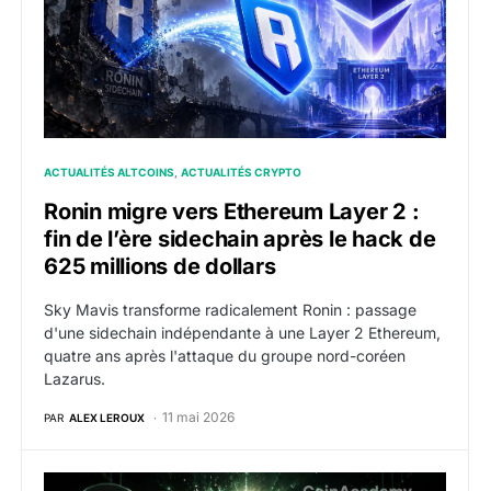
ACTUALITÉS ALTCOINS
ACTUALITÉS CRYPTO
Ronin migre vers Ethereum Layer 2 :
fin de l’ère sidechain après le hack de
625 millions de dollars
Sky Mavis transforme radicalement Ronin : passage
d'une sidechain indépendante à une Layer 2 Ethereum,
quatre ans après l'attaque du groupe nord-coréen
Lazarus.
11 mai 2026
PAR
ALEX LEROUX
MegaETH lance son token MEGA sur Binance, Hyperliqu