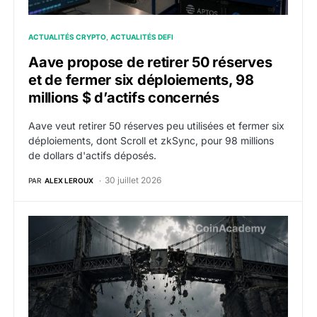
ACTUALITÉS CRYPTO
ACTUALITÉS DEFI
Aave propose de retirer 50 réserves
et de fermer six déploiements, 98
millions $ d’actifs concernés
Aave veut retirer 50 réserves peu utilisées et fermer six
déploiements, dont Scroll et zkSync, pour 98 millions
de dollars d'actifs déposés.
30 juillet 2026
PAR
ALEX LEROUX
Taiko piraté : le Layer 2 Ethereum stoppe ses blocs et 