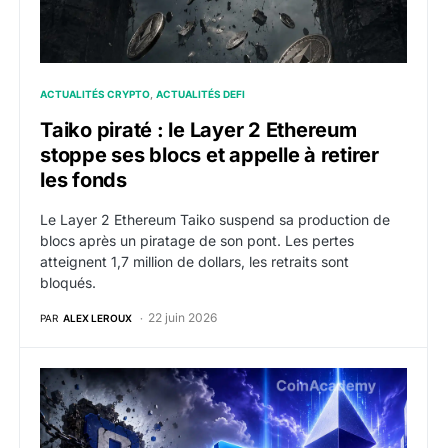
ACTUALITÉS CRYPTO
ACTUALITÉS DEFI
Taiko piraté : le Layer 2 Ethereum
stoppe ses blocs et appelle à retirer
les fonds
Le Layer 2 Ethereum Taiko suspend sa production de
blocs après un piratage de son pont. Les pertes
atteignent 1,7 million de dollars, les retraits sont
bloqués.
22 juin 2026
PAR
ALEX LEROUX
Ronin migre vers Ethereum Layer 2 : fin de l’ère sidec