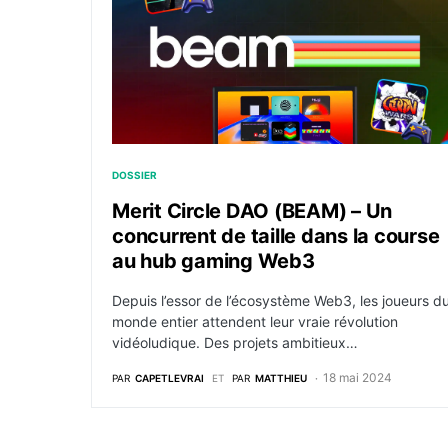
DOSSIER
Merit Circle DAO (BEAM) – Un
concurrent de taille dans la course
au hub gaming Web3
Depuis l’essor de l’écosystème Web3, les joueurs d
monde entier attendent leur vraie révolution
vidéoludique. Des projets ambitieux…
18 mai 2024
PAR
CAPETLEVRAI
ET
PAR
MATTHIEU