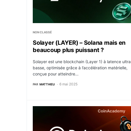
NON CLASSÉ
Solayer (LAYER) – Solana mais en
beaucoup plus puissant ?
Solayer est une blockchain (Layer 1) à latence ultra
basse, optimisée grâce à l’accélération matérielle,
conçue pour atteindre…
6 mai 2025
PAR
MATTHIEU
Babylon – futur pionnier de la sécurité parta