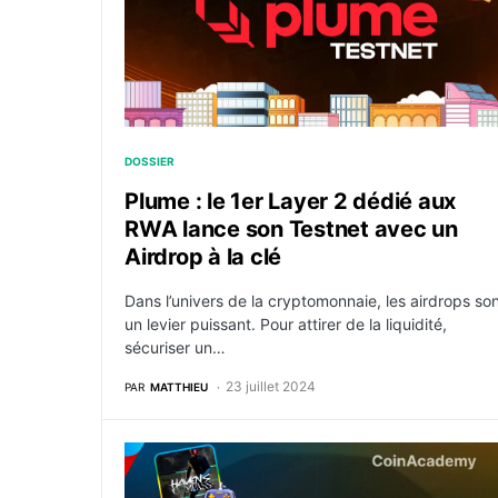
DOSSIER
Plume : le 1er Layer 2 dédié aux
RWA lance son Testnet avec un
Airdrop à la clé
Dans l’univers de la cryptomonnaie, les airdrops so
un levier puissant. Pour attirer de la liquidité,
sécuriser un…
23 juillet 2024
PAR
MATTHIEU
Merit Circle DAO (BEAM) – Un concurrent de