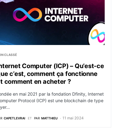
ON CLASSÉ
nternet Computer (ICP) – Qu’est-ce
ue c’est, comment ça fonctionne
t comment en acheter ?
ondée en mai 2021 par la fondation Dfinity, Internet
omputer Protocol (ICP) est une blockchain de type
ayer…
11 mai 2024
AR
CAPETLEVRAI
ET
PAR
MATTHIEU