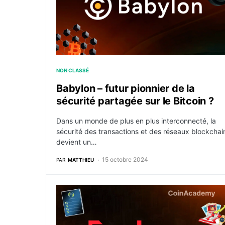
NON CLASSÉ
Babylon – futur pionnier de la
sécurité partagée sur le Bitcoin ?
Dans un monde de plus en plus interconnecté, la
sécurité des transactions et des réseaux blockchai
devient un…
15 octobre 2024
PAR
MATTHIEU
Plume : le 1er Layer 2 dédié aux RWA lance s