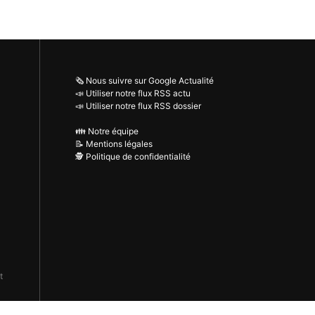
🗞️ Nous suivre sur Google Actualité
📣 Utiliser notre flux RSS actu
📣 Utiliser notre flux RSS dossier
👪 Notre équipe
📝 Mentions légales
🕵️ Politique de confidentialité
t