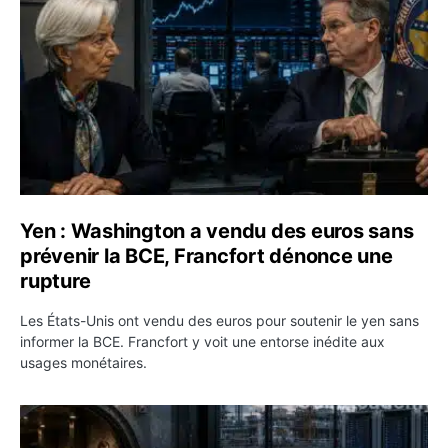
Yen : Washington a vendu des euros sans
prévenir la BCE, Francfort dénonce une
rupture
Les États-Unis ont vendu des euros pour soutenir le yen sans
informer la BCE. Francfort y voit une entorse inédite aux
usages monétaires.
Jane Street négocie le transfert de 11 milliards de dollar