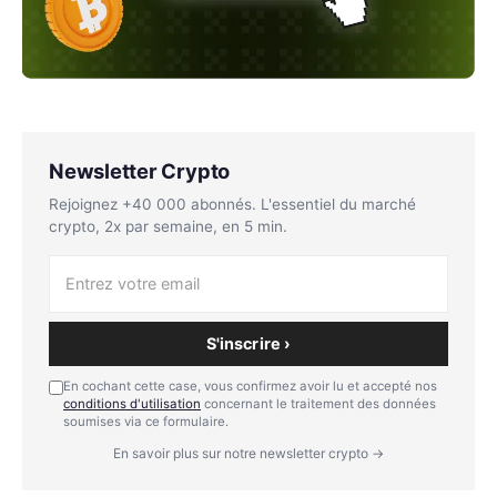
Newsletter Crypto
Rejoignez +40 000 abonnés. L'essentiel du marché
crypto, 2x par semaine, en 5 min.
S'inscrire ›
En cochant cette case, vous confirmez avoir lu et accepté nos
conditions d'utilisation
concernant le traitement des données
soumises via ce formulaire.
En savoir plus sur notre newsletter crypto →