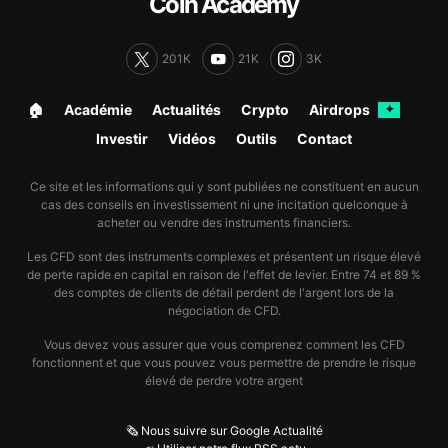
Coin Academy
201K
21K
3K
🏠︎
Académie
Actualités
Crypto
Airdrops
✦
Investir
Vidéos
Outils
Contact
Ce site et les informations qui y sont publiées ne constituent en aucun
cas des conseils en investissement ni une incitation quelconque à
acheter ou vendre des instruments financiers.
Les CFD sont des instruments complexes et présentent un risque élevé
de perte rapide en capital en raison de l'effet de levier. Entre 74 et 89 %
des comptes de clients de détail perdent de l'argent lors de la
négociation de CFD.
Vous devez vous assurer que vous comprenez comment les CFD
fonctionnent et que vous pouvez vous permettre de prendre le risque
élevé de perdre votre argent
🗞️ Nous suivre sur Google Actualité