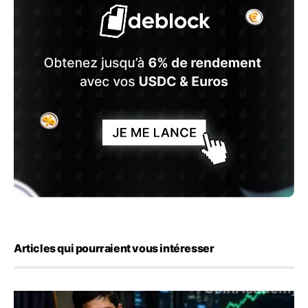
Articles qui pourraient vous intéresser
Emploi américain : 23 000 postes détruits en juillet, les