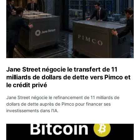
Jane Street négocie le transfert de 11
milliards de dollars de dette vers Pimco et
le crédit privé
Jane Street négocie le refinancement de 11 milliards de
dollars de dette auprès de Pimco pour financer ses
investissements dans l'IA.
Bitcoin stagne à 64 000 dollars pendant que les baleines