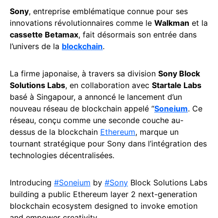
Sony
, entreprise emblématique connue pour ses
innovations révolutionnaires comme le
Walkman
et la
cassette Betamax
, fait désormais son entrée dans
l’univers de la
blockchain
.
La firme japonaise, à travers sa division
Sony Block
Solutions Labs
, en collaboration avec
Startale Labs
basé à Singapour, a annoncé le lancement d’un
nouveau réseau de blockchain appelé “
Soneium
. Ce
réseau, conçu comme une seconde couche au-
dessus de la blockchain
Ethereum
, marque un
tournant stratégique pour Sony dans l’intégration des
technologies décentralisées.
Introducing
#Soneium
by
#Sony
Block Solutions Labs
building a public Ethereum layer 2 next-generation
blockchain ecosystem designed to invoke emotion
and empower creativity.