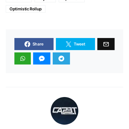
Optimistic Rollup
Share
Tweet