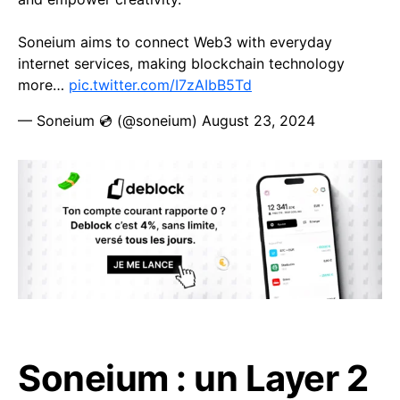
Soneium aims to connect Web3 with everyday
internet services, making blockchain technology
more…
pic.twitter.com/I7zAIbB5Td
— Soneium 💿 (@soneium)
August 23, 2024
Soneium : un Layer 2