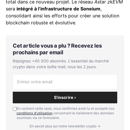
total dans ce nouveau projet. Le réseau
Astar zkEVM
sera
intégré à l’infrastructure de Soneium
,
consolidant ainsi les efforts pour créer une solution
blockchain robuste et évolutive.
Cet article vous a plu ? Recevez les
prochains par email
Rejoignez +40 000 abonnés. L'essentiel du marché
crypto dans votre boîte mail, tous les 2 jours.
S'inscrire ›
En cochant cette case, vous confirmez avoir lu et accepté nos
conditions d'utilisation
concernant le traitement des données
soumises via ce formulaire.
En savoir plus sur notre newsletter crypto →