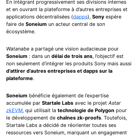
En intégrant progressivement ses divisions internes
et en ouvrant la plateforme à d’autres entreprises et
applications décentralisées (
dapps
),
Sony
espère
faire de
Soneium
un acteur central de son
écosystème.
Watanabe
a partagé une vision audacieuse pour
Soneium
: dans un
délai de trois ans
, l’objectif est
non seulement d’intégrer les produits Sony mais aussi
d’attirer d’autres entreprises et dapps sur la
plateforme
.
Soneium
bénéficie également de l’expertise
accumulée par
Startale Labs
avec le projet
Astar
zkEVM
, qui utilisait la
technologie de Polygon
pour
le développement de
chaînes zk-proofs
. Toutefois,
Startale Labs a décidé de réorienter toutes ses
ressources vers Soneium, marquant un engagement