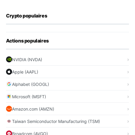
Crypto populaires
Actions populaires
NVIDIA (NVDA)
Apple (AAPL)
Alphabet (GOOGL)
Microsoft (MSFT)
Amazon.com (AMZN)
Taiwan Semiconductor Manufacturing (TSM)
Broadcom (AVGO)