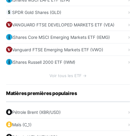
SPDR Gold Shares (GLD)
VANGUARD FTSE DEVELOPED MARKETS ETF (VEA)
iShares Core MSCI Emerging Markets ETF (IEMG)
Vanguard FTSE Emerging Markets ETF (VWO)
iShares Russell 2000 ETF (IWM)
Voir tous les ETF →
Matières premières populaires
Pétrole Brent (XBR/USD)
Maïs (C_1)