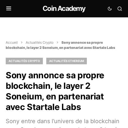
Coin Academy
Accueil
Actualités Crypto
Sony annonce sa propre
blockchain, le layer 2 Soneium, en partenariat avec Startale Labs
ACTUALITÉS CRYPTO
ACTUALITÉS ETHEREUM
Sony annonce sa propre
blockchain, le layer 2
Soneium, en partenariat
avec Startale Labs
Sony entre dans l’univers de la blockchain