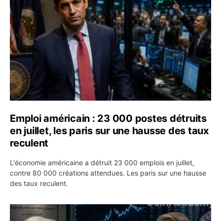
Emploi américain : 23 000 postes détruits
en juillet, les paris sur une hausse des taux
reculent
L'économie américaine a détruit 23 000 emplois en juillet,
contre 80 000 créations attendues. Les paris sur une hausse
des taux reculent.
Yen : Washington a vendu des euros sans prévenir la BC