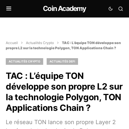
Coin Academy
Accueil
Actualités Crypto
TAC : L’équipe TON développe son
propre L2 sur la technologie Polygon, TON Applications Chain ?
ACTUALITÉS CRYPTO
ACTUALITÉS DEFI
TAC : L’équipe TON
développe son propre L2 sur
la technologie Polygon, TON
Applications Chain ?
Le réseau TON lance son propre Layer 2