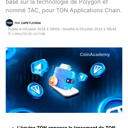
basé sur la technologie de Polygon et
nommé TAC, pour TON Applications Chain.
PAR
CAPETLEVRAI
Publié le 09 juillet 2024 à 18h09
Modifié le 09 juillet 2024 à 18h48
•
2 MINUTES DE LECTURE
L’équipe TON annonce le lancement de TON