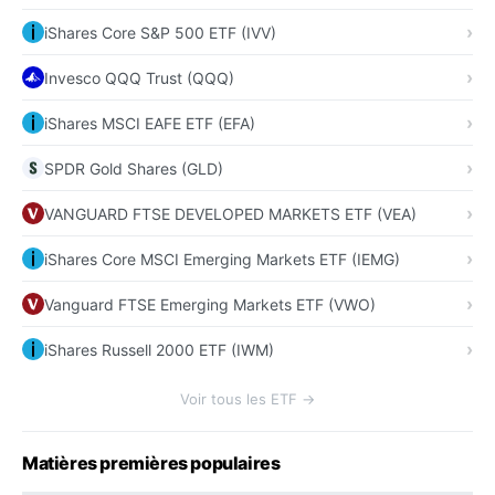
iShares Core S&P 500 ETF (IVV)
Invesco QQQ Trust (QQQ)
iShares MSCI EAFE ETF (EFA)
SPDR Gold Shares (GLD)
VANGUARD FTSE DEVELOPED MARKETS ETF (VEA)
iShares Core MSCI Emerging Markets ETF (IEMG)
Vanguard FTSE Emerging Markets ETF (VWO)
iShares Russell 2000 ETF (IWM)
Voir tous les ETF →
Matières premières populaires