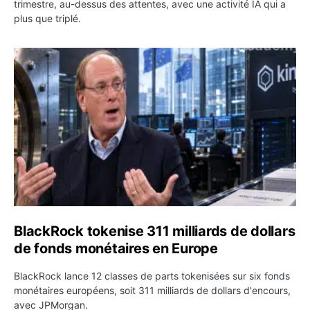
trimestre, au-dessus des attentes, avec une activité IA qui a
plus que triplé.
BlackRock tokenise 311 milliards de dollars de fonds mo
BlackRock tokenise 311 milliards de dollars
de fonds monétaires en Europe
BlackRock lance 12 classes de parts tokenisées sur six fonds
monétaires européens, soit 311 milliards de dollars d'encours,
avec JPMorgan.