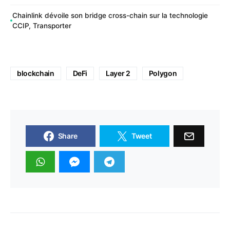
Chainlink dévoile son bridge cross-chain sur la technologie
CCIP, Transporter
blockchain
DeFi
Layer 2
Polygon
Share
Tweet