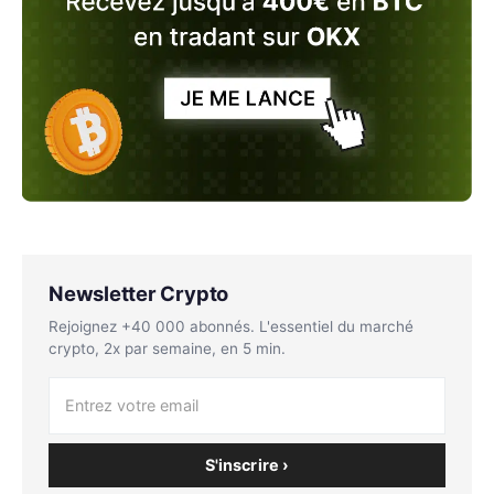
Newsletter Crypto
Rejoignez +40 000 abonnés. L'essentiel du marché
crypto, 2x par semaine, en 5 min.
S'inscrire ›