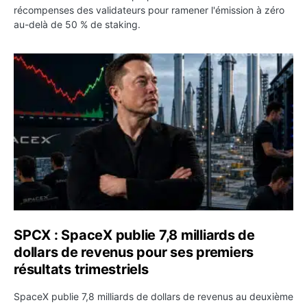
récompenses des validateurs pour ramener l'émission à zéro
au-delà de 50 % de staking.
SPCX : SpaceX publie 7,8 milliards de dollars de revenus 
SPCX : SpaceX publie 7,8 milliards de
dollars de revenus pour ses premiers
résultats trimestriels
SpaceX publie 7,8 milliards de dollars de revenus au deuxième