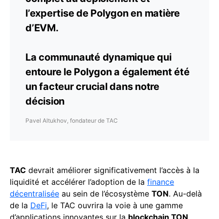
l’expertise de Polygon en matière
d’EVM.
La communauté dynamique qui
entoure le Polygon a également été
un facteur crucial dans notre
décision
Pavel Altukhov, fondateur de TAC
TAC
devrait améliorer significativement l’accès à la
liquidité et accélérer l’adoption de la
finance
décentralisée
au sein de l’écosystème
TON
. Au-delà
de la
DeFi
, le TAC ouvrira la voie à une gamme
d’applications innovantes sur la
blockchain TON
,