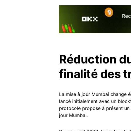
Réduction du
finalité des 
La mise à jour Mumbai change é
lancé initialement avec un bloc
protocole propose à présent un
jour Mumbai.