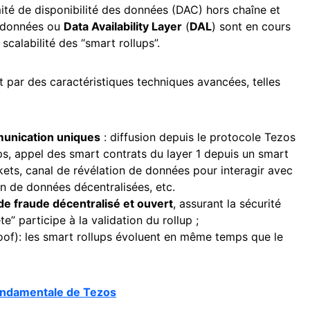
mité de disponibilité des données (DAC) hors chaîne et
s données ou
Data Availability Layer
(
DAL
) sont en cours
calabilité des “smart rollups”.
t par des caractéristiques techniques avancées, telles
unication uniques
: diffusion depuis le protocole Tezos
lups, appel des smart contrats du layer 1 depuis un smart
ckets, canal de révélation de données pour interagir avec
on de données décentralisées, etc.
e fraude décentralisé et ouvert
, assurant la sécurité
te” participe à la validation du rollup ;
roof): les smart rollups évoluent en même temps que le
ondamentale de Tezos