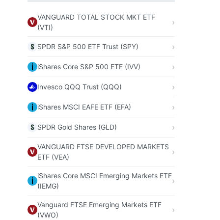
VANGUARD TOTAL STOCK MKT ETF
(VTI)
SPDR S&P 500 ETF Trust (SPY)
iShares Core S&P 500 ETF (IVV)
Invesco QQQ Trust (QQQ)
iShares MSCI EAFE ETF (EFA)
SPDR Gold Shares (GLD)
VANGUARD FTSE DEVELOPED MARKETS
ETF (VEA)
iShares Core MSCI Emerging Markets ETF
(IEMG)
Vanguard FTSE Emerging Markets ETF
(VWO)