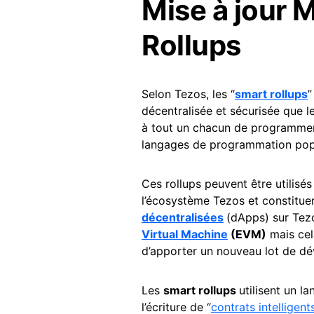
Mise à jour 
Rollups
Selon Tezos, les “
smart rollups
”
décentralisée et sécurisée que le
à tout un chacun de programmer
langages de programmation popu
Ces rollups peuvent être utilisé
l’écosystème Tezos et constitue
décentralisées
(dApps) sur Tez
Virtual Machine
(EVM)
mais cela
d’apporter un nouveau lot de dé
Les
smart rollups
utilisent un l
l’écriture de “
contrats intelligent