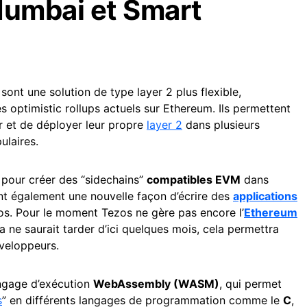
Mumbai et Smart
 sont une solution de type layer 2 plus flexible,
s optimistic rollups actuels sur Ethereum. Ils permettent
 et de déployer leur propre
layer 2
dans plusieurs
laires.
s pour créer des “sidechains”
compatibles EVM
dans
nt également une nouvelle façon d’écrire des
applications
os. Pour le moment Tezos ne gère pas encore l’
Ethereum
 ne saurait tarder d’ici quelques mois, cela permettra
veloppeurs.
angage d’exécution
WebAssembly (WASM)
, qui permet
s
” en différents langages de programmation comme le
C
,