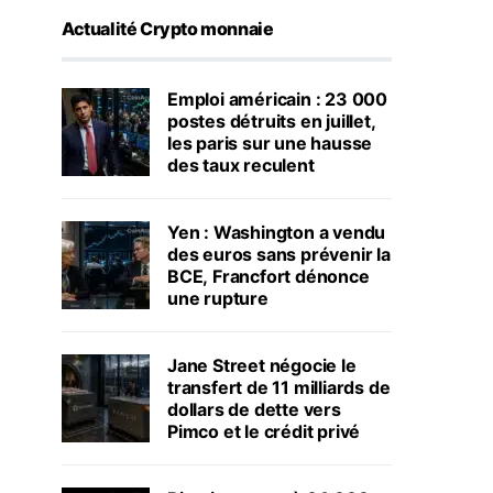
Actualité Crypto monnaie
Emploi américain : 23 000
postes détruits en juillet,
les paris sur une hausse
des taux reculent
Yen : Washington a vendu
des euros sans prévenir la
BCE, Francfort dénonce
une rupture
Jane Street négocie le
transfert de 11 milliards de
dollars de dette vers
Pimco et le crédit privé