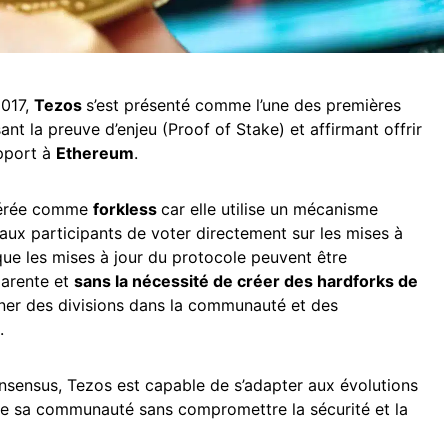
2017,
Tezos
s’est présenté comme l’une des premières
sant la preuve d’enjeu (Proof of Stake) et affirmant offrir
apport à
Ethereum
.
dérée comme
forkless
car elle utilise un mécanisme
ux participants de voter directement sur les mises à
 que les mises à jour du protocole peuvent être
parente et
sans la nécessité de créer des hardforks de
aîner des divisions dans la communauté et des
.
nsensus, Tezos est capable de s’adapter aux évolutions
de sa communauté sans compromettre la sécurité et la