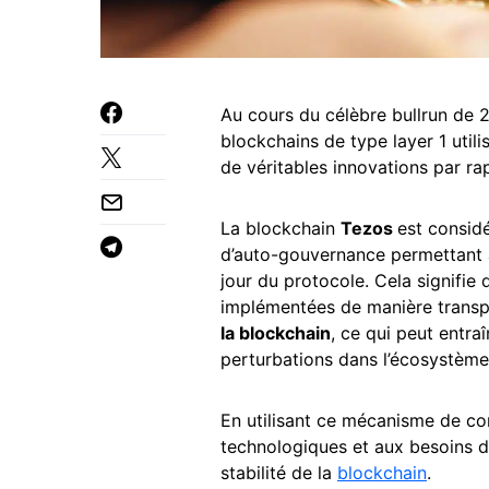
Au cours du célèbre bullrun de 
blockchains de type layer 1 utili
de véritables innovations par r
La blockchain
Tezos
est consi
d’auto-gouvernance permettant a
jour du protocole. Cela signifie
implémentées de manière trans
la blockchain
, ce qui peut entr
perturbations dans l’écosystème
En utilisant ce mécanisme de co
technologiques et aux besoins 
stabilité de la
blockchain
.