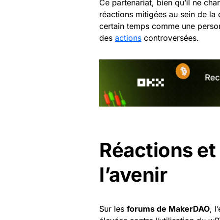
Ce partenariat, bien qu’il ne ch
réactions mitigées au sein de 
certain temps comme une personn
des
actions
controversées.
Réactions e
l’avenir
Sur les
forums de MakerDAO
, 