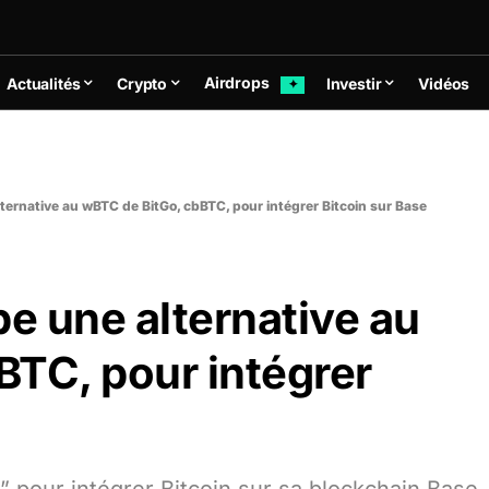
Airdrops
Actualités
Crypto
Investir
Vidéos
✦
ernative au wBTC de BitGo, cbBTC, pour intégrer Bitcoin sur Base
e une alternative au
BTC, pour intégrer