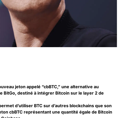
uveau jeton appelé “cbBTC,” une alternative au
BitGo, destiné à intégrer Bitcoin sur le layer 2 de
permet d’utiliser BTC sur d’autres blockchains que son
jeton cbBTC représentant une quantité égale de Bitcoin