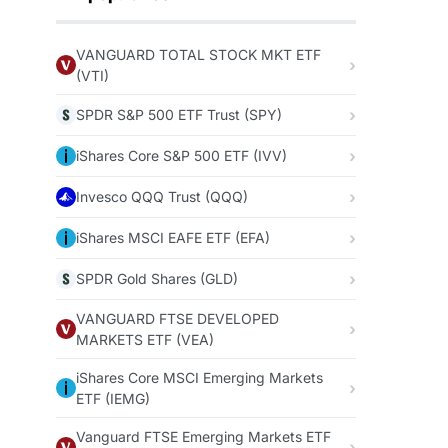
VANGUARD TOTAL STOCK MKT ETF
(VTI)
SPDR S&P 500 ETF Trust (SPY)
iShares Core S&P 500 ETF (IVV)
Invesco QQQ Trust (QQQ)
iShares MSCI EAFE ETF (EFA)
SPDR Gold Shares (GLD)
VANGUARD FTSE DEVELOPED
MARKETS ETF (VEA)
iShares Core MSCI Emerging Markets
ETF (IEMG)
Vanguard FTSE Emerging Markets ETF