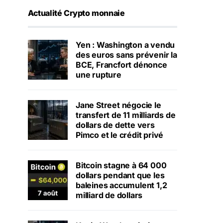
Actualité Crypto monnaie
Yen : Washington a vendu
des euros sans prévenir la
BCE, Francfort dénonce
une rupture
Jane Street négocie le
transfert de 11 milliards de
dollars de dette vers
Pimco et le crédit privé
Bitcoin stagne à 64 000
dollars pendant que les
baleines accumulent 1,2
milliard de dollars