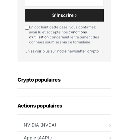
S'inscrire ›
En cochant cette case, vous confirmez
avoir lu et accepté nos
conditions
d'utilisation
concernant le traitement des
données soumises via ce formulaire.
En savoir plus sur notre newsletter crypto →
Crypto populaires
Actions populaires
NVIDIA (NVDA)
Apple (AAPL)