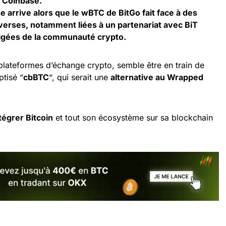
 Coinbase.
se arrive alors que le wBTC de BitGo fait face à des
verses, notamment liées à un partenariat avec BiT
itigées de la communauté crypto.
s plateformes d’échange crypto, semble être en train de
tisé “
cbBTC
“, qui serait une
alternative au Wrapped
tégrer Bitcoin
et tout son écosystème sur sa blockchain