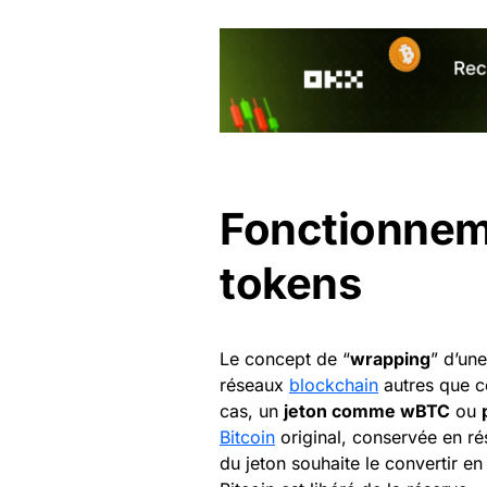
Fonctionnem
tokens
Le concept de “
wrapping
” d’un
réseaux
blockchain
autres que ce
cas, un
jeton comme wBTC
ou
Bitcoin
original, conservée en ré
du jeton souhaite le convertir e