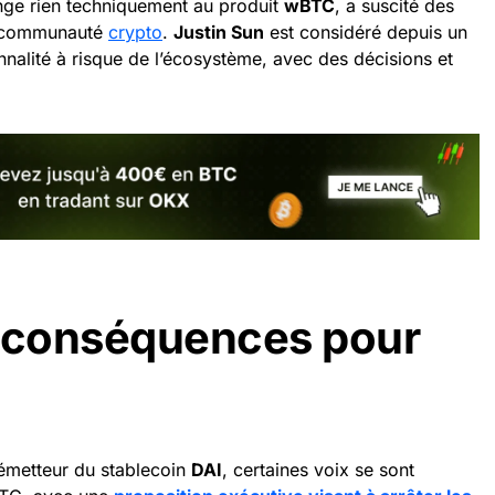
ange rien techniquement au produit
wBTC
, a suscité des
la communauté
crypto
.
Justin Sun
est considéré depuis un
alité à risque de l’écosystème, avec des décisions et
t conséquences pour
l’émetteur du stablecoin
DAI
, certaines voix se sont