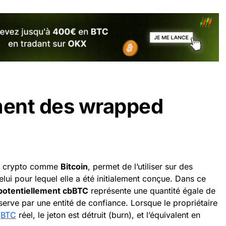
ent des wrapped
e crypto comme
Bitcoin
, permet de l’utiliser sur des
lui pour lequel elle a été initialement conçue. Dans ce
potentiellement cbBTC
représente une quantité égale de
serve par une entité de confiance. Lorsque le propriétaire
n
BTC
réel, le jeton est détruit (burn), et l’équivalent en