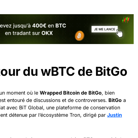
tour du wBTC de BitGo
 un moment où le
Wrapped Bitcoin de BitGo
, bien
 est entouré de discussions et de controverses.
BitGo
a
at avec BiT Global, une plateforme de conservation
ent détenue par l’écosystème Tron, dirigé par
Justin