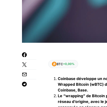
BTC
+0,00%
Coinbase développe un no
Wrapped Bitcoin (wBTC) de 
Coinbase, Base.
Le “wrapping” de Bitcoin 
réseau d’origine, avec le 