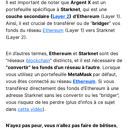
Il est important de noter que
Argent X
est un
portefeuille spécifique à
Starknet
, qui est une
couche secondaire (
Layer 2
)
d’Ethereum
(Layer 1).
Ainsi, il est crucial de transférer ou de “
bridger
” vos
fonds du réseau
Ethereum
(Layer 1) vers Starknet
(Layer 2).
En d’autres termes,
Ethereum
et
Starknet
sont des
“réseaux
blockchain
” distincts, et il est nécessaire de
“convertir” les fonds d’un réseau à l’autre
. Lorsque
vous utilisez un portefeuille
MetaMask
par défaut,
vous êtes connecté au réseau
Ethereum
. Si vous
transférez directement des fonds d’Ethereum à une
adresse Starknet sans les convertir ou les “bridger”,
vous risquez de les perdre (plus d’infos à ce sujet
dans
cette vidéo
).
N’ayez pas peur, vous n’allez pas faire de bêtises
,