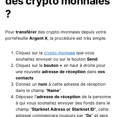
des crypto monnaies
?
Pour
transférer
des crypto-monnaies depuis votre
portefeuille
Argent X
, la procédure est très simple.
Cliquez sur la
crypto monnaie
que vous
souhaitez envoyer ou sur le bouton
Send
Cliquez sur le
bouton +
en haut à droite pour
une nouvelle
adresse de réception
dans
vos
contacts
Donnez un
nom
à cette adresse de réception
dans le champ “
Name
“
Déposez l
‘adresse de réception
de la personne
à qui vous souhaitez envoyer des fonds dans le
champ “
Starknet Adress or Starknet ID
“, cette
adresse commencera toujours par “
0x
” et sera