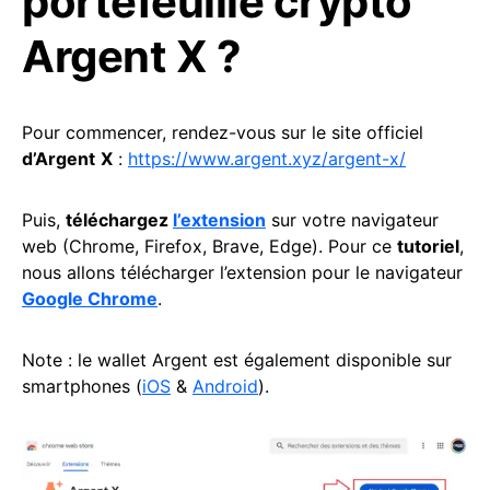
portefeuille crypto
Argent X ?
Pour commencer, rendez-vous sur le site officiel
d’Argent
X
:
https://www.argent.xyz/argent-x/
Puis,
téléchargez
l’extension
sur votre navigateur
web (Chrome, Firefox, Brave, Edge). Pour ce
tutoriel
,
nous allons télécharger l’extension pour le navigateur
Google Chrome
.
Note : le wallet Argent est également disponible sur
smartphones (
iOS
&
Android
).