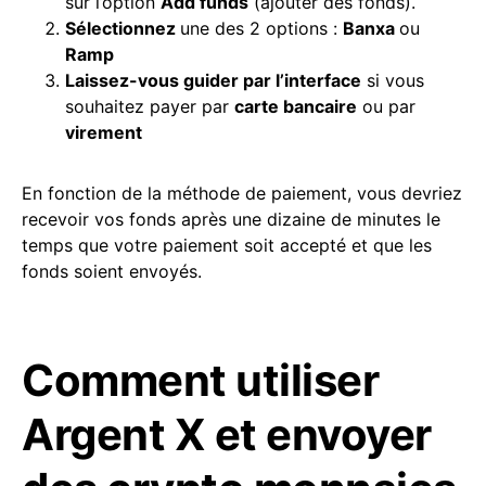
sur l’option
Add funds
(ajouter des fonds).
Sélectionnez
une des 2 options :
Banxa
ou
Ramp
Laissez-vous guider par l’interface
si vous
souhaitez payer par
carte bancaire
ou par
virement
En fonction de la méthode de paiement, vous devriez
recevoir vos fonds après une dizaine de minutes le
temps que votre paiement soit accepté et que les
fonds soient envoyés.
Comment utiliser
Argent X et envoyer