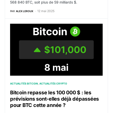
568 840 BTC, soit plus de 59 milliards $.
12 mai 2025
PAR
ALEX LEROUX
Bitcoin repasse les 100 000 $ : les prévisions sont-e
ACTUALITÉS BITCOIN
ACTUALITÉS CRYPTO
Bitcoin repasse les 100 000 $ : les
prévisions sont-elles déjà dépassées
pour BTC cette année ?