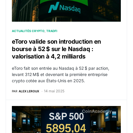
ACTUALITÉS CRYPTO
TRADFI
eToro valide son introduction en
bourse à 52 $ sur le Nasdaq :
valorisation à 4,2 milliards
eToro fait son entrée au Nasdaq à 52 $ par action,
levant 312 M$ et devenant la première entreprise
crypto cotée aux États-Unis en 2025.
14 mai 2025
PAR
ALEX LEROUX
Le S&P 500 efface toutes ses pertes de 2025 après u