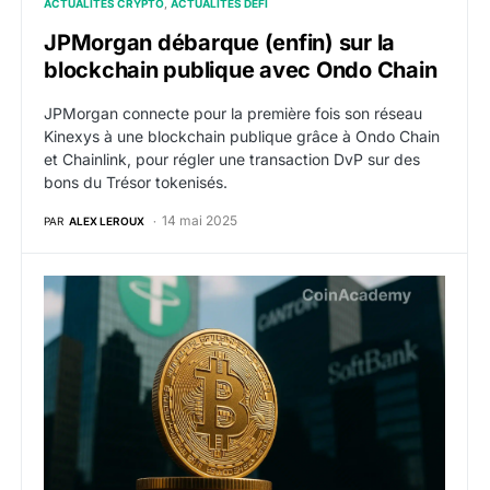
ACTUALITÉS CRYPTO
ACTUALITÉS DEFI
JPMorgan débarque (enfin) sur la
blockchain publique avec Ondo Chain
JPMorgan connecte pour la première fois son réseau
Kinexys à une blockchain publique grâce à Ondo Chain
et Chainlink, pour régler une transaction DvP sur des
bons du Trésor tokenisés.
14 mai 2025
PAR
ALEX LEROUX
BTC : Tether accumule 458 millions de dollars en Bit