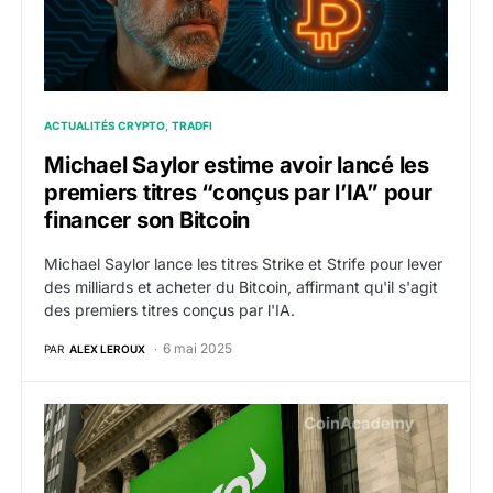
ACTUALITÉS CRYPTO
TRADFI
Michael Saylor estime avoir lancé les
premiers titres “conçus par l’IA” pour
financer son Bitcoin
Michael Saylor lance les titres Strike et Strife pour lever
des milliards et acheter du Bitcoin, affirmant qu'il s'agit
des premiers titres conçus par l'IA.
6 mai 2025
PAR
ALEX LEROUX
eToro vise $4 milliards de valorisation et une levée 