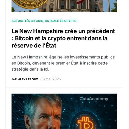
ACTUALITÉS BITCOIN
ACTUALITÉS CRYPTO
Le New Hampshire crée un précédent
: Bitcoin et la crypto entrent dans la
réserve de l’État
Le New Hampshire légalise les investissements publics
en Bitcoin, devenant le premier État à inscrire cette
stratégie dans la loi.
6 mai 2025
PAR
ALEX LEROUX
Michael Saylor estime avoir lancé les premiers titres “