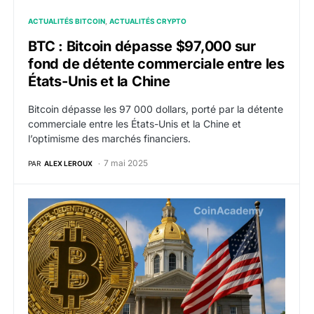
ACTUALITÉS BITCOIN
ACTUALITÉS CRYPTO
BTC : Bitcoin dépasse $97,000 sur
fond de détente commerciale entre les
États-Unis et la Chine
Bitcoin dépasse les 97 000 dollars, porté par la détente
commerciale entre les États-Unis et la Chine et
l’optimisme des marchés financiers.
7 mai 2025
PAR
ALEX LEROUX
Le New Hampshire crée un précédent : Bitcoin et la cry