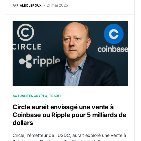
21 mai 2025
PAR
ALEX LEROUX
Circle aurait envisagé une vente à Coinbase ou Ripple 
ACTUALITÉS CRYPTO
TRADFI
Circle aurait envisagé une vente à
Coinbase ou Ripple pour 5 milliards de
dollars
Circle, l'émetteur de l'USDC, aurait exploré une vente à