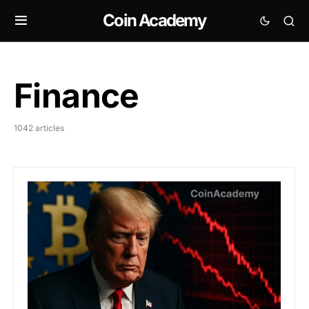
Coin Academy
Finance
1042 articles
Bitcoin : Trump rallume la guerre commerciale et BTC 