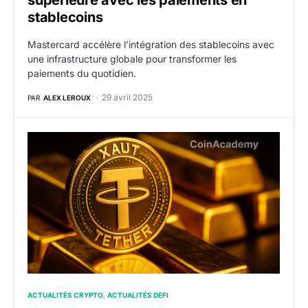
supérieure avec les paiements en
stablecoins
Mastercard accélère l’intégration des stablecoins avec
une infrastructure globale pour transformer les
paiements du quotidien.
29 avril 2025
PAR
ALEX LEROUX
XAUT : Tether Gold explose avec 770 millions de dolla
ACTUALITÉS CRYPTO
ACTUALITÉS DEFI