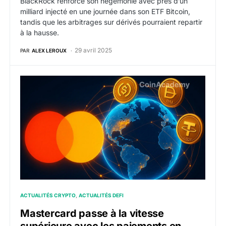
BlackRock renforce son hégémonie avec près d’un
milliard injecté en une journée dans son ETF Bitcoin,
tandis que les arbitrages sur dérivés pourraient repartir
à la hausse.
29 avril 2025
PAR
ALEX LEROUX
Mastercard passe à la vitesse supérieure avec les pai
ACTUALITÉS CRYPTO
ACTUALITÉS DEFI
Mastercard passe à la vitesse