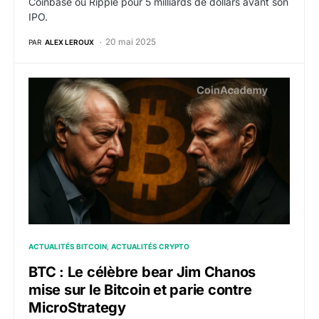
Coinbase ou Ripple pour 5 milliards de dollars avant son
IPO.
20 mai 2025
PAR
ALEX LEROUX
BTC : Le célèbre bear Jim Chanos mise sur le Bitcoin 
ACTUALITÉS BITCOIN
ACTUALITÉS CRYPTO
BTC : Le célèbre bear Jim Chanos
mise sur le Bitcoin et parie contre
MicroStrategy