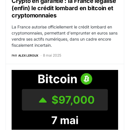
Crypto en garantie : la France légalise
(enfin) le crédit lombard en bitcoin et
cryptomonnaies
La France autorise officiellement le crédit lombard en
cryptomonnaies, permettant d'emprunter en euros sans
vendre ses actifs numériques, dans un cadre encore
fiscalement incertain.
8 mai 2025
PAR
ALEX LEROUX
BTC : Bitcoin dépasse $97,000 sur fond de détente com