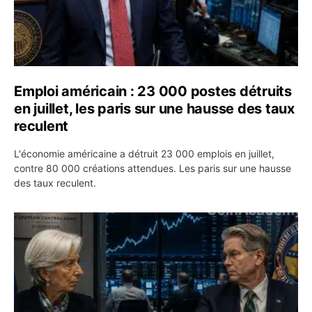
Emploi américain : 23 000 postes détruits
en juillet, les paris sur une hausse des taux
reculent
L'économie américaine a détruit 23 000 emplois en juillet,
contre 80 000 créations attendues. Les paris sur une hausse
des taux reculent.
Yen : Washington a vendu des euros sans prévenir la BC