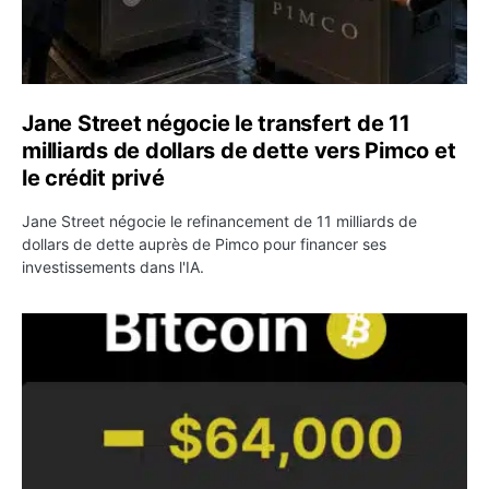
Jane Street négocie le transfert de 11
milliards de dollars de dette vers Pimco et
le crédit privé
Jane Street négocie le refinancement de 11 milliards de
dollars de dette auprès de Pimco pour financer ses
investissements dans l'IA.
Bitcoin stagne à 64 000 dollars pendant que les baleines