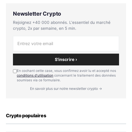
Newsletter Crypto
Rejoignez +40 000 abonnés. L'essentiel du marché
crypto, 2x par semaine, en 5 min.
S'inscrire ›
En cochant cette case, vous confirmez avoir lu et accepté nos
conditions d'utilisation
concernant le traitement des données
soumises via ce formulaire.
En savoir plus sur notre newsletter crypto →
Crypto populaires