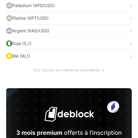
Palladium (XPD/USD)
Platine (XPT/USD)
Argent (XAG/USD)
Soja (S_1)
Blé (W_1)
Voir toutes les matières premières →