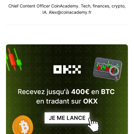
Chief Content Officer CoinAcademy. Tech, finances, crypto,
IA. Alex@coinacademy.fr