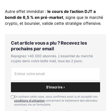
Autre effet immédiat :
le cours de l’action DJT a
bondi de 6,5 % en pré-market
, signe que le marché
crypto, et boursier, valide cette stratégie offensive.
Cet article vous a plu ? Recevez les
prochains par email
Rejoignez +40 000 abonnés. L'essentiel du marché
crypto dans votre boîte mail, tous les 2 jours.
S'inscrire ›
En cochant cette case, vous confirmez avoir lu et accepté nos
conditions d'utilisation
concernant le traitement des données
soumises via ce formulaire.