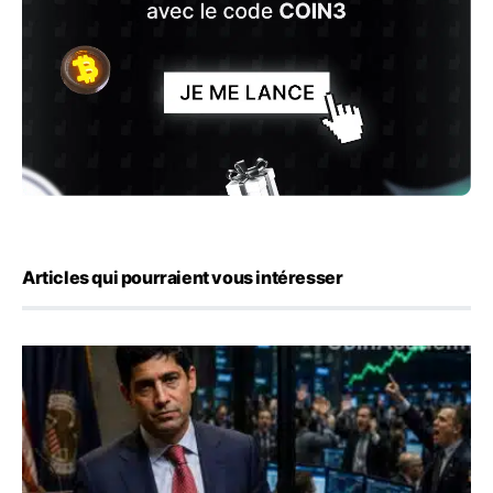
Articles qui pourraient vous intéresser
Emploi américain : 23 000 postes détruits en juillet, les