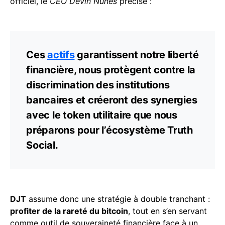
officiel, le
CEO Devin Nunes
précise :
Ces
actifs
garantissent notre liberté
financière, nous protègent contre la
discrimination des institutions
bancaires et créeront des synergies
avec le token utilitaire que nous
préparons pour l’écosystème Truth
Social.
DJT
assume donc une stratégie à double tranchant :
profiter de la rareté du bitcoin
, tout en s’en servant
comme outil de souveraineté financière face à un