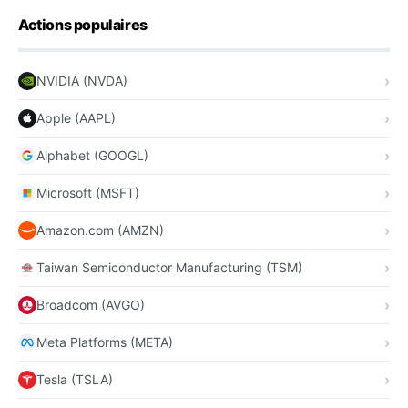
Actions populaires
NVIDIA (NVDA)
Apple (AAPL)
Alphabet (GOOGL)
Microsoft (MSFT)
Amazon.com (AMZN)
Taiwan Semiconductor Manufacturing (TSM)
Broadcom (AVGO)
Meta Platforms (META)
Tesla (TSLA)