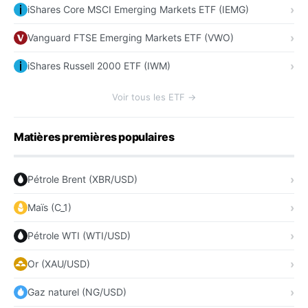
iShares Core MSCI Emerging Markets ETF (IEMG)
Vanguard FTSE Emerging Markets ETF (VWO)
iShares Russell 2000 ETF (IWM)
Voir tous les ETF →
Matières premières populaires
Pétrole Brent (XBR/USD)
Maïs (C_1)
Pétrole WTI (WTI/USD)
Or (XAU/USD)
Gaz naturel (NG/USD)