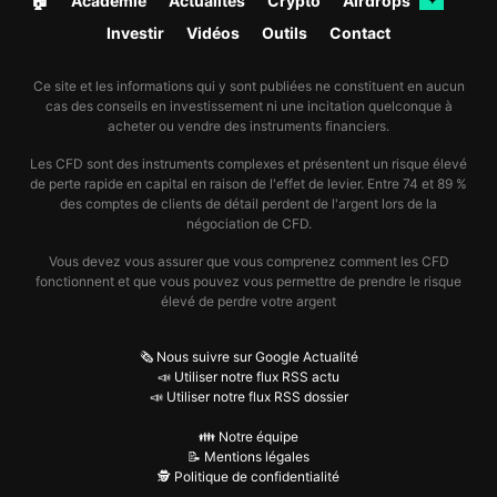
🏠︎
Académie
Actualités
Crypto
Airdrops
✦
Investir
Vidéos
Outils
Contact
Ce site et les informations qui y sont publiées ne constituent en aucun
cas des conseils en investissement ni une incitation quelconque à
acheter ou vendre des instruments financiers.
Les CFD sont des instruments complexes et présentent un risque élevé
de perte rapide en capital en raison de l'effet de levier. Entre 74 et 89 %
des comptes de clients de détail perdent de l'argent lors de la
négociation de CFD.
Vous devez vous assurer que vous comprenez comment les CFD
fonctionnent et que vous pouvez vous permettre de prendre le risque
élevé de perdre votre argent
🗞️ Nous suivre sur Google Actualité
📣 Utiliser notre flux RSS actu
📣 Utiliser notre flux RSS dossier
👪 Notre équipe
📝 Mentions légales
🕵️ Politique de confidentialité