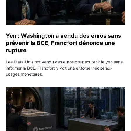
Yen : Washington a vendu des euros sans
prévenir la BCE, Francfort dénonce une
rupture
Les États-Unis ont vendu des euros pour soutenir le yen sans
informer la BCE. Francfort y voit une entorse inédite aux
usages monétaires.
Jane Street négocie le transfert de 11 milliards de dollar