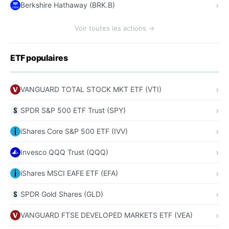
Berkshire Hathaway (BRK.B)
Voir toutes les actions →
ETF populaires
VANGUARD TOTAL STOCK MKT ETF (VTI)
SPDR S&P 500 ETF Trust (SPY)
iShares Core S&P 500 ETF (IVV)
Invesco QQQ Trust (QQQ)
iShares MSCI EAFE ETF (EFA)
SPDR Gold Shares (GLD)
VANGUARD FTSE DEVELOPED MARKETS ETF (VEA)