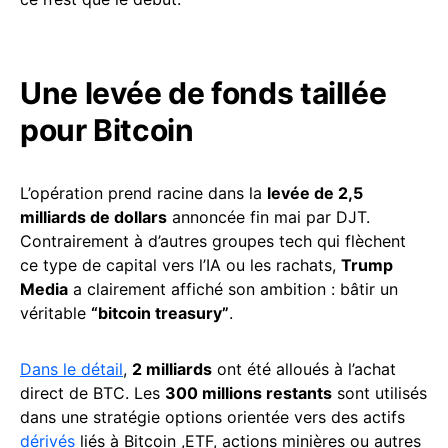
Une levée de fonds taillée
pour Bitcoin
L’opération prend racine dans la
levée de 2,5
milliards de dollars
annoncée fin mai par DJT.
Contrairement à d’autres groupes tech qui flèchent
ce type de capital vers l’IA ou les rachats,
Trump
Media
a clairement affiché son ambition : bâtir un
véritable
“bitcoin treasury”
.
Dans le détail
,
2 milliards
ont été alloués à l’achat
direct de BTC. Les
300 millions restants
sont utilisés
dans une stratégie options orientée vers des actifs
dérivés
liés à Bitcoin ,ETF, actions minières ou autres