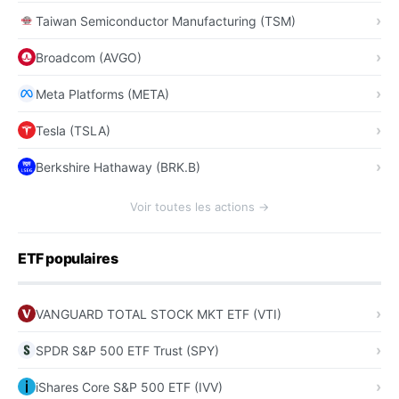
Taiwan Semiconductor Manufacturing (TSM)
Broadcom (AVGO)
Meta Platforms (META)
Tesla (TSLA)
Berkshire Hathaway (BRK.B)
Voir toutes les actions →
ETF populaires
VANGUARD TOTAL STOCK MKT ETF (VTI)
SPDR S&P 500 ETF Trust (SPY)
iShares Core S&P 500 ETF (IVV)