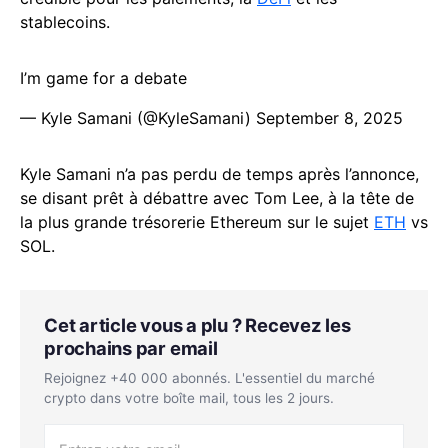
stablecoins.
I’m game for a debate
— Kyle Samani (@KyleSamani)
September 8, 2025
Kyle Samani n’a pas perdu de temps après l’annonce,
se disant prêt à débattre avec Tom Lee, à la tête de
la plus grande trésorerie Ethereum sur le sujet
ETH
vs
SOL.
Cet article vous a plu ? Recevez les
prochains par email
Rejoignez +40 000 abonnés. L'essentiel du marché
crypto dans votre boîte mail, tous les 2 jours.