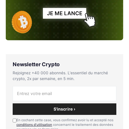
Newsletter Crypto
Rejoignez +40 000 abonnés. L'essentiel du marché
crypto, 2x par semaine, en 5 min.
S'inscrire ›
En cochant cette case, vous confirmez avoir lu et accepté nos
conditions d'utilisation
concernant le traitement des données