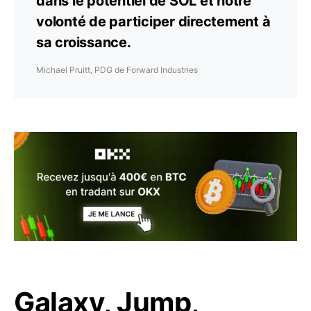
dans le potentiel de SOL et notre
volonté de participer directement à
sa croissance.
Michael Pruitt, PDG de Forward Industries
Galaxy, Jump,