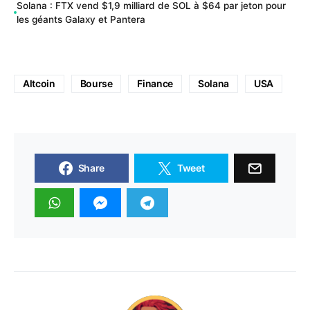
Solana : FTX vend $1,9 milliard de SOL à $64 par jeton pour
les géants Galaxy et Pantera
Altcoin
Bourse
Finance
Solana
USA
Share
Tweet