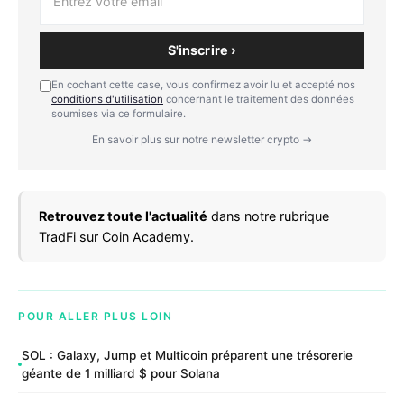
S'inscrire ›
En cochant cette case, vous confirmez avoir lu et accepté nos
conditions d'utilisation
concernant le traitement des données
soumises via ce formulaire.
En savoir plus sur notre newsletter crypto →
Retrouvez toute l'actualité
dans notre rubrique
TradFi
sur Coin Academy.
POUR ALLER PLUS LOIN
SOL : Galaxy, Jump et Multicoin préparent une trésorerie
géante de 1 milliard $ pour Solana