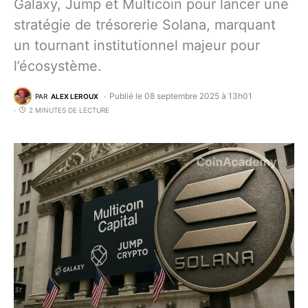
Galaxy, Jump et Multicoin pour lancer une
stratégie de trésorerie Solana, marquant
un tournant institutionnel majeur pour
l’écosystème.
Publié le 08 septembre 2025 à 13h01
PAR
ALEX LEROUX
2 MINUTES DE LECTURE