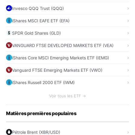
Invesco QQQ Trust (QQQ)
iShares MSCI EAFE ETF (EFA)
SPDR Gold Shares (GLD)
VANGUARD FTSE DEVELOPED MARKETS ETF (VEA)
iShares Core MSCI Emerging Markets ETF (IEMG)
Vanguard FTSE Emerging Markets ETF (VWO)
iShares Russell 2000 ETF (IWM)
Voir tous les ETF →
Matières premières populaires
Pétrole Brent (XBR/USD)