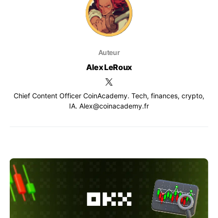
Auteur
Alex LeRoux
Chief Content Officer CoinAcademy. Tech, finances, crypto,
IA. Alex@coinacademy.fr