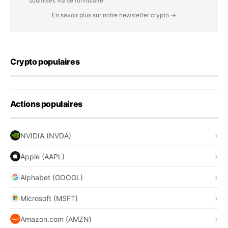
soumises via ce formulaire.
En savoir plus sur notre newsletter crypto →
Crypto populaires
Actions populaires
NVIDIA (NVDA)
Apple (AAPL)
Alphabet (GOOGL)
Microsoft (MSFT)
Amazon.com (AMZN)