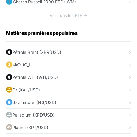
iShares Russell 2000 ETF (IWM)
Voir tous les ETF →
Matières premières populaires
Pétrole Brent (XBR/USD)
Maïs (C_1)
Pétrole WTI (WTI/USD)
Or (XAU/USD)
Gaz naturel (NG/USD)
Palladium (XPD/USD)
Platine (XPT/USD)