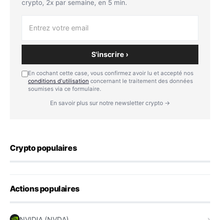
crypto, 2x par semaine, en 5 min.
S'inscrire ›
En cochant cette case, vous confirmez avoir lu et accepté nos
conditions d'utilisation
concernant le traitement des données
soumises via ce formulaire.
En savoir plus sur notre newsletter crypto →
Crypto populaires
Actions populaires
NVIDIA (NVDA)