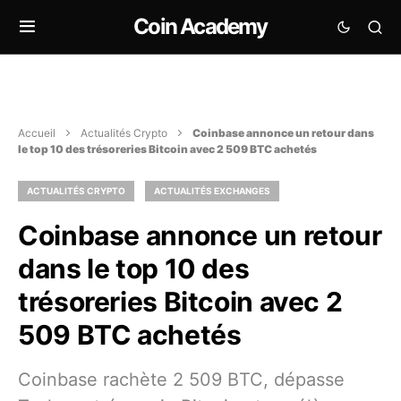
Coin Academy
Accueil
Actualités Crypto
Coinbase annonce un retour dans
le top 10 des trésoreries Bitcoin avec 2 509 BTC achetés
ACTUALITÉS CRYPTO
ACTUALITÉS EXCHANGES
Coinbase annonce un retour
dans le top 10 des
trésoreries Bitcoin avec 2
509 BTC achetés
Coinbase rachète 2 509 BTC, dépasse