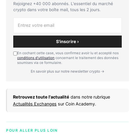
Rejoignez +40 000 abonnés. L'essentiel du marché
crypto dans votre boîte mail, tous les 2 jours.
S'inscrire ›
En cochant cette case, vous confirmez avoir lu et accepté nos
conditions d'utilisation
concernant le traitement des données
soumises via ce formulaire.
En savoir plus sur notre newsletter crypto →
Retrouvez toute l'actualité
dans notre rubrique
Actualités Exchanges
sur Coin Academy.
POUR ALLER PLUS LOIN