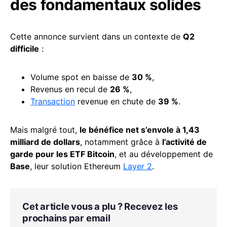
des fondamentaux solides
Cette annonce survient dans un contexte de
Q2
difficile
:
Volume spot en baisse de
30 %
,
Revenus en recul de
26 %
,
Transaction
revenue en chute de
39 %
.
Mais malgré tout,
le bénéfice net s’envole à 1,43
milliard de dollars
, notamment grâce à
l’activité de
garde pour les ETF Bitcoin
, et au développement de
Base
, leur solution Ethereum
Layer 2
.
Cet article vous a plu ? Recevez les
prochains par email