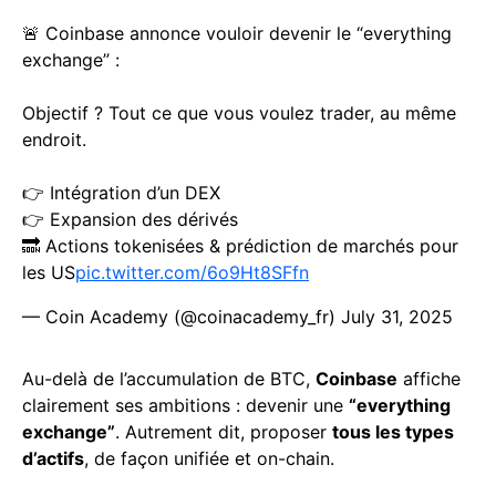
🚨 Coinbase annonce vouloir devenir le “everything
exchange” :
Objectif ? Tout ce que vous voulez trader, au même
endroit.
👉 Intégration d’un DEX
👉 Expansion des dérivés
🔜 Actions tokenisées & prédiction de marchés pour
les US
pic.twitter.com/6o9Ht8SFfn
— Coin Academy (@coinacademy_fr)
July 31, 2025
Au-delà de l’accumulation de BTC,
Coinbase
affiche
clairement ses ambitions : devenir une
“everything
exchange”
. Autrement dit, proposer
tous les types
d’actifs
, de façon unifiée et on-chain.