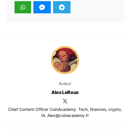
Auteur
Alex LeRoux
Chief Content Officer CoinAcademy. Tech, finances, crypto,
IA. Alex@coinacademy.fr