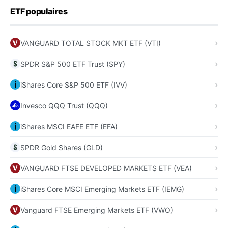
ETF populaires
VANGUARD TOTAL STOCK MKT ETF (VTI)
SPDR S&P 500 ETF Trust (SPY)
iShares Core S&P 500 ETF (IVV)
Invesco QQQ Trust (QQQ)
iShares MSCI EAFE ETF (EFA)
SPDR Gold Shares (GLD)
VANGUARD FTSE DEVELOPED MARKETS ETF (VEA)
iShares Core MSCI Emerging Markets ETF (IEMG)
Vanguard FTSE Emerging Markets ETF (VWO)