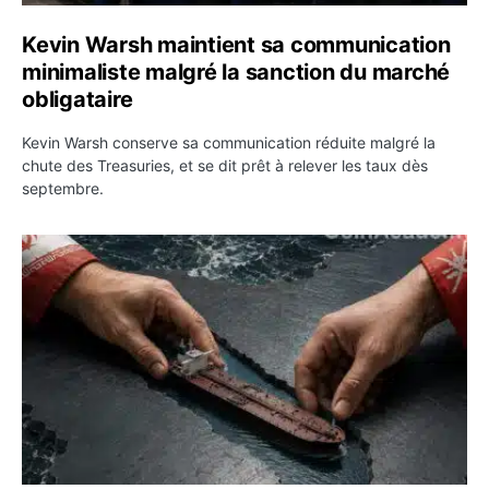
Kevin Warsh maintient sa communication
minimaliste malgré la sanction du marché
obligataire
Kevin Warsh conserve sa communication réduite malgré la
chute des Treasuries, et se dit prêt à relever les taux dès
septembre.
Ormuz : l’Iran annonce un accord avec Oman sur une rou