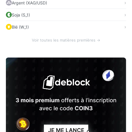
Argent (XAG/USD)
Soja (S_1)
Blé (W_1)
Voir toutes les matières premières →