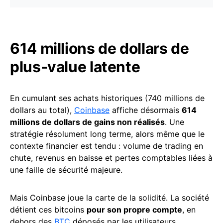
614 millions de dollars de
plus-value latente
En cumulant ses achats historiques (740 millions de
dollars au total),
Coinbase
affiche désormais
614
millions de dollars de gains non réalisés
. Une
stratégie résolument long terme, alors même que le
contexte financier est tendu : volume de trading en
chute, revenus en baisse et pertes comptables liées à
une faille de sécurité majeure.
Mais Coinbase joue la carte de la solidité. La société
détient ces bitcoins
pour son propre compte
, en
dehors des
BTC
déposés par les utilisateurs