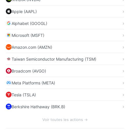
Apple (AAPL)
Alphabet (GOOGL)
Microsoft (MSFT)
Amazon.com (AMZN)
Taiwan Semiconductor Manufacturing (TSM)
Broadcom (AVGO)
Meta Platforms (META)
Tesla (TSLA)
Berkshire Hathaway (BRK.B)
Voir toutes les actions →