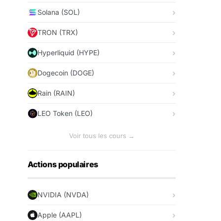
Solana (SOL)
TRON (TRX)
Hyperliquid (HYPE)
Dogecoin (DOGE)
Rain (RAIN)
LEO Token (LEO)
Voir tous les cours →
Actions populaires
NVIDIA (NVDA)
Apple (AAPL)