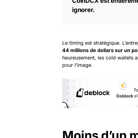
CoinDCX est entièremen
ignorer.
Le timing est stratégique. L’entre
44 millions de dollars sur un po
heureusement, les cold wallets a
pour l’image.
Moins d’un mi