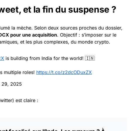
eet, et la fin du suspense ?
llumé la mèche. Selon deux sources proches du dossier,
CX pour une acquisition
. Objectif : s’imposer sur le
namiques, et les plus complexes, du monde crypto.
CX
is building from India for the world! 🇮🇳
s multiple roles!
https://t.co/z2dcODuxZX
y 29, 2025
itter) est claire :