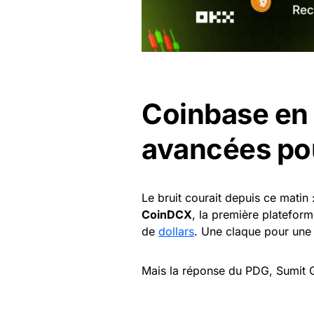
Coinbase en
avancées po
Le bruit courait depuis ce matin 
CoinDCX
, la première platefor
de
dollars
. Une claque pour une 
Mais la réponse du PDG, Sumit G