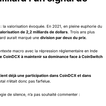
 : la valorisation évoquée. En 2021, en pleine euphorie du
lorisation de 2,2 milliards de dollars
. Trois ans plus
liard aurait marqué une
division par deux du prix
.
 contexte macro avec la répression réglementaire en Inde
 de CoinDCX à maintenir sa dominance face à CoinSwitch
ient déjà une participation dans CoinDCX et dans
otal n’était donc pas farfelue.
atégie de silence, n’a pas souhaité commenter :