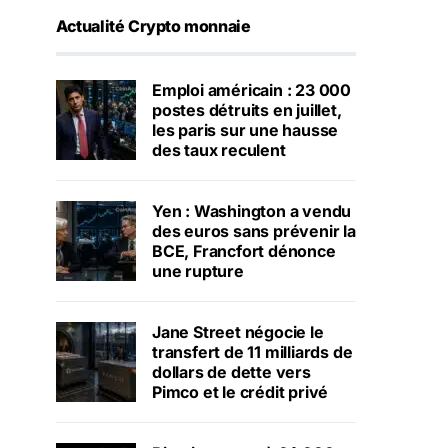
Actualité Crypto monnaie
Emploi américain : 23 000
postes détruits en juillet,
les paris sur une hausse
des taux reculent
Yen : Washington a vendu
des euros sans prévenir la
BCE, Francfort dénonce
une rupture
Jane Street négocie le
transfert de 11 milliards de
dollars de dette vers
Pimco et le crédit privé