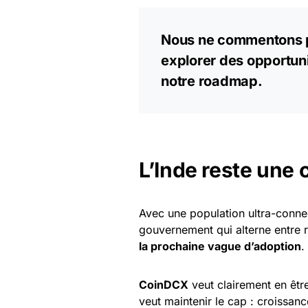
Nous ne commentons p
explorer des opportuni
notre roadmap.
L’Inde reste une 
Avec une population ultra-connec
gouvernement qui alterne entre r
la prochaine vague d’adoption
.
CoinDCX
veut clairement en êtr
veut maintenir le cap : croissanc