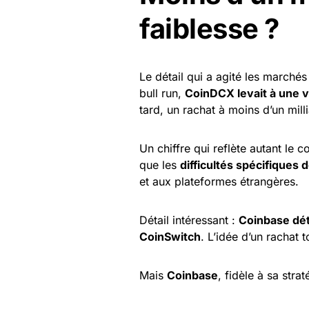
faiblesse ?
Le détail qui a agité les marchés
bull run,
CoinDCX levait à une va
tard, un rachat à moins d’un mil
Un chiffre qui reflète autant le
que les
difficultés spécifiques
et aux plateformes étrangères.
Détail intéressant :
Coinbase dét
CoinSwitch
. L’idée d’un rachat t
Mais
Coinbase
, fidèle à sa str