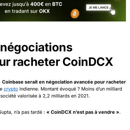
 négociations
ur racheter CoinDCX
:
Coinbase serait en négociation avancée pour racheter
me
crypto
indienne. Montant évoqué ? Moins d’un milliard
société valorisée à 2,2 milliards en 2021.
upta, n’a pas tardé :
« CoinDCX n’est pas à vendre »
.