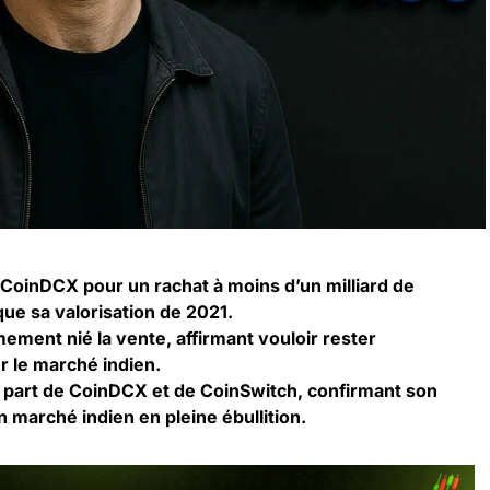
CoinDCX pour un rachat à moins d’un milliard de
que sa valorisation de 2021.
ment nié la vente, affirmant vouloir rester
r le marché indien.
 part de CoinDCX et de CoinSwitch, confirmant son
n marché indien en pleine ébullition.