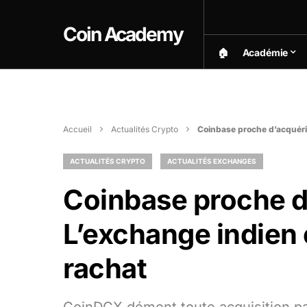
Coin Academy
🏠︎
Académie
Accueil
Actualités Crypto
Coinbase proche d’acquéri
ACTUALITÉS CRYPTO
ACTUALITÉS EXCHANGES
Coinbase proche d
L’exchange indien 
rachat