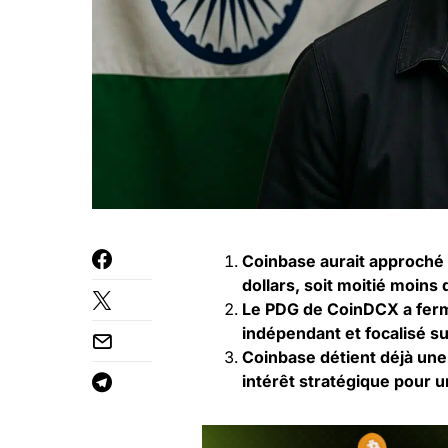
Coinbase aurait approché 
dollars, soit moitié moins 
Le PDG de CoinDCX a ferme
indépendant et focalisé su
Coinbase détient déjà une
intérêt stratégique pour u