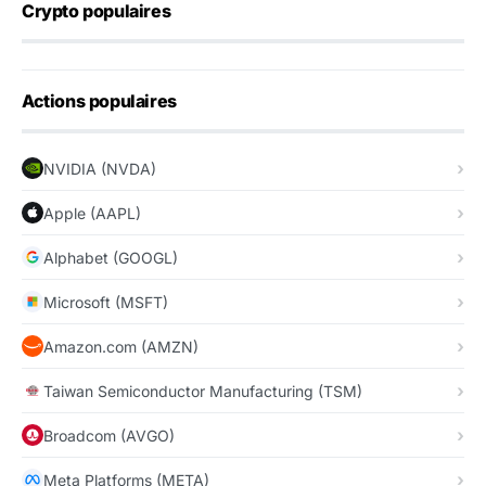
Crypto populaires
Actions populaires
NVIDIA (NVDA)
Apple (AAPL)
Alphabet (GOOGL)
Microsoft (MSFT)
Amazon.com (AMZN)
Taiwan Semiconductor Manufacturing (TSM)
Broadcom (AVGO)
Meta Platforms (META)