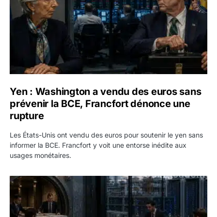
Yen : Washington a vendu des euros sans
prévenir la BCE, Francfort dénonce une
rupture
Les États-Unis ont vendu des euros pour soutenir le yen sans
informer la BCE. Francfort y voit une entorse inédite aux
usages monétaires.
Jane Street négocie le transfert de 11 milliards de dollars