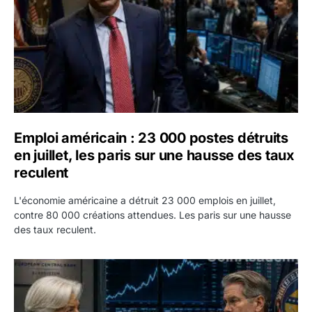
Emploi américain : 23 000 postes détruits
en juillet, les paris sur une hausse des taux
reculent
L'économie américaine a détruit 23 000 emplois en juillet,
contre 80 000 créations attendues. Les paris sur une hausse
des taux reculent.
Yen : Washington a vendu des euros sans prévenir la BC