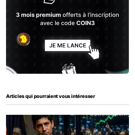
Articles qui pourraient vous intéresser
Emploi américain : 23 000 postes détruits en juillet, les 