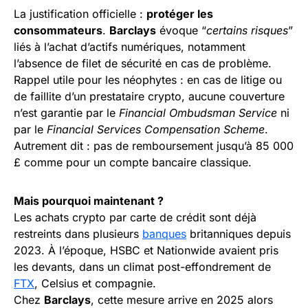
La justification officielle :
protéger les
consommateurs
.
Barclays
évoque “
certains risques
”
liés à l’achat d’actifs numériques, notamment
l’absence de filet de sécurité en cas de problème.
Rappel utile pour les néophytes : en cas de litige ou
de faillite d’un prestataire crypto, aucune couverture
n’est garantie par le
Financial Ombudsman Service
ni
par le
Financial Services Compensation Scheme
.
Autrement dit : pas de remboursement jusqu’à 85 000
£ comme pour un compte bancaire classique.
Mais pourquoi maintenant ?
Les achats crypto par carte de crédit sont déjà
restreints dans plusieurs
banques
britanniques depuis
2023. À l’époque, HSBC et Nationwide avaient pris
les devants, dans un climat post-effondrement de
FTX
, Celsius et compagnie.
Chez
Barclays
, cette mesure arrive en 2025 alors