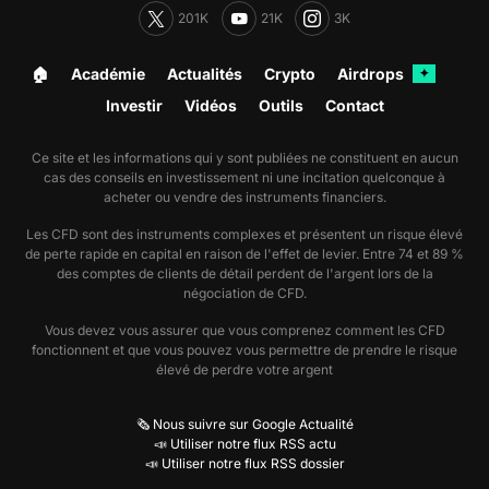
201K
21K
3K
🏠︎
Académie
Actualités
Crypto
Airdrops
✦
Investir
Vidéos
Outils
Contact
Ce site et les informations qui y sont publiées ne constituent en aucun
cas des conseils en investissement ni une incitation quelconque à
acheter ou vendre des instruments financiers.
Les CFD sont des instruments complexes et présentent un risque élevé
de perte rapide en capital en raison de l'effet de levier. Entre 74 et 89 %
des comptes de clients de détail perdent de l'argent lors de la
négociation de CFD.
Vous devez vous assurer que vous comprenez comment les CFD
fonctionnent et que vous pouvez vous permettre de prendre le risque
élevé de perdre votre argent
🗞️ Nous suivre sur Google Actualité
📣 Utiliser notre flux RSS actu
📣 Utiliser notre flux RSS dossier