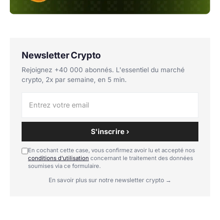
Newsletter Crypto
Rejoignez +40 000 abonnés. L'essentiel du marché
crypto, 2x par semaine, en 5 min.
S'inscrire ›
En cochant cette case, vous confirmez avoir lu et accepté nos
conditions d'utilisation
concernant le traitement des données
soumises via ce formulaire.
En savoir plus sur notre newsletter crypto →