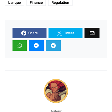
banque
Finance
Régulation
Share
Tweet
Auteur