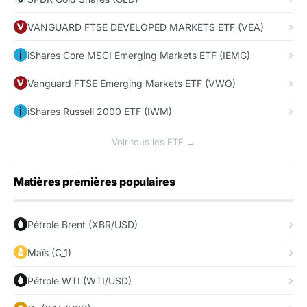
VANGUARD FTSE DEVELOPED MARKETS ETF (VEA)
iShares Core MSCI Emerging Markets ETF (IEMG)
Vanguard FTSE Emerging Markets ETF (VWO)
iShares Russell 2000 ETF (IWM)
Voir tous les ETF →
Matières premières populaires
Pétrole Brent (XBR/USD)
Maïs (C_1)
Pétrole WTI (WTI/USD)