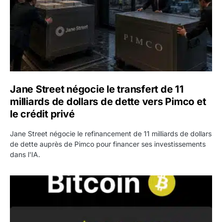
Jane Street négocie le transfert de 11
milliards de dollars de dette vers Pimco et
le crédit privé
Jane Street négocie le refinancement de 11 milliards de dollars
de dette auprès de Pimco pour financer ses investissements
dans l'IA.
Bitcoin stagne à 64 000 dollars pendant que les baleines