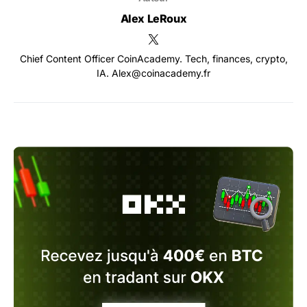
Alex LeRoux
Chief Content Officer CoinAcademy. Tech, finances, crypto,
IA. Alex@coinacademy.fr