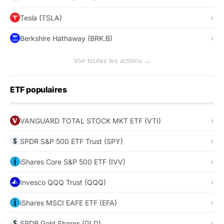
Tesla (TSLA)
Berkshire Hathaway (BRK.B)
Voir toutes les actions →
ETF populaires
VANGUARD TOTAL STOCK MKT ETF (VTI)
SPDR S&P 500 ETF Trust (SPY)
iShares Core S&P 500 ETF (IVV)
Invesco QQQ Trust (QQQ)
iShares MSCI EAFE ETF (EFA)
SPDR Gold Shares (GLD)